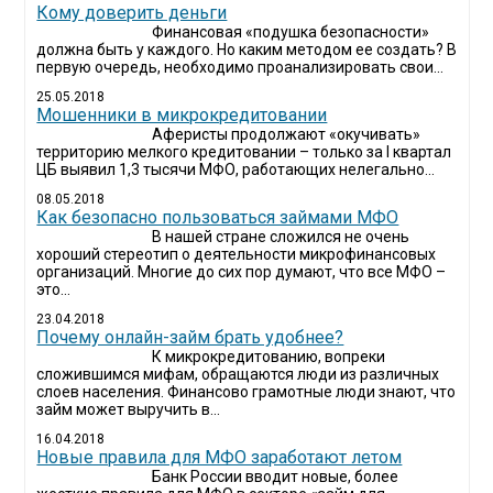
Кому доверить деньги
Финансовая «подушка безопасности»
должна быть у каждого. Но каким методом ее создать? В
первую очередь, необходимо проанализировать свои...
25.05.2018
Мошенники в микрокредитовании
Аферисты продолжают «окучивать»
территорию мелкого кредитовании – только за I квартал
ЦБ выявил 1,3 тысячи МФО, работающих нелегально...
08.05.2018
Как безопасно пользоваться займами МФО
В нашей стране сложился не очень
хороший стереотип о деятельности микрофинансовых
организаций. Многие до сих пор думают, что все МФО –
это...
23.04.2018
Почему онлайн-займ брать удобнее?
К микрокредитованию, вопреки
сложившимся мифам, обращаются люди из различных
слоев населения. Финансово грамотные люди знают, что
займ может выручить в...
16.04.2018
Новые правила для МФО заработают летом
Банк России вводит новые, более