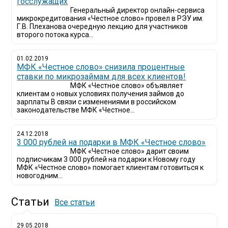
госслужащих
Генеральный директор онлайн-сервиса
микрокредитования «Честное слово» провел в РЭУ им.
Г.В. Плеханова очередную лекцию для участников
второго потока курса...
01.02.2019
МФК «Честное слово» снизила процентные
ставки по микрозаймам для всех клиентов!
МФК «Честное слово» объявляет
клиентам о новых условиях получения займов до
зарплаты В связи с изменениями в российском
законодательстве МФК «Честное...
24.12.2018
3 000 рублей на подарки в МФК «Честное слово»
МФК «Честное слово» дарит своим
подписчикам 3 000 рублей на подарки к Новому году
МФК «Честное слово» помогает клиентам готовиться к
новогодним...
Статьи
Все статьи
29.05.2018