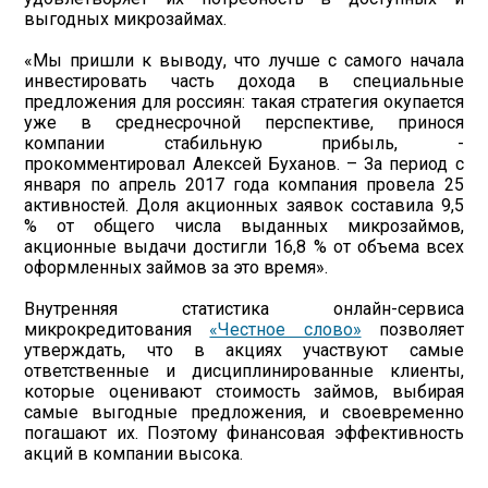
выгодных микрозаймах.
«Мы пришли к выводу, что лучше с самого начала
инвестировать часть дохода в специальные
предложения для россиян: такая стратегия окупается
уже в среднесрочной перспективе, принося
компании стабильную прибыль, -
прокомментировал Алексей Буханов. – За период с
января по апрель 2017 года компания провела 25
активностей. Доля акционных заявок составила 9,5
% от общего числа выданных микрозаймов,
акционные выдачи достигли 16,8 % от объема всех
оформленных займов за это время».
Внутренняя статистика онлайн-сервиса
микрокредитования
«Честное слово»
позволяет
утверждать, что в акциях участвуют самые
ответственные и дисциплинированные клиенты,
которые оценивают стоимость займов, выбирая
самые выгодные предложения, и своевременно
погашают их. Поэтому финансовая эффективность
акций в компании высока.