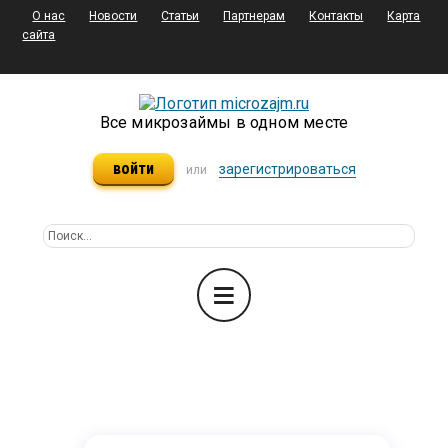
О нас
Новости
Статьи
Партнерам
Контакты
Карта
сайта
Все микрозаймы в одном месте
войти
зарегистрироваться
или