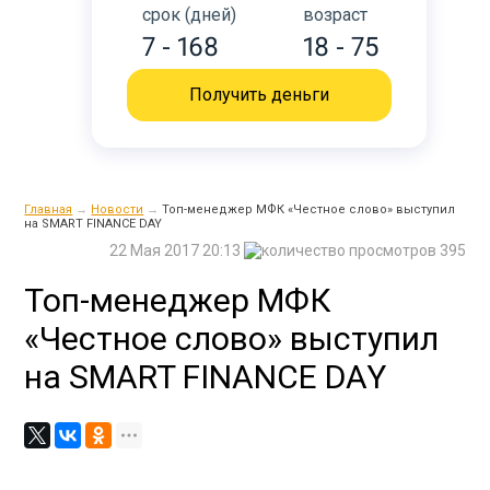
срок (дней)
возраст
7 - 168
18 - 75
Получить деньги
Главная
→
Новости
→
Топ-менеджер МФК «Честное слово» выступил
на SMART FINANCE DAY
22 Мая 2017 20:13
395
Топ-менеджер МФК
«Честное слово» выступил
на SMART FINANCE DAY