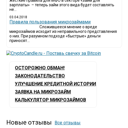
жесткие правила для МФО в секторе «займ для
зарплаты» – теперь займ этого вида будет составлять
не...
03.04.2018
​Правила пользования микрозаймами
Сложившееся мнение о вреде
микрозаймов исходит из неправильного представления
о них. При разумном подходе «быстрые» деньги
приносят...
ОСТОРОЖНО ОБМАН!
ЗАКОНОДАТЕЛЬСТВО
УЛУЧШЕНИЕ КРЕДИТНОЙ ИСТОРИИ
ЗАЯВКА НА МИКРОЗАЙМ
КАЛЬКУЛЯТОР МИКРОЗАЙМОВ
Новые отзывы
Все отзывы