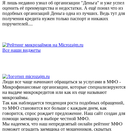
Я лишь недавно узнал об организации "Деньга" и уже успел
оценить её преимущества и недостатки. А ещё понял что из
подобных организаций Деньга одна из лучших. Ведь тут для
получения кредита нужен только паспорт и никаких
поручителей....
Все наши виджеты
Люди все чаще начинают обращаться за услугами в МФО -
Микрофинансовые организации, которые специализируются
на выдаче микрокредитов или как их еще называют
микрозаймы.
Так как наблюдается тенденция роста подобных обращений,
то МФО становится все больше с каждым днем, как
говорится, спрос рождает предложение. Наш сайт создан для
помощи заемщику в выборе честной МФО.
Мы надеемся, что наш непредвзятый онлайн рейтинг МФО
поможет оградить заемщика от мошенников, скрытых