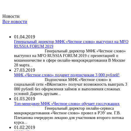
Новости
Все новости
01.04.2019
Генеральный директор МФК «Честное слово» выступил на MFO
RUSSIA FORUM 2019
Генеральный директор МФК «Честное слово»
выступил на MFO RUSSIA FORUM 2019 с презентацией о
мошенничестве в сфере онлайн-микрокредитования В Москве
28 марта...
27.03.2019
МФК «Честное слово» подарит подписчикам 3 000 рублей!
Подписчики МФК «Честное слово» в
социальной сети «ВКонтакте» получат возможность выиграть 3
000 рублей без оформления займов и выполнения сложных
условий Дарить друзьям...
01.03.2019
Топ-менеджер МФК «Честное слово» обучает госслужащих
Генеральный директор онлайн-сервиса
микрокредитования «Честное слово» провел в РЭУ им. Г.В.
Плеханова очередную лекцию для участников второго потока
курса...
01.02.2019