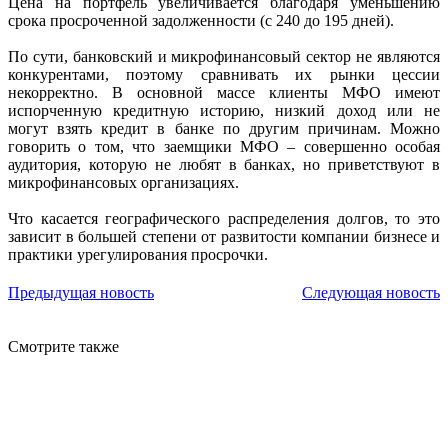
Цена на портфель увеличивается благодаря уменьшению
срока просроченной задолженности (с 240 до 195 дней).
По сути, банковский и микрофинансовый сектор не являются
конкурентами, поэтому сравнивать их рынки цессии
некорректно. В основной массе клиенты МФО имеют
испорченную кредитную историю, низкий доход или не
могут взять кредит в банке по другим причинам. Можно
говорить о том, что заемщики МФО – совершенно особая
аудитория, которую не любят в банках, но приветствуют в
микрофинансовых организациях.
Что касается географического распределения долгов, то это
зависит в большей степени от развитости компании бизнесе и
практики урегулирования просрочки.
Предыдущая новость
Следующая новость
Смотрите также