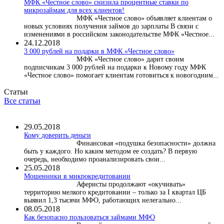
МФК «Честное слово» снизила процентные ставки по
микрозаймам для всех клиентов!
МФК «Честное слово» объявляет клиентам о
новых условиях получения займов до зарплаты В связи с
изменениями в российском законодательстве МФК «Честное...
24.12.2018
3 000 рублей на подарки в МФК «Честное слово»
МФК «Честное слово» дарит своим
подписчикам 3 000 рублей на подарки к Новому году МФК
«Честное слово» помогает клиентам готовиться к новогодним...
Статьи
Все статьи
29.05.2018
Кому доверить деньги
Финансовая «подушка безопасности» должна
быть у каждого. Но каким методом ее создать? В первую
очередь, необходимо проанализировать свои...
25.05.2018
Мошенники в микрокредитовании
Аферисты продолжают «окучивать»
территорию мелкого кредитовании – только за I квартал ЦБ
выявил 1,3 тысячи МФО, работающих нелегально...
08.05.2018
Как безопасно пользоваться займами МФО