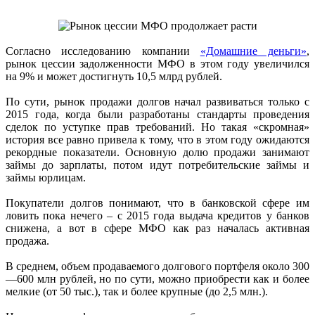
Согласно исследованию компании
«Домашние деньги»
,
рынок цессии задолженности МФО в этом году увеличился
на 9% и может достигнуть 10,5 млрд рублей.
По сути, рынок продажи долгов начал развиваться только с
2015 года, когда были разработаны стандарты проведения
сделок по уступке прав требований. Но такая «скромная»
история все равно привела к тому, что в этом году ожидаются
рекордные показатели. Основную долю продажи занимают
займы до зарплаты, потом идут потребительские займы и
займы юрлицам.
Покупатели долгов понимают, что в банковской сфере им
ловить пока нечего – с 2015 года выдача кредитов у банков
снижена, а вот в сфере МФО как раз началась активная
продажа.
В среднем, объем продаваемого долгового портфеля около 300
—600 млн рублей, но по сути, можно приобрести как и более
мелкие (от 50 тыс.), так и более крупные (до 2,5 млн.).