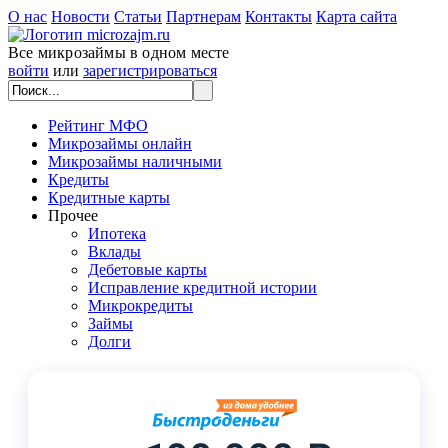
О нас
Новости
Статьи
Партнерам
Контакты
Карта сайта
Все микрозаймы в одном месте
войти
или
зарегистрироваться
Рейтинг МФО
Микрозаймы онлайн
Микрозаймы наличными
Кредиты
Кредитные карты
Прочее
Ипотека
Вклады
Дебетовые карты
Исправление кредитной истории
Микрокредиты
Займы
Долги