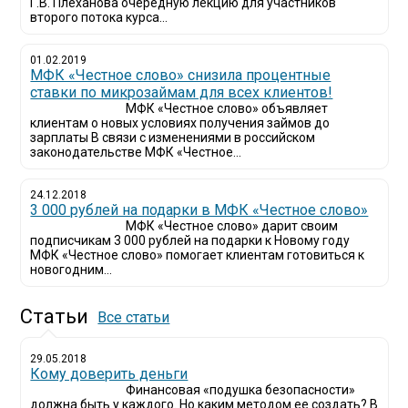
Г.В. Плеханова очередную лекцию для участников
второго потока курса...
01.02.2019
МФК «Честное слово» снизила процентные
ставки по микрозаймам для всех клиентов!
МФК «Честное слово» объявляет
клиентам о новых условиях получения займов до
зарплаты В связи с изменениями в российском
законодательстве МФК «Честное...
24.12.2018
3 000 рублей на подарки в МФК «Честное слово»
МФК «Честное слово» дарит своим
подписчикам 3 000 рублей на подарки к Новому году
МФК «Честное слово» помогает клиентам готовиться к
новогодним...
Статьи
Все статьи
29.05.2018
Кому доверить деньги
Финансовая «подушка безопасности»
должна быть у каждого. Но каким методом ее создать? В