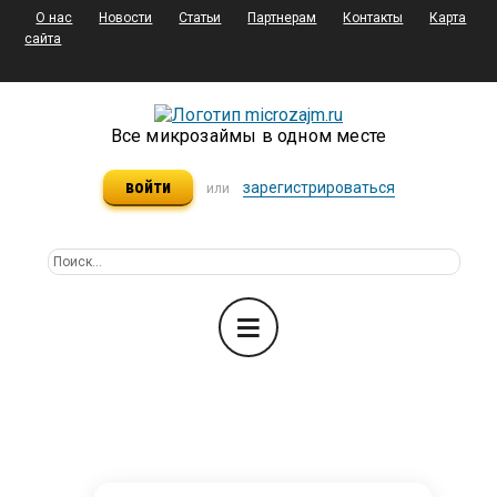
О нас
Новости
Статьи
Партнерам
Контакты
Карта
сайта
Все микрозаймы в одном месте
войти
зарегистрироваться
или