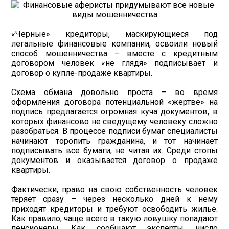
«Черные» кредиторы, маскирующиеся под
легальные финансовые компании, освоили новый
способ мошенничества – вместе с кредитным
договором человек «не глядя» подписывает и
договор о купле-продаже квартиры.
Схема обмана довольно проста – во время
оформления договора потенциальной «жертве» на
подпись предлагается огромная куча документов, в
которых финансово не сведущему человеку сложно
разобраться. В процессе подписи бумаг специалисты
начинают торопить гражданина, и тот начинает
подписывать все бумаги, не читая их. Среди стопы
документов и оказывается договор о продаже
квартиры.
Фактически, право на свою собственность человек
теряет сразу – через несколько дней к нему
приходят кредиторы и требуют освободить жилье.
Как правило, чаще всего в такую ловушку попадают
пенсионеры. Как сообщают эксперты, число