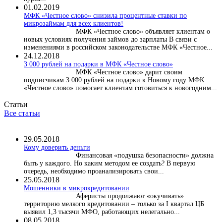
01.02.2019
МФК «Честное слово» снизила процентные ставки по
микрозаймам для всех клиентов!
МФК «Честное слово» объявляет клиентам о
новых условиях получения займов до зарплаты В связи с
изменениями в российском законодательстве МФК «Честное...
24.12.2018
3 000 рублей на подарки в МФК «Честное слово»
МФК «Честное слово» дарит своим
подписчикам 3 000 рублей на подарки к Новому году МФК
«Честное слово» помогает клиентам готовиться к новогодним...
Статьи
Все статьи
29.05.2018
Кому доверить деньги
Финансовая «подушка безопасности» должна
быть у каждого. Но каким методом ее создать? В первую
очередь, необходимо проанализировать свои...
25.05.2018
Мошенники в микрокредитовании
Аферисты продолжают «окучивать»
территорию мелкого кредитовании – только за I квартал ЦБ
выявил 1,3 тысячи МФО, работающих нелегально...
08.05.2018