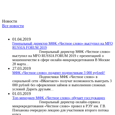
Новости
Все новости
01.04.2019
Генеральный директор МФК «Честное слово» выступил на MFO
RUSSIA FORUM 2019
Генеральный директор МФК «Честное слово»
выступил на MFO RUSSIA FORUM 2019 с презентацией о
мошенничестве в сфере онлайн-микрокредитования В Москве
28 марта...
27.03.2019
МФК «Честное слово» подарит подписчикам 3 000 рублей!
Подписчики МФК «Честное слово» в
социальной сети «ВКонтакте» получат возможность выиграть 3
000 рублей без оформления займов и выполнения сложных
условий Дарить друзьям...
01.03.2019
Топ-менеджер МФК «Честное слово» обучает госслужащих
Генеральный директор онлайн-сервиса
микрокредитования «Честное слово» провел в РЭУ им. Г.В.
Плеханова очередную лекцию для участников второго потока
курса...