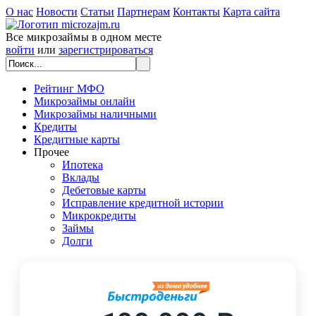
О нас
Новости
Статьи
Партнерам
Контакты
Карта сайта
Все микрозаймы в одном месте
войти
или
зарегистрироваться
Рейтинг МФО
Микрозаймы онлайн
Микрозаймы наличными
Кредиты
Кредитные карты
Прочее
Ипотека
Вклады
Дебетовые карты
Исправление кредитной истории
Микрокредиты
Займы
Долги