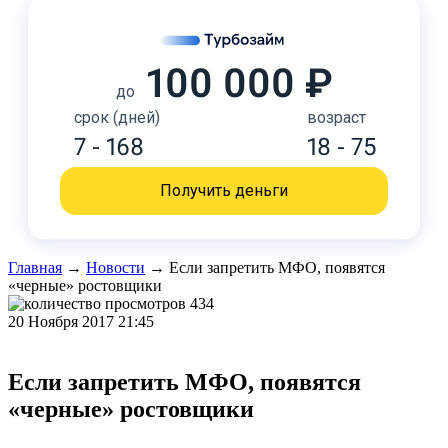
100 000 ₽
до
срок (дней)
возраст
7 - 168
18 - 75
Получить деньги
Главная
→
Новости
→
Если запретить МФО, появятся
«черные» ростовщики
434
20 Ноября 2017 21:45
Если запретить МФО, появятся
«черные» ростовщики