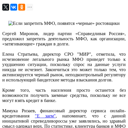
Сергей Миронов, лидер партии «Справедливая Россия»,
предложил запретить деятельность МФО, как организации,
«затягивающие» граждан в долги.
Елена Стратьева, директор СРО "МИР", отметила, что
исчезновение легального рынка МФО приведет только к
ухудшению ситуации, поскольку спрос на данные услуги
никуда не исчезнет. Закончиться это может только тем, что
активизируется черный рынок, неподконтрольный регулятору
и использующий бандитские методы взыскания долгов.
Кроме того, часть населения просто останется без
возможности получить заемные средства, поскольку не все
могут взять кредит в банке.
Мамука Ризаев, финансовый директор сервиса онлайн-
кредитования
"Е заем"
, напоминает, что с данной
инициативой спреведливороссы уже заявлялись, но здравый
смысл одержал верх. По статистике, клиентура банков и МФО