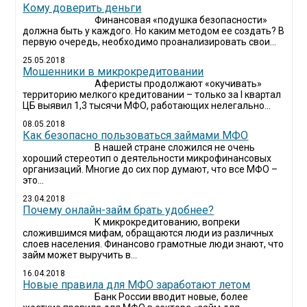
Кому доверить деньги
Финансовая «подушка безопасности»
должна быть у каждого. Но каким методом ее создать? В
первую очередь, необходимо проанализировать свои...
25.05.2018
Мошенники в микрокредитовании
Аферисты продолжают «окучивать»
территорию мелкого кредитовании – только за I квартал
ЦБ выявил 1,3 тысячи МФО, работающих нелегально...
08.05.2018
Как безопасно пользоваться займами МФО
В нашей стране сложился не очень
хороший стереотип о деятельности микрофинансовых
организаций. Многие до сих пор думают, что все МФО –
это...
23.04.2018
Почему онлайн-займ брать удобнее?
К микрокредитованию, вопреки
сложившимся мифам, обращаются люди из различных
слоев населения. Финансово грамотные люди знают, что
займ может выручить в...
16.04.2018
Новые правила для МФО заработают летом
Банк России вводит новые, более