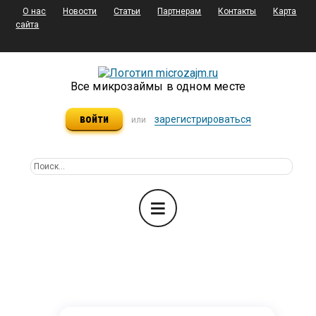
О нас
Новости
Статьи
Партнерам
Контакты
Карта
сайта
Все микрозаймы в одном месте
войти
зарегистрироваться
или