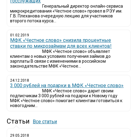
госслужащих
Генеральный директор онлайн-сервиса
микрокредитования «Честное слово» провел в РЭУ им.
Г.В. Плеханова очередную лекцию для участников
второго потока курса...
01.02.2019
МФК «Честное слово» снизила процентные
ставки по микрозаймам для всех клиентов!
МФК «Честное слово» объявляет
клиентам о новых условиях получения займов до
зарплаты В связи с изменениями в российском
законодательстве МФК «Честное...
24.12.2018
3 000 рублей на подарки в МФК «Честное слово»
МФК «Честное слово» дарит своим
подписчикам 3 000 рублей на подарки к Новому году
МФК «Честное слово» помогает клиентам готовиться к
новогодним...
Статьи
Все статьи
29.05.2018