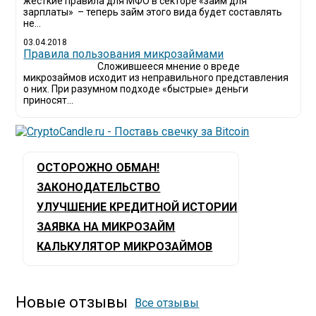
жесткие правила для МФО в секторе «займ для
зарплаты» – теперь займ этого вида будет составлять
не...
03.04.2018
​Правила пользования микрозаймами
Сложившееся мнение о вреде
микрозаймов исходит из неправильного представления
о них. При разумном подходе «быстрые» деньги
приносят...
ОСТОРОЖНО ОБМАН!
ЗАКОНОДАТЕЛЬСТВО
УЛУЧШЕНИЕ КРЕДИТНОЙ ИСТОРИИ
ЗАЯВКА НА МИКРОЗАЙМ
КАЛЬКУЛЯТОР МИКРОЗАЙМОВ
Новые отзывы
Все отзывы