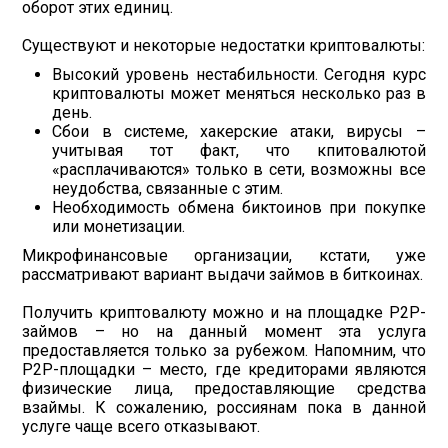
оборот этих единиц.
Существуют и некоторые недостатки криптовалюты:
Высокий уровень нестабильности. Сегодня курс
криптовалюты может меняться несколько раз в
день.
Сбои в системе, хакерские атаки, вирусы –
учитывая тот факт, что кпитовалютой
«расплачиваются» только в сети, возможны все
неудобства, связанные с этим.
Необходимость обмена биктоинов при покупке
или монетизации.
Микрофинансовые организации, кстати, уже
рассматривают вариант выдачи займов в биткоинах.
Получить криптовалюту можно и на площадке Р2Р-
займов – но на данный момент эта услуга
предоставляется только за рубежом. Напомним, что
Р2Р-площадки – место, где кредиторами являются
физические лица, предоставляющие средства
взаймы. К сожалению, россиянам пока в данной
услуге чаще всего отказывают.