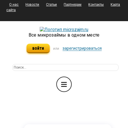
О нас
Новости
Статьи
Партнерам
Контакты
Карта
сайта
Все микрозаймы в одном месте
войти
зарегистрироваться
или