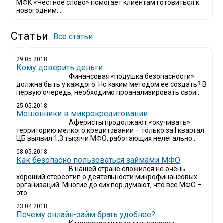
МФК «Честное слово» помогает клиентам готовиться к
новогодним...
Статьи
Все статьи
29.05.2018
Кому доверить деньги
Финансовая «подушка безопасности»
должна быть у каждого. Но каким методом ее создать? В
первую очередь, необходимо проанализировать свои...
25.05.2018
Мошенники в микрокредитовании
Аферисты продолжают «окучивать»
территорию мелкого кредитовании – только за I квартал
ЦБ выявил 1,3 тысячи МФО, работающих нелегально...
08.05.2018
Как безопасно пользоваться займами МФО
В нашей стране сложился не очень
хороший стереотип о деятельности микрофинансовых
организаций. Многие до сих пор думают, что все МФО –
это...
23.04.2018
Почему онлайн-займ брать удобнее?