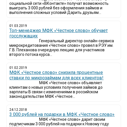
социальной сети «ВКонтакте» получат возможность
выиграть 3 000 рублей без оформления займов и
выполнения сложных условий Дарить друзьям...
01.03.2019
Топ-менеджер МФК «Честное слово» обучает
госслужащих
Генеральный директор онлайн-сервиса
микрокредитования «Честное слово» провел в РЭУ им.
Г.В. Плеханова очередную лекцию для участников
второго потока курса...
01.02.2019
МФК «Честное слово» снизила процентные
ставки по микрозаймам для всех клиентов!
МФК «Честное слово» объявляет
клиентам о новых условиях получения займов до
зарплаты В связи с изменениями в российском
законодательстве МФК «Честное...
24.12.2018
3 000 рублей на подарки в МФК «Честное слово»
МФК «Честное слово» дарит своим
подписчикам 3 000 рублей на подарки к Новому году