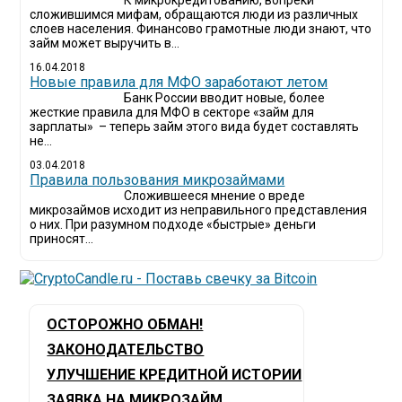
К микрокредитованию, вопреки
сложившимся мифам, обращаются люди из различных
слоев населения. Финансово грамотные люди знают, что
займ может выручить в...
16.04.2018
Новые правила для МФО заработают летом
Банк России вводит новые, более
жесткие правила для МФО в секторе «займ для
зарплаты» – теперь займ этого вида будет составлять
не...
03.04.2018
​Правила пользования микрозаймами
Сложившееся мнение о вреде
микрозаймов исходит из неправильного представления
о них. При разумном подходе «быстрые» деньги
приносят...
ОСТОРОЖНО ОБМАН!
ЗАКОНОДАТЕЛЬСТВО
УЛУЧШЕНИЕ КРЕДИТНОЙ ИСТОРИИ
ЗАЯВКА НА МИКРОЗАЙМ