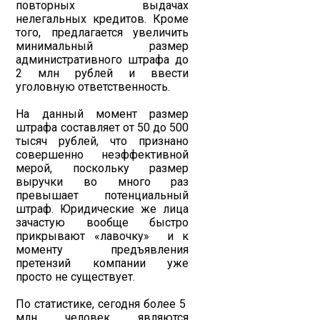
повторных выдачах
нелегальных кредитов. Кроме
того, предлагается увеличить
минимальный размер
административного штрафа до
2 млн рублей и ввести
уголовную ответственность.
На данный момент размер
штрафа составляет от 50 до 500
тысяч рублей, что признано
совершенно неэффективной
мерой, поскольку размер
выручки во много раз
превышает потенциальный
штраф. Юридические же лица
зачастую вообще быстро
прикрывают «лавочку» и к
моменту предъявления
претензий компании уже
просто не существует.
По статистике, сегодня более 5
млн человек являются