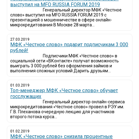
выступил на MFO RUSSIA FORUM 2019
Генеральный директор МФК «Честное
слово» выступил на MFO RUSSIA FORUM 2019 с
презентацией о мошенничестве в сфере онлайн-
микрокредитования В Москве 28 марта...
27.03.2019
МФК «Честное слово» подарит подписчикам 3 000
рублей!
Подписчики МФК «Честное слово» в
социальной сети «ВКонтакте» получат возможность
выиграть 3 000 рублей без оформления займов и
выполнения сложных условий Дарить друзьям...
01.03.2019
Топ-менеджер МФК «Честное слово» обучает
госслужащих
Генеральный директор онлайн-сервиса
микрокредитования «Честное слово» провел в РЭУ им.
Г.В. Плеханова очередную лекцию для участников
второго потока курса...
01.02.2019
МФК «Честное слово» снизила процентные