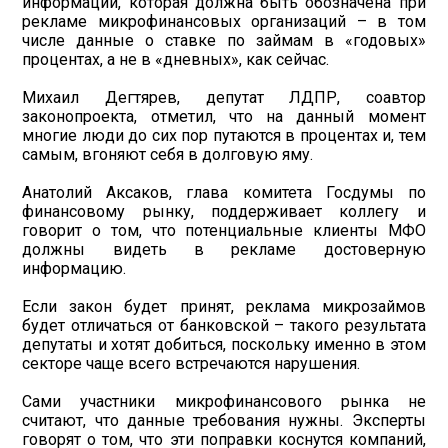
информации, которая должна быть обозначена при
рекламе микрофинансовых организаций – в том
числе данные о ставке по займам в «годовых»
процентах, а не в «дневных», как сейчас.
Михаил Дегтярев, депутат ЛДПР, соавтор
законопроекта, отметил, что на данный момент
многие люди до сих пор путаются в процентах и, тем
самым, вгоняют себя в долговую яму.
Анатолий Аксаков, глава комитета Госдумы по
финансовому рынку, поддерживает коллегу и
говорит о том, что потенциальные клиенты МФО
должны видеть в рекламе достоверную
информацию.
Если закон будет принят, реклама микрозаймов
будет отличаться от банковской – такого результата
депутаты и хотят добиться, поскольку именно в этом
секторе чаще всего встречаются нарушения.
Сами участники микрофинансового рынка не
считают, что данные требования нужны. Эксперты
говорят о том, что эти поправки коснутся компаний,