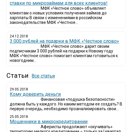
ставки по микрозаймам для всех клиентов!
МФК «Честное слово» объявляет
клиентам о новых условиях получения займов до
зарплаты В связи с изменениями в российском
законодательстве МФК «Честное...
24.12.2018
3 000 рублей на подарки в МФК «Честное слово»
МФК «Честное слово» дарит своим
подписчикам 3 000 рублей на подарки к Новому году
МФК «Честное слово» помогает клиентам готовиться к
новогодним...
Статьи
Все статьи
29.05.2018
Кому доверить деньги
Финансовая «подушка безопасности»
должна быть у каждого. Но каким методом ее создать? В
первую очередь, необходимо проанализировать свои...
25.05.2018
Мошенники в микрокредитовании
Аферисты продолжают «окучивать»
территорию мелкого кредитовании – только за I квартал