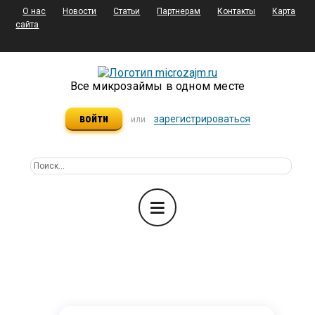
О нас
Новости
Статьи
Партнерам
Контакты
Карта
сайта
Все микрозаймы в одном месте
войти
зарегистрироваться
или