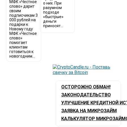
МФК «Честное
о них. При
слово» дарит
разумном
своим
подходе
подписчикам 3
«быстрые»
000 рублей на
деньги
подарки к
приносят...
Новому году
МФК «Честное
слово»
помогает
клиентам
готовиться к
новогодним...
ОСТОРОЖНО ОБМАН!
ЗАКОНОДАТЕЛЬСТВО
УЛУЧШЕНИЕ КРЕДИТНОЙ ИС
ЗАЯВКА НА МИКРОЗАЙМ
КАЛЬКУЛЯТОР МИКРОЗАЙМ