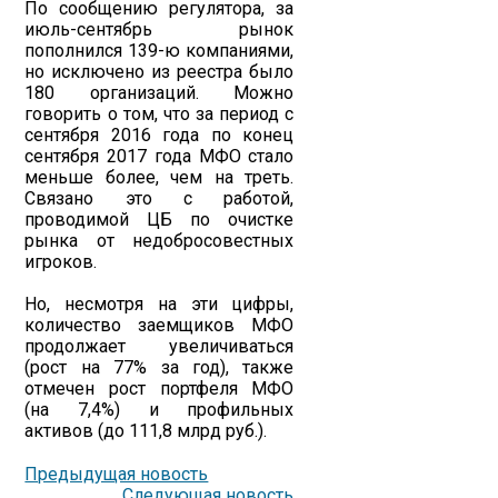
По сообщению регулятора, за
июль-сентябрь рынок
пополнился 139-ю компаниями,
но исключено из реестра было
180 организаций. Можно
говорить о том, что за период с
сентября 2016 года по конец
сентября 2017 года МФО стало
меньше более, чем на треть.
Связано это с работой,
проводимой ЦБ по очистке
рынка от недобросовестных
игроков.
Но, несмотря на эти цифры,
количество заемщиков МФО
продолжает увеличиваться
(рост на 77% за год), также
отмечен рост портфеля МФО
(на 7,4%) и профильных
активов (до 111,8 млрд руб.).
Предыдущая новость
Следующая новость