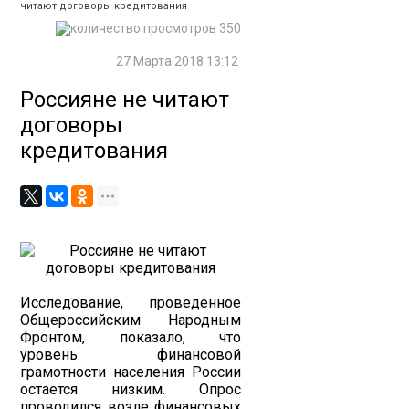
читают договоры кредитования
350
27 Марта 2018 13:12
Россияне не читают
договоры
кредитования
Исследование, проведенное
Общероссийским Народным
Фронтом, показало, что
уровень финансовой
грамотности населения России
остается низким. Опрос
проводился возле финансовых