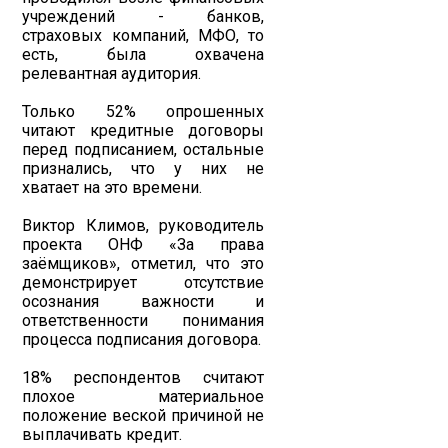
учреждений - банков,
страховых компаний, МФО, то
есть, была охвачена
релевантная аудитория.
Только 52% опрошенных
читают кредитные договоры
перед подписанием, остальные
признались, что у них не
хватает на это времени.
Виктор Климов, руководитель
проекта ОНФ «За права
заёмщиков», отметил, что это
демонстрирует отсутствие
осознания важности и
ответственности понимания
процесса подписания договора.
18% респондентов считают
плохое материальное
положение веской причиной не
выплачивать кредит.