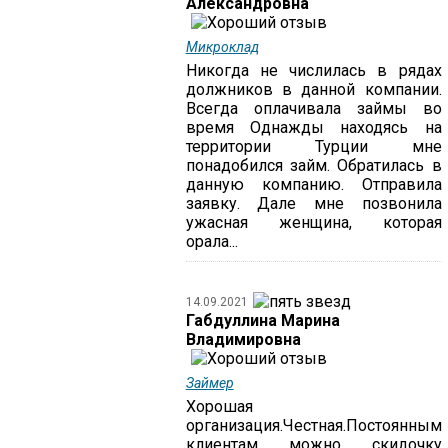
Александровна
Микроклад
Никогда не числилась в рядах
должников в данной компании.
Всегда оплачивала займы во
время Однажды находясь на
территории Турции мне
понадобился займ. Обратилась в
данную компанию. Отправила
заявку. Дале мне позвонила
ужасная женщина, которая
орала...
14.09.2021
Габдуллина Марина
Владимировна
Займер
Хорошая
организация.Честная.Постоянным
клиентам можно скидочку