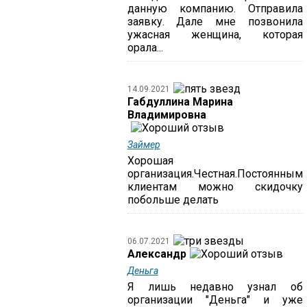
данную компанию. Отправила
заявку. Дале мне позвонила
ужасная женщина, которая
орала...
14.09.2021
Габдуллина Марина
Владимировна
Займер
Хорошая
организация.Честная.Постоянным
клиентам можно скидочку
побольше делать
06.07.2021
Александр
Деньга
Я лишь недавно узнал об
организации "Деньга" и уже