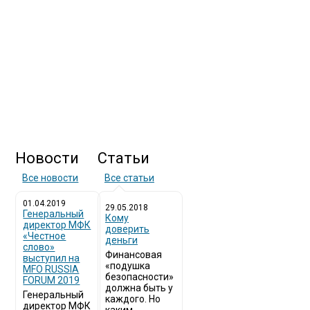
Новости
Статьи
Все новости
Все статьи
01.04.2019
29.05.2018
Генеральный
Кому
директор МФК
доверить
«Честное
деньги
слово»
Финансовая
выступил на
«подушка
MFO RUSSIA
безопасности»
FORUM 2019
должна быть у
Генеральный
каждого. Но
директор МФК