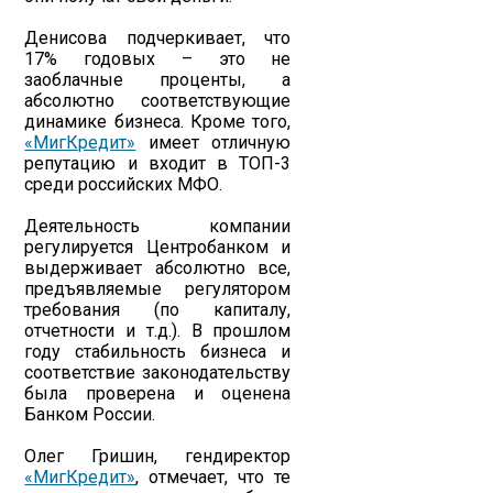
Денисова подчеркивает, что
17% годовых – это не
заоблачные проценты, а
абсолютно соответствующие
динамике бизнеса. Кроме того,
«МигКредит»
имеет отличную
репутацию и входит в ТОП-3
среди российских МФО.
Деятельность компании
регулируется Центробанком и
выдерживает абсолютно все,
предъявляемые регулятором
требования (по капиталу,
отчетности и т.д.). В прошлом
году стабильность бизнеса и
соответствие законодательству
была проверена и оценена
Банком России.
Олег Гришин, гендиректор
«МигКредит»
, отмечает, что те