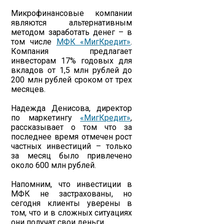
Микрофинансовые компании
являются альтернативным
методом заработать денег – в
том числе
МФК «МигКредит»
.
Компания предлагает
инвесторам 17% годовых для
вкладов от 1,5 млн рублей до
200 млн рублей сроком от трех
месяцев.
Надежда Денисова, директор
по маркетингу
«МигКредит»
,
рассказывает о том что за
последнее время отмечен рост
частных инвестиций – только
за месяц было привлечено
около 600 млн рублей.
Напомним, что инвестиции в
МФК не застрахованы, но
сегодня клиенты уверены в
том, что и в сложных ситуациях
они получат свои деньги.