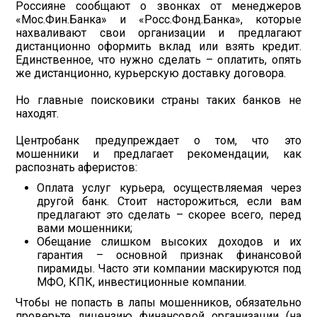
Россияне сообщают о звонках от менеджеров
«Мос.Фин.Банка» и «Росс.Фонд.Банка», которые
нахваливают свои организации и предлагают
дистанционно оформить вклад или взять кредит.
Единственное, что нужно сделать – оплатить, опять
же дистанционно, курьерскую доставку договора.
Но главные поисковики страны таких банков не
находят.
Центробанк предупреждает о том, что это
мошенники и предлагает рекомендации, как
распознать аферистов:
Оплата услуг курьера, осуществляемая через
другой банк. Стоит насторожиться, если вам
предлагают это сделать – скорее всего, перед
вами мошенники;
Обещание слишком высоких доходов и их
гарантия – основной признак финансовой
пирамиды. Часто эти компании маскируются под
МФО, КПК, инвестиционные компании.
Чтобы не попасть в лапы мошенников, обязательно
проверьте лицензию финансовой организации (на