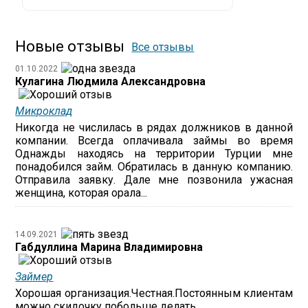
Новые отзывы
Все отзывы
01.10.2022
Кулагина Людмила Александровна
Микроклад
Никогда не числилась в рядах должников в данной
компании. Всегда оплачивала займы во время
Однажды находясь на территории Турции мне
понадобился займ. Обратилась в данную компанию.
Отправила заявку. Дале мне позвонила ужасная
женщина, которая орала...
14.09.2021
Габдуллина Марина Владимировна
Займер
Хорошая организация.Честная.Постоянным клиентам
можно скидочку побольше делать