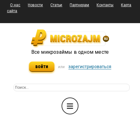
О нас
Новости
Статьи
Партнерам
Контакты
Карта
сайта
Все микрозаймы в одном месте
войти
зарегистрироваться
или