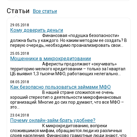
Статьи
Все статьи
29.05.2018
Кому доверить деньги
Финансовая «подушка безопасности»
должна быть у каждого. Но каким методом ее создать? В
первую очередь, необходимо проанализировать свои...
25.05.2018
Мошенники в микрокредитовании
Аферисты продолжают «окучивать»
территорию мелкого кредитовании – только за I квартал
ЦБ выявил 1,3 тысячи МФО, работающих нелегально...
08.05.2018
Как безопасно пользоваться займами МФО
В нашей стране сложился не очень
хороший стереотип о деятельности микрофинансовых
организаций. Многие до сих пор думают, что все МФО –
это...
23.04.2018
Почему онлайн-займ брать удобнее?
К микрокредитованию, вопреки
сложившимся мифам, обращаются люди из различных
слоев населения. Финансово грамотные люди знают, что