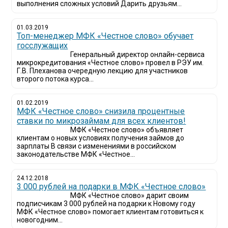
выполнения сложных условий Дарить друзьям...
01.03.2019
Топ-менеджер МФК «Честное слово» обучает
госслужащих
Генеральный директор онлайн-сервиса
микрокредитования «Честное слово» провел в РЭУ им.
Г.В. Плеханова очередную лекцию для участников
второго потока курса...
01.02.2019
МФК «Честное слово» снизила процентные
ставки по микрозаймам для всех клиентов!
МФК «Честное слово» объявляет
клиентам о новых условиях получения займов до
зарплаты В связи с изменениями в российском
законодательстве МФК «Честное...
24.12.2018
3 000 рублей на подарки в МФК «Честное слово»
МФК «Честное слово» дарит своим
подписчикам 3 000 рублей на подарки к Новому году
МФК «Честное слово» помогает клиентам готовиться к
новогодним...