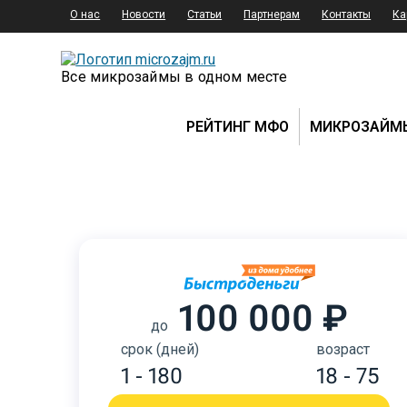
О нас
Новости
Статьи
Партнерам
Контакты
Ка
Все микрозаймы в одном месте
РЕЙТИНГ МФО
МИКРОЗАЙМ
100 000 ₽
до
срок (дней)
возраст
1 - 180
18 - 75