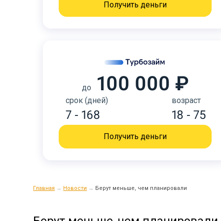
Получить деньги
100 000 ₽
до
срок (дней)
возраст
7 - 168
18 - 75
Получить деньги
Главная
→
Новости
→
Берут меньше, чем планировали