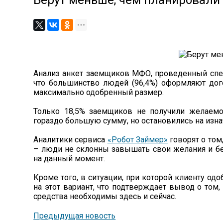
Берут меньше, чем планировали
Анализ анкет заемщиков МФО, проведенный спе
что большинство людей (96,4%) оформляют дого
максимально одобренный размер.
Только 18,5% заемщиков не получили желаемо
гораздо большую сумму, но остановились на изн
Аналитики сервиса
«Робот Займер»
говорят о том
– люди не склонны завышать свои желания и бе
на данный момент.
Кроме того, в ситуации, при которой клиенту о
на этот вариант, что подтверждает вывод о том
средства необходимы здесь и сейчас.
Предыдущая новость