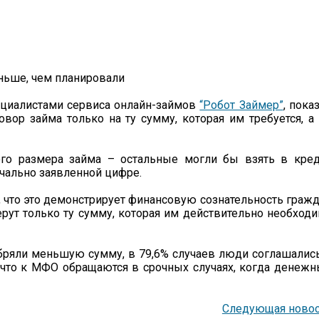
циалистами сервиса онлайн-займов
“Робот Займер”
, пока
вор займа только на ту сумму, которая им требуется, а
го размера займа – остальные могли бы взять в кред
ачально заявленной цифре.
, что это демонстрирует финансовую сознательность граж
рут только ту сумму, которая им действительно необход
добряли меньшую сумму, в 79,6% случаев люди соглашалис
, что к МФО обращаются в срочных случаях, когда денеж
Следующая новос