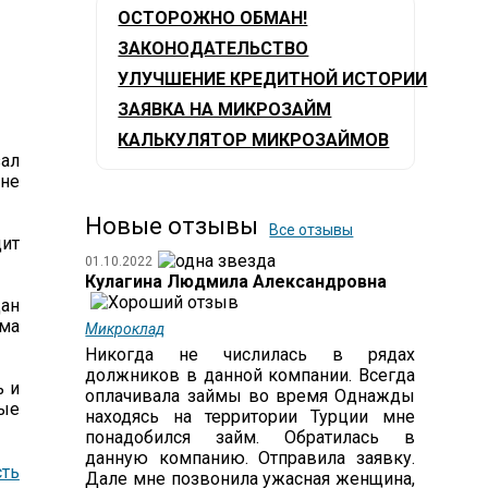
ОСТОРОЖНО ОБМАН!
ЗАКОНОДАТЕЛЬСТВО
УЛУЧШЕНИЕ КРЕДИТНОЙ ИСТОРИИ
ЗАЯВКА НА МИКРОЗАЙМ
КАЛЬКУЛЯТОР МИКРОЗАЙМОВ
зал
 не
Новые отзывы
Все отзывы
ит
01.10.2022
Кулагина Людмила Александровна
дан
има
Микроклад
Никогда не числилась в рядах
должников в данной компании. Всегда
ь и
оплачивала займы во время Однажды
ные
находясь на территории Турции мне
понадобился займ. Обратилась в
данную компанию. Отправила заявку.
ть
Дале мне позвонила ужасная женщина,