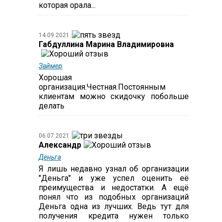
которая орала...
14.09.2021
Габдуллина Марина Владимировна
Займер
Хорошая
организация.Честная.Постоянным
клиентам можно скидочку побольше
делать
06.07.2021
Александр
Деньга
Я лишь недавно узнал об организации
"Деньга" и уже успел оценить её
преимущества и недостатки. А ещё
понял что из подобных организаций
Деньга одна из лучших. Ведь тут для
получения кредита нужен только