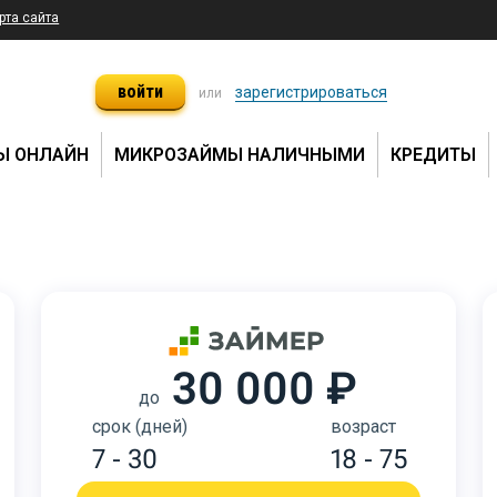
рта сайта
войти
зарегистрироваться
или
Ы ОНЛАЙН
МИКРОЗАЙМЫ НАЛИЧНЫМИ
КРЕДИТЫ
30 000 ₽
до
срок (дней)
возраст
7 - 30
18 - 75