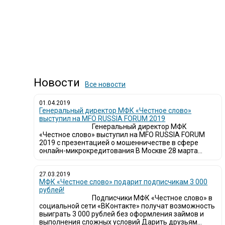
Новости
Все новости
01.04.2019
Генеральный директор МФК «Честное слово»
выступил на MFO RUSSIA FORUM 2019
Генеральный директор МФК
«Честное слово» выступил на MFO RUSSIA FORUM
2019 с презентацией о мошенничестве в сфере
онлайн-микрокредитования В Москве 28 марта...
27.03.2019
МФК «Честное слово» подарит подписчикам 3 000
рублей!
Подписчики МФК «Честное слово» в
социальной сети «ВКонтакте» получат возможность
выиграть 3 000 рублей без оформления займов и
выполнения сложных условий Дарить друзьям...