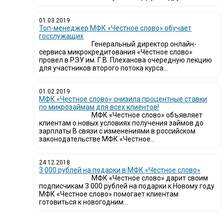
01.03.2019
Топ-менеджер МФК «Честное слово» обучает
госслужащих
Генеральный директор онлайн-
сервиса микрокредитования «Честное слово»
провел в РЭУ им. Г.В. Плеханова очередную лекцию
для участников второго потока курса...
01.02.2019
МФК «Честное слово» снизила процентные ставки
по микрозаймам для всех клиентов!
МФК «Честное слово» объявляет
клиентам о новых условиях получения займов до
зарплаты В связи с изменениями в российском
законодательстве МФК «Честное...
24.12.2018
3 000 рублей на подарки в МФК «Честное слово»
МФК «Честное слово» дарит своим
подписчикам 3 000 рублей на подарки к Новому году
МФК «Честное слово» помогает клиентам
готовиться к новогодним...