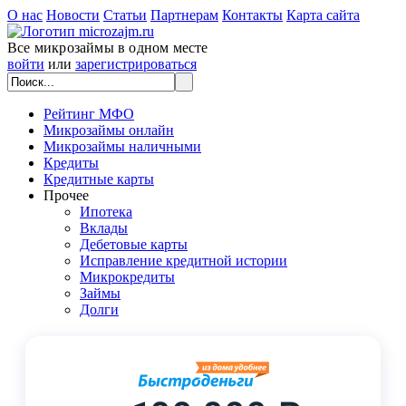
О нас
Новости
Статьи
Партнерам
Контакты
Карта сайта
Все микрозаймы в одном месте
войти
или
зарегистрироваться
Рейтинг МФО
Микрозаймы онлайн
Микрозаймы наличными
Кредиты
Кредитные карты
Прочее
Ипотека
Вклады
Дебетовые карты
Исправление кредитной истории
Микрокредиты
Займы
Долги