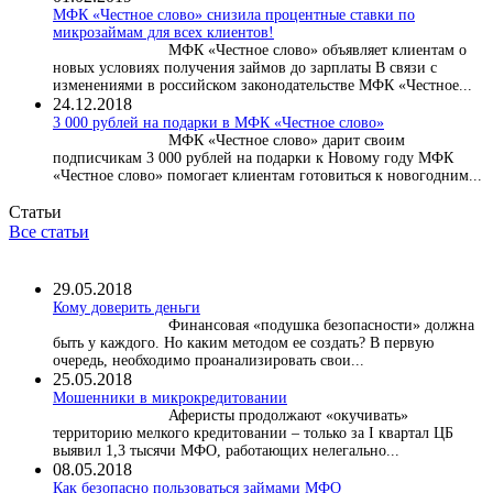
МФК «Честное слово» снизила процентные ставки по
микрозаймам для всех клиентов!
МФК «Честное слово» объявляет клиентам о
новых условиях получения займов до зарплаты В связи с
изменениями в российском законодательстве МФК «Честное...
24.12.2018
3 000 рублей на подарки в МФК «Честное слово»
МФК «Честное слово» дарит своим
подписчикам 3 000 рублей на подарки к Новому году МФК
«Честное слово» помогает клиентам готовиться к новогодним...
Статьи
Все статьи
29.05.2018
Кому доверить деньги
Финансовая «подушка безопасности» должна
быть у каждого. Но каким методом ее создать? В первую
очередь, необходимо проанализировать свои...
25.05.2018
Мошенники в микрокредитовании
Аферисты продолжают «окучивать»
территорию мелкого кредитовании – только за I квартал ЦБ
выявил 1,3 тысячи МФО, работающих нелегально...
08.05.2018
Как безопасно пользоваться займами МФО