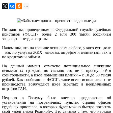
По данным, приведенным в Федеральной службе судебных
приставов (ФССП), более 2 млн 300 тысяч россиянам
запрещен выезд из страны.
Напомним, что на границе остановят любого, у кого есть долг
– как по услугам ЖКХ, налогам, штрафам и алиментам, так и
по кредитам и займам.
На данный момент отмечено потенциальное снижение
невыездных граждан, но связано это не с проснувшейся
сознательности, а из-за повышения планки – с 10 до 30 тысяч
рублей. Как сообщают в ФССП, чаще всего исполнительные
производства возбуждают из-за забытых и неоплаченных
штрафов ГАИ.
Недавно в Госдуму было внесено предложение об
установлении на пограничных пунктах страны офисов
судебных приставов, в которых будет можно быстро погасить
свой «долг перед Родиной». Это связано с тем, что нередко