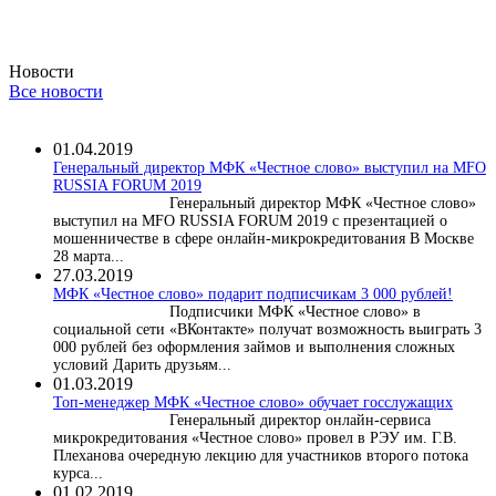
Новости
Все новости
01.04.2019
Генеральный директор МФК «Честное слово» выступил на MFO
RUSSIA FORUM 2019
Генеральный директор МФК «Честное слово»
выступил на MFO RUSSIA FORUM 2019 с презентацией о
мошенничестве в сфере онлайн-микрокредитования В Москве
28 марта...
27.03.2019
МФК «Честное слово» подарит подписчикам 3 000 рублей!
Подписчики МФК «Честное слово» в
социальной сети «ВКонтакте» получат возможность выиграть 3
000 рублей без оформления займов и выполнения сложных
условий Дарить друзьям...
01.03.2019
Топ-менеджер МФК «Честное слово» обучает госслужащих
Генеральный директор онлайн-сервиса
микрокредитования «Честное слово» провел в РЭУ им. Г.В.
Плеханова очередную лекцию для участников второго потока
курса...
01.02.2019