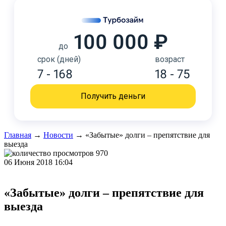
100 000 ₽
до
срок (дней)
возраст
7 - 168
18 - 75
Получить деньги
Главная
→
Новости
→
«Забытые» долги – препятствие для
выезда
970
06 Июня 2018 16:04
«Забытые» долги – препятствие для
выезда