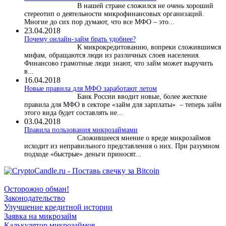
В нашей стране сложился не очень хороший
стереотип о деятельности микрофинансовых организаций.
Многие до сих пор думают, что все МФО – это...
23.04.2018
Почему онлайн-займ брать удобнее?
К микрокредитованию, вопреки сложившимся
мифам, обращаются люди из различных слоев населения.
Финансово грамотные люди знают, что займ может выручить
в...
16.04.2018
Новые правила для МФО заработают летом
Банк России вводит новые, более жесткие
правила для МФО в секторе «займ для зарплаты» – теперь займ
этого вида будет составлять не...
03.04.2018
​Правила пользования микрозаймами
Сложившееся мнение о вреде микрозаймов
исходит из неправильного представления о них. При разумном
подходе «быстрые» деньги приносят...
Осторожно обман!
Законодательство
Улучшение кредитной истории
Заявка на микрозайм
Калькулятор микрозаймов