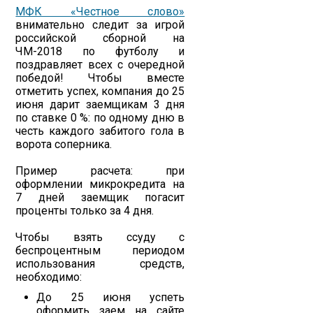
МФК «Честное слово»
внимательно следит за игрой
российской сборной на
ЧМ-2018 по футболу и
поздравляет всех с очередной
победой! Чтобы вместе
отметить успех, компания до 25
июня дарит заемщикам 3 дня
по ставке 0 %: по одному дню в
честь каждого забитого гола в
ворота соперника.
Пример расчета: при
оформлении микрокредита на
7 дней заемщик погасит
проценты только за 4 дня.
Чтобы взять ссуду с
беспроцентным периодом
использования средств,
необходимо:
До 25 июня успеть
оформить заем на сайте