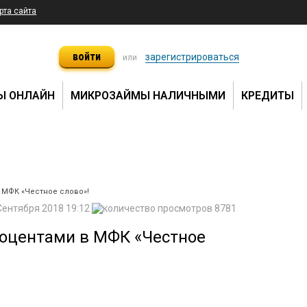
рта сайта
войти
зарегистрироваться
или
Ы ОНЛАЙН
МИКРОЗАЙМЫ НАЛИЧНЫМИ
КРЕДИТЫ
 МФК «Честное слово»!
Сентября 2018 19:12
8781
роцентами в МФК «Честное