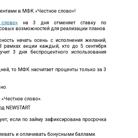
 слово»
на 3 дня отменяет ставку по
совых возможностей для реализации планов
ость начать осень с исполнения желаний,
В рамках акции каждый, кто до 5 сентября
учит 3 дня беспроцентного использования
дней, то МФК насчитает проценты только за 3
но:
 «Честное слово».
од NEWSTART.
ет, если по займу зафиксирована просрочка
левать и оплачивать бонусными баллами.