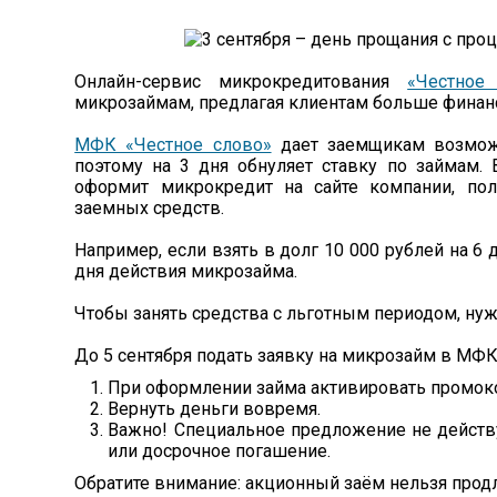
Онлайн-сервис микрокредитования
«Честное
микрозаймам, предлагая клиентам больше финан
МФК «Честное слово»
дает заемщикам возможн
поэтому на 3 дня обнуляет ставку по займам. 
оформит микрокредит на сайте компании, пол
заемных средств.
Например, если взять в долг 10 000 рублей на 6 
дня действия микрозайма.
Чтобы занять средства с льготным периодом, нуж
До 5 сентября подать заявку на микрозайм в МФК
При оформлении займа активировать промок
Вернуть деньги вовремя.
Важно! Специальное предложение не действу
или досрочное погашение.
Обратите внимание: акционный заём нельзя прод