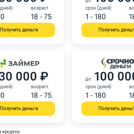
до
(дней)
возраст
срок (дней)
во
30
18 - 75
1 - 180
1
Получить деньги
Получить день
30 000 ₽
100 00
до
(дней)
возраст
срок (дней)
во
30
18 - 75
1 - 180
1
Получить деньги
Получить день
и кредиты