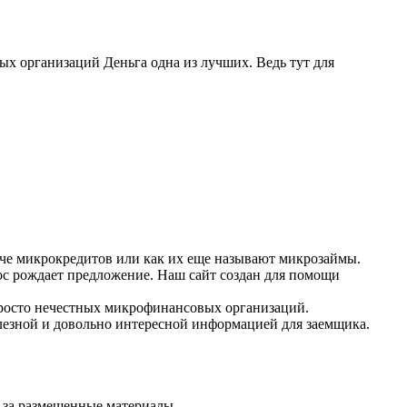
ых организаций Деньга одна из лучших. Ведь тут для
че микрокредитов или как их еще называют микрозаймы.
ос рождает предложение. Наш сайт создан для помощи
росто нечестных микрофинансовых организаций.
олезной и довольно интересной информацией для заемщика.
 за размещенные материалы.