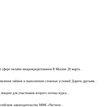
сфере онлайн-микрокредитования В Москве 28 марта...
рмления займов и выполнения сложных условий Дарить друзьям...
лекцию для участников второго потока курса...
ссийском законодательстве МФК «Честное...