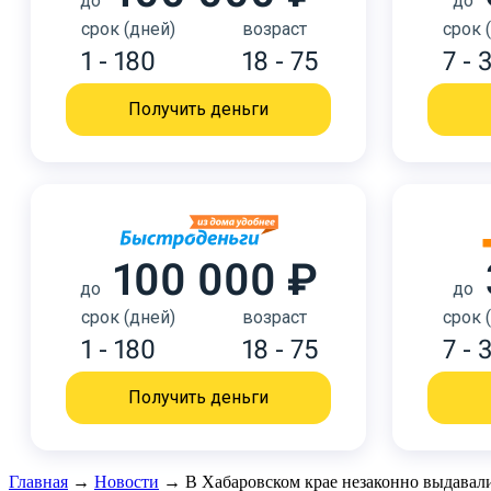
до
до
срок (дней)
возраст
срок 
1 - 180
18 - 75
7 - 
Получить деньги
100 000 ₽
до
до
срок (дней)
возраст
срок 
1 - 180
18 - 75
7 - 
Получить деньги
Главная
→
Новости
→
В Хабаровском крае незаконно выдавал