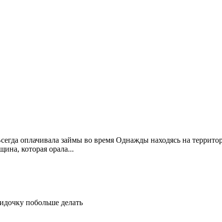
Всегда оплачивала займы во время Однажды находясь на террито
ина, которая орала...
идочку побольше делать