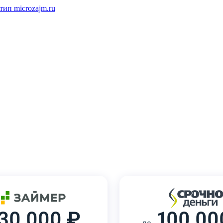
30 000 ₽
100 00