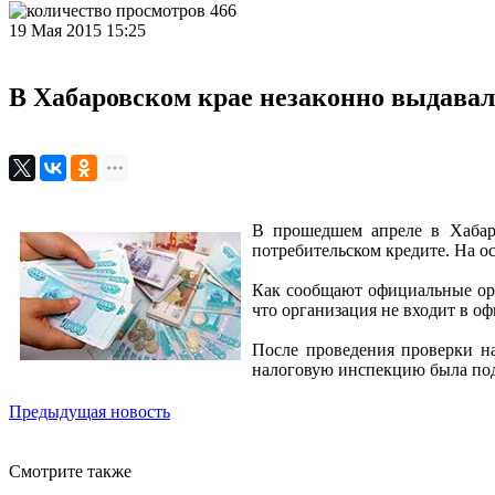
466
19 Мая 2015 15:25
В Хабаровском крае незаконно выдава
В прошедшем апреле в Хабаро
потребительском кредите. На 
Как сообщают официальные орг
что организация не входит в оф
После проведения проверки н
налоговую инспекцию была под
Предыдущая новость
Смотрите также