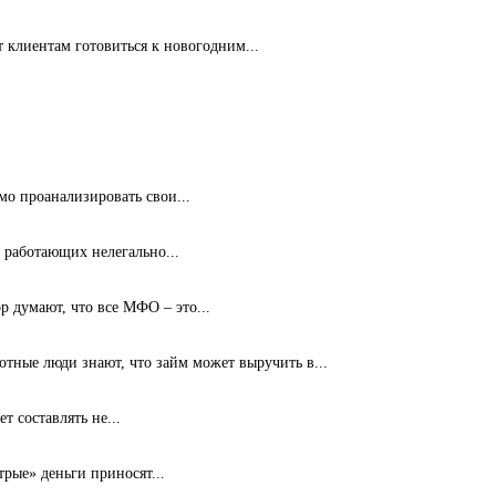
клиентам готовиться к новогодним...
мо проанализировать свои...
 работающих нелегально...
 думают, что все МФО – это...
ные люди знают, что займ может выручить в...
т составлять не...
рые» деньги приносят...