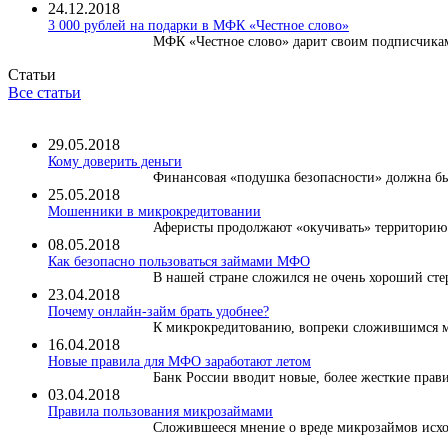
24.12.2018
3 000 рублей на подарки в МФК «Честное слово»
МФК «Честное слово» дарит своим подписчикам 
Статьи
Все статьи
29.05.2018
Кому доверить деньги
Финансовая «подушка безопасности» должна быт
25.05.2018
Мошенники в микрокредитовании
Аферисты продолжают «окучивать» территорию м
08.05.2018
Как безопасно пользоваться займами МФО
В нашей стране сложился не очень хороший сте
23.04.2018
Почему онлайн-займ брать удобнее?
К микрокредитованию, вопреки сложившимся ми
16.04.2018
Новые правила для МФО заработают летом
Банк России вводит новые, более жесткие правил
03.04.2018
​Правила пользования микрозаймами
Сложившееся мнение о вреде микрозаймов исход