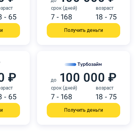
до
зраст
срок (дней)
возраст
8 - 65
7 - 168
18 - 75
ги
Получить деньги
0 ₽
100 000 ₽
до
зраст
срок (дней)
возраст
8 - 65
7 - 168
18 - 75
ги
Получить деньги