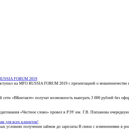
O RUSSIA FORUM 2019
ступил на MFO RUSSIA FORUM 2019 с презентацией о мошенничестве в 
 сети «ВКонтакте» получат возможность выиграть 3 000 рублей без офо
дитования «Честное слово» провел в РЭУ им. Г.В. Плеханова очередную 
м для всех клиентов!
ых условиях получения займов до зарплаты В связи с изменениями в ро