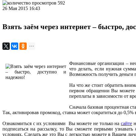
592
26 Мая 2015 16:43
Взять заём через интернет – быстро, до
Финансовые организации – нео
что делать, если нужная сум
Возможность получить деньги п
На что же стоит обратить вним
первом обращении Вы можете в
переплаты в зависимости от вр
Сначала базовая процентная ст
Так, активировав промокод, ставка может сократиться до 0,5%
Ознакомиться с их условиями Вы можете не только на
сайте
н
подписаться на рассылку, то Вы сможете первыми узнавать
условиях. Сделать же это Вы с легкостью можете в Вашем лич