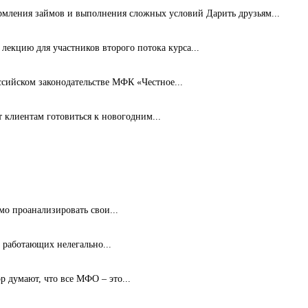
рмления займов и выполнения сложных условий Дарить друзьям...
лекцию для участников второго потока курса...
ссийском законодательстве МФК «Честное...
клиентам готовиться к новогодним...
мо проанализировать свои...
 работающих нелегально...
 думают, что все МФО – это...