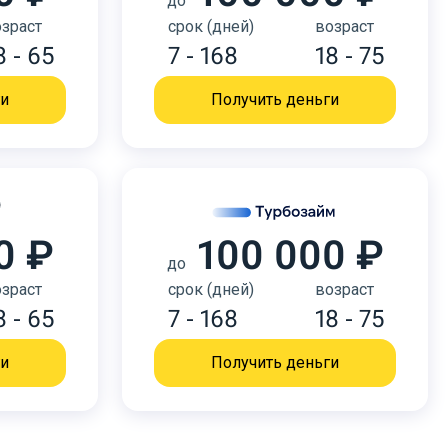
до
зраст
срок (дней)
возраст
8 - 65
7 - 168
18 - 75
ги
Получить деньги
0 ₽
100 000 ₽
до
зраст
срок (дней)
возраст
8 - 65
7 - 168
18 - 75
ги
Получить деньги