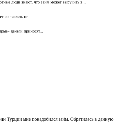
ные люди знают, что займ может выручить в...
т составлять не...
рые» деньги приносят...
рии Турции мне понадобился займ. Обратилась в данную