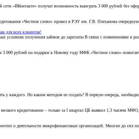
 сети «ВКонтакте» получат возможность выиграть 3 000 рублей без офо
дитования «Честное слово» провел в РЭУ им. Г.В. Плеханова очередную 
м для всех клиентов!
ых условиях получения займов до зарплаты В связи с изменениями в ро
3 000 рублей на подарки к Новому году МФК «Честное слово» помогает 
ь у каждого. Но каким методом ее создать? В первую очередь, необходи
елкого кредитовании – только за I квартал ЦБ выявил 1,3 тысячи МФО,
реотип о деятельности микрофинансовых организаций. Многие до сих пор