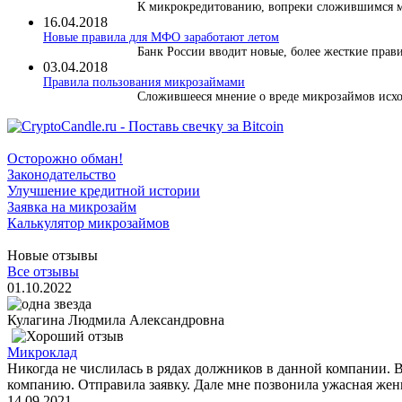
К микрокредитованию, вопреки сложившимся ми
16.04.2018
Новые правила для МФО заработают летом
Банк России вводит новые, более жесткие правил
03.04.2018
​Правила пользования микрозаймами
Сложившееся мнение о вреде микрозаймов исход
Осторожно обман!
Законодательство
Улучшение кредитной истории
Заявка на микрозайм
Калькулятор микрозаймов
Новые отзывы
Все отзывы
01.10.2022
Кулагина Людмила Александровна
Микроклад
Никогда не числилась в рядах должников в данной компании. 
компанию. Отправила заявку. Дале мне позвонила ужасная женщ
14.09.2021