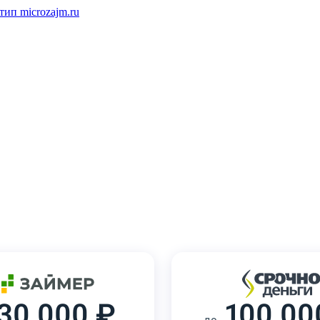
30 000 ₽
100 00