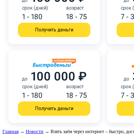
до
до
срок (дней)
возраст
срок 
1 - 180
18 - 75
7 - 
Получить деньги
100 000 ₽
до
до
срок (дней)
возраст
срок 
1 - 180
18 - 75
7 - 
Получить деньги
Главная
→
Новости
→
Взять заём через интернет – быстро, до