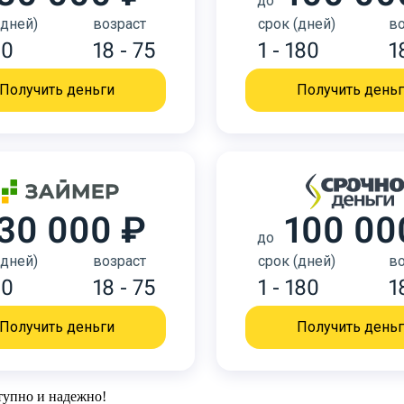
до
(дней)
возраст
срок (дней)
во
30
18 - 75
1 - 180
1
Получить деньги
Получить день
30 000 ₽
100 00
до
(дней)
возраст
срок (дней)
во
30
18 - 75
1 - 180
1
Получить деньги
Получить день
ступно и надежно!