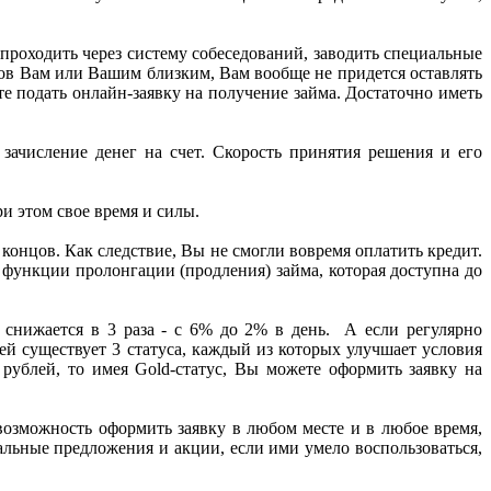
проходить через систему собеседований, заводить специальные
ков Вам или Вашим близким, Вам вообще не придется оставлять
е подать онлайн-заявку на получение займа. Достаточно иметь
зачисление денег на счет. Скорость принятия решения и его
 этом свое время и силы.
концов. Как следствие, Вы не смогли вовремя оплатить кредит.
ункции пролонгации (продления) займа, которая доступна до
 снижается в 3 раза - с 6% до 2% в день. А если регулярно
ей существует 3 статуса, каждый из которых улучшает условия
рублей, то имея Gold-статус, Вы можете оформить заявку на
возможность оформить заявку в любом месте и в любое время,
льные предложения и акции, если ими умело воспользоваться,