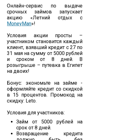
Онлайн-сервис по выдаче
срочных займов запускает
акцию «Летний отдых с
MoneyMan
»!
Условия акции просты –
участником становится каждый
клиент, взявший кредит с 27 по
31 мая на сумму от 5000 рублей
и сроком от 8 дней. В
розыгрыше – путевка в Египет
на двоих!
Бонус: экономьте на займе -
оформляйте кредит со скидкой
в 15 процентов. Промокод на
скидку: Leto.
Условия для участников:
Займ от 5000 рублей на
срок от 8 дней.
Возвращение кредита
должно быть без