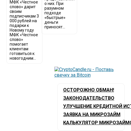
МФК «Честное
о них. При
слово» дарит
разумном
своим
подходе
подписчикам 3
«быстрые»
000 рублей на
деньги
подарки к
приносят...
Новому году
МФК «Честное
слово»
помогает
клиентам
готовиться к
новогодним...
ОСТОРОЖНО ОБМАН!
ЗАКОНОДАТЕЛЬСТВО
УЛУЧШЕНИЕ КРЕДИТНОЙ ИС
ЗАЯВКА НА МИКРОЗАЙМ
КАЛЬКУЛЯТОР МИКРОЗАЙМ