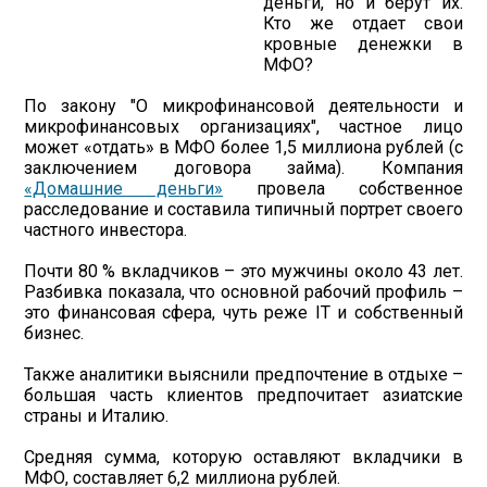
деньги, но и берут их.
Кто же отдает свои
кровные денежки в
МФО?
По закону "О микрофинансовой деятельности и
микрофинансовых организациях", частное лицо
может «отдать» в МФО более 1,5 миллиона рублей (с
заключением договора займа). Компания
«Домашние деньги»
провела собственное
расследование и составила типичный портрет своего
частного инвестора.
Почти 80 % вкладчиков – это мужчины около 43 лет.
Разбивка показала, что основной рабочий профиль –
это финансовая сфера, чуть реже IT и собственный
бизнес.
Также аналитики выяснили предпочтение в отдыхе –
большая часть клиентов предпочитает азиатские
страны и Италию.
Средняя сумма, которую оставляют вкладчики в
МФО, составляет 6,2 миллиона рублей.