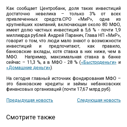
Как сообщает Центробанк, доля таких инвестиций
достаточно невелика – только 3% от всех
привлеченных средств.СРО «МиР», одна из
крупнейших компаний, включающая около 80 МФО,
имеет долю частных инвестиций в 5,6 % - почти 1,9
миллиарда рублей. Андрей Паранич, Глава НП «МиР»,
говорит о том, что люди мало знают о возможности
инвестиций и предпочитают, как правило,
банковские вклады, хотя ставка в них ниже, чем в
МФО. Например, максимальная ставка в банке
сейчас – 11,3 %, а в МФО - 28 % (
«Быстроденьги»
и
«Домашние деньги»
).
На сегодня главный источник фондирования МФО –
это банковские кредиты и займы небанковских
финансовых организаций (почти 17,67 млрд руб).
Предыдущая новость
Следующая новость
Смотрите также