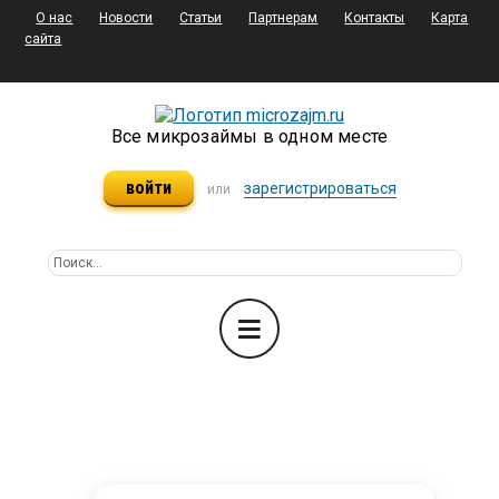
О нас
Новости
Статьи
Партнерам
Контакты
Карта
сайта
Все микрозаймы в одном месте
войти
зарегистрироваться
или