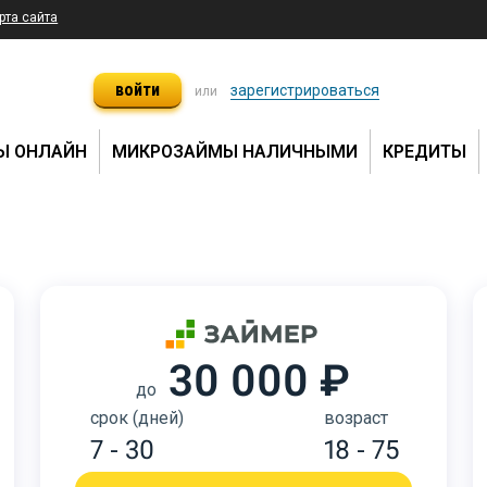
рта сайта
войти
зарегистрироваться
или
Ы ОНЛАЙН
МИКРОЗАЙМЫ НАЛИЧНЫМИ
КРЕДИТЫ
30 000 ₽
до
срок (дней)
возраст
7 - 30
18 - 75