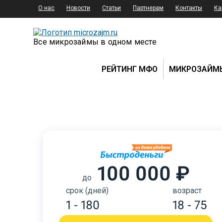
О нас
Новости
Статьи
Партнерам
Контакты
Ка
Все микрозаймы в одном месте
РЕЙТИНГ МФО
МИКРОЗАЙМ
100 000 ₽
до
срок (дней)
возраст
1 - 180
18 - 75