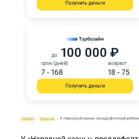
Получить деньги
100 000 ₽
до
срок (дней)
возраст
7 - 168
18 - 75
Получить деньги
Главная
→
Новости
→
У «Народной казны» преддефолтный рейтин