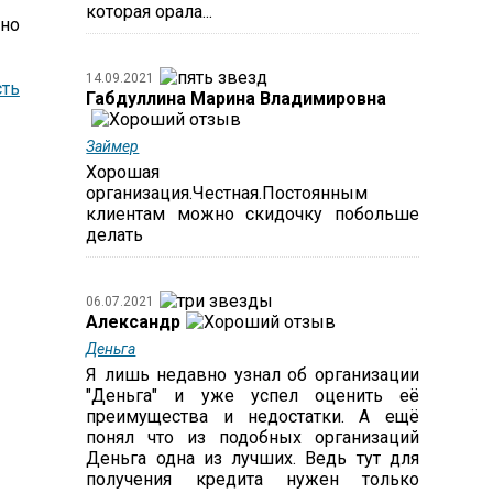
которая орала...
 но
14.09.2021
ть
Габдуллина Марина Владимировна
Займер
Хорошая
организация.Честная.Постоянным
клиентам можно скидочку побольше
делать
06.07.2021
Александр
Деньга
Я лишь недавно узнал об организации
"Деньга" и уже успел оценить её
преимущества и недостатки. А ещё
понял что из подобных организаций
Деньга одна из лучших. Ведь тут для
получения кредита нужен только