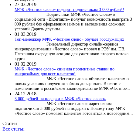
27.03.2019
МФК «Честное слово» подарит подписчикам 3 000 рублей!
Подписчики МФК «Честное слово» в
социальной сети «ВКонтакте» получат возможность выиграть 3
000 рублей без оформления займов и выполнения сложных
условий Дарить друзьям...
01.03.2019
Топ-менеджер МФК «Честное слово» обучает госслужащих
Генеральный директор онлайн-сервиса
микрокредитования «Честное слово» провел в РЭУ им. Г.В.
Плеханова очередную лекцию для участников второго потока
курса...
01.02.2019
МФК «Честное слово» снизила процентные ставки по
микрозаймам для всех клиентов!
МФК «Честное слово» объявляет клиентам о
новых условиях получения займов до зарплаты В связи с
изменениями в российском законодательстве МФК «Честное...
24.12.2018
3 000 рублей на подарки в МФК «Честное слово»
МФК «Честное слово» дарит своим
подписчикам 3 000 рублей на подарки к Новому году МФК
«Честное слово» помогает клиентам готовиться к новогодним...
Статьи
Все статьи