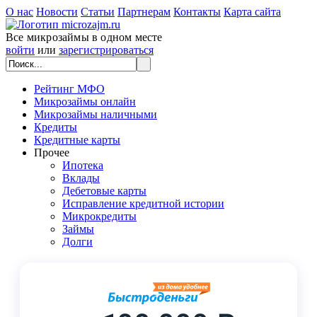
О нас
Новости
Статьи
Партнерам
Контакты
Карта сайта
Все микрозаймы в одном месте
войти
или
зарегистрироваться
Рейтинг МФО
Микрозаймы онлайн
Микрозаймы наличными
Кредиты
Кредитные карты
Прочее
Ипотека
Вклады
Дебетовые карты
Исправление кредитной истории
Микрокредиты
Займы
Долги