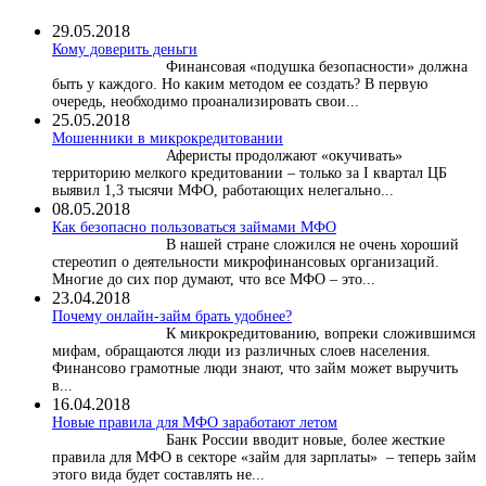
29.05.2018
Кому доверить деньги
Финансовая «подушка безопасности» должна
быть у каждого. Но каким методом ее создать? В первую
очередь, необходимо проанализировать свои...
25.05.2018
Мошенники в микрокредитовании
Аферисты продолжают «окучивать»
территорию мелкого кредитовании – только за I квартал ЦБ
выявил 1,3 тысячи МФО, работающих нелегально...
08.05.2018
Как безопасно пользоваться займами МФО
В нашей стране сложился не очень хороший
стереотип о деятельности микрофинансовых организаций.
Многие до сих пор думают, что все МФО – это...
23.04.2018
Почему онлайн-займ брать удобнее?
К микрокредитованию, вопреки сложившимся
мифам, обращаются люди из различных слоев населения.
Финансово грамотные люди знают, что займ может выручить
в...
16.04.2018
Новые правила для МФО заработают летом
Банк России вводит новые, более жесткие
правила для МФО в секторе «займ для зарплаты» – теперь займ
этого вида будет составлять не...