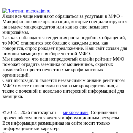
Люди все чаще начинают обращаться за услугами в МФО -
Микрофинансовые организации, которые специализируются
на выдаче микрокредитов или как их еще называют
микрозаймы.
Так как наблюдается тенденция роста подобных обращений,
то МФО становится все больше с каждым днем, как
говорится, спрос рождает предложение. Наш сайт создан для
помощи заемщику в выборе честной МФО.
Мы надеемся, что наш непредвзятый онлайн рейтинг МФО
поможет оградить заемщика от мошенников, скрытых
комиссий и просто нечестных микрофинансовых
организаций.
Сайт microzajm.ru является независимым онлайн рейтингом
МФО вместе с новостями из мира микрокредитования, а
также с полезной и довольно интересной информацией для
заемщика.
© 2014 - 2026 microzajm.ru —
микрозаймы
. Социальный
проект microzajm.ru является информационным ресурсом.
Вся информация размещенная на сайте носит только
информационный характер.