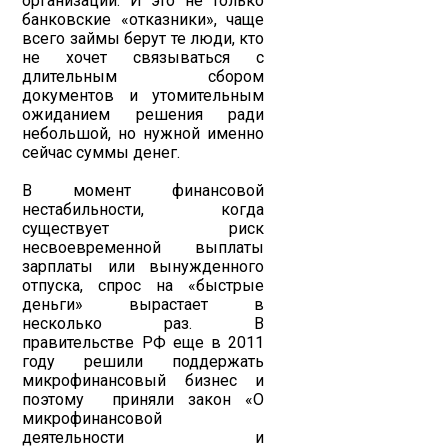
организаций. И это не только
банковские «отказники», чаще
всего займы берут те люди, кто
не хочет связываться с
длительным сбором
документов и утомительным
ожиданием решения ради
небольшой, но нужной именно
сейчас суммы денег.
В момент финансовой
нестабильности, когда
существует риск
несвоевременной выплаты
зарплаты или вынужденного
отпуска, спрос на «быстрые
деньги» вырастает в
несколько раз. В
правительстве РФ еще в 2011
году решили поддержать
микрофинансовый бизнес и
поэтому приняли закон «О
микрофинансовой
деятельности и