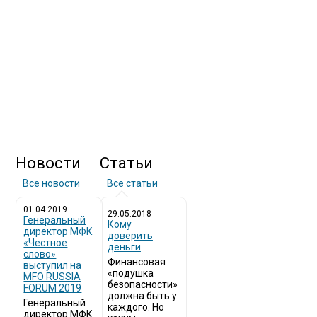
Новости
Статьи
Все новости
Все статьи
01.04.2019
29.05.2018
Генеральный
Кому
директор МФК
доверить
«Честное
деньги
слово»
Финансовая
выступил на
«подушка
MFO RUSSIA
безопасности»
FORUM 2019
должна быть у
Генеральный
каждого. Но
директор МФК