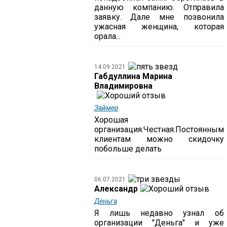
данную компанию. Отправила
заявку. Дале мне позвонила
ужасная женщина, которая
орала...
14.09.2021
Габдуллина Марина
Владимировна
Займер
Хорошая
организация.Честная.Постоянным
клиентам можно скидочку
побольше делать
06.07.2021
Александр
Деньга
Я лишь недавно узнал об
организации "Деньга" и уже