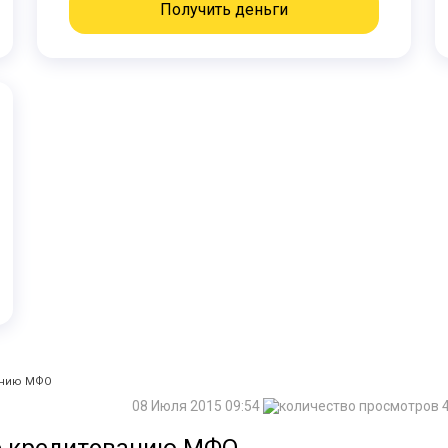
Получить деньги
анию МФО
08 Июля 2015 09:54
4