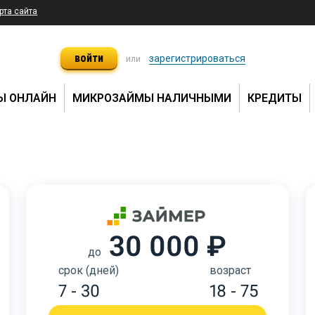
рта сайта
войти
зарегистрироваться
или
Ы ОНЛАЙН
МИКРОЗАЙМЫ НАЛИЧНЫМИ
КРЕДИТЫ
30 000 ₽
до
срок (дней)
возраст
7 - 30
18 - 75