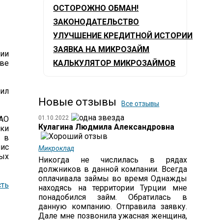
ОСТОРОЖНО ОБМАН!
ЗАКОНОДАТЕЛЬСТВО
УЛУЧШЕНИЕ КРЕДИТНОЙ ИСТОРИИ
ЗАЯВКА НА МИКРОЗАЙМ
гии
ве
КАЛЬКУЛЯТОР МИКРОЗАЙМОВ
ил
Новые отзывы
Все отзывы
 АО
01.10.2022
Кулагина Людмила Александровна
тки
я в
нис
Микроклад
ых
Никогда не числилась в рядах
должников в данной компании. Всегда
оплачивала займы во время Однажды
ть
находясь на территории Турции мне
понадобился займ. Обратилась в
данную компанию. Отправила заявку.
Дале мне позвонила ужасная женщина,