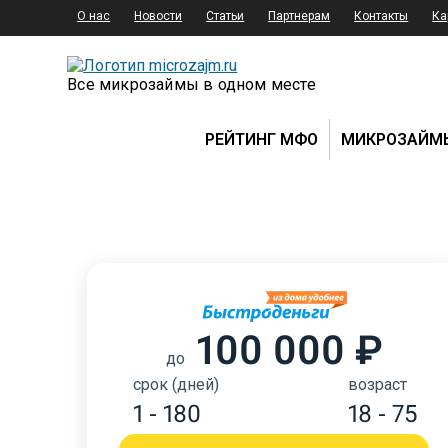
О нас
Новости
Статьи
Партнерам
Контакты
Ка
Все микрозаймы в одном месте
РЕЙТИНГ МФО
МИКРОЗАЙМ
100 000 ₽
до
срок (дней)
возраст
1 - 180
18 - 75