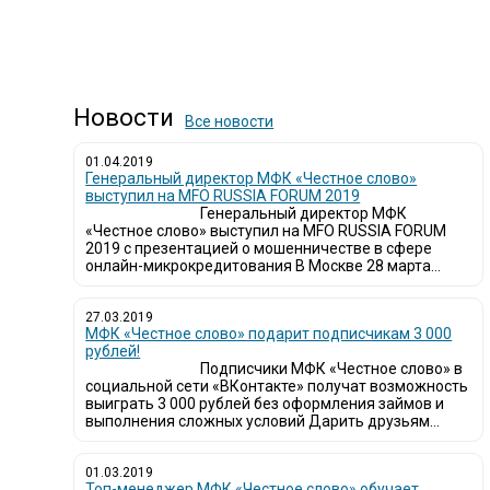
Новости
Все новости
01.04.2019
Генеральный директор МФК «Честное слово»
выступил на MFO RUSSIA FORUM 2019
Генеральный директор МФК
«Честное слово» выступил на MFO RUSSIA FORUM
2019 с презентацией о мошенничестве в сфере
онлайн-микрокредитования В Москве 28 марта...
27.03.2019
МФК «Честное слово» подарит подписчикам 3 000
рублей!
Подписчики МФК «Честное слово» в
социальной сети «ВКонтакте» получат возможность
выиграть 3 000 рублей без оформления займов и
выполнения сложных условий Дарить друзьям...
01.03.2019
Топ-менеджер МФК «Честное слово» обучает