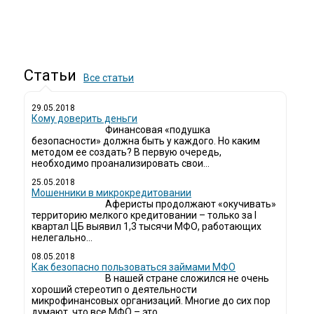
Статьи
Все статьи
29.05.2018
Кому доверить деньги
Финансовая «подушка
безопасности» должна быть у каждого. Но каким
методом ее создать? В первую очередь,
необходимо проанализировать свои...
25.05.2018
Мошенники в микрокредитовании
Аферисты продолжают «окучивать»
территорию мелкого кредитовании – только за I
квартал ЦБ выявил 1,3 тысячи МФО, работающих
нелегально...
08.05.2018
Как безопасно пользоваться займами МФО
В нашей стране сложился не очень
хороший стереотип о деятельности
микрофинансовых организаций. Многие до сих пор
думают, что все МФО – это...