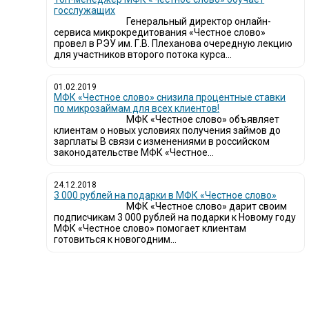
госслужащих
Генеральный директор онлайн-
сервиса микрокредитования «Честное слово»
провел в РЭУ им. Г.В. Плеханова очередную лекцию
для участников второго потока курса...
01.02.2019
МФК «Честное слово» снизила процентные ставки
по микрозаймам для всех клиентов!
МФК «Честное слово» объявляет
клиентам о новых условиях получения займов до
зарплаты В связи с изменениями в российском
законодательстве МФК «Честное...
24.12.2018
3 000 рублей на подарки в МФК «Честное слово»
МФК «Честное слово» дарит своим
подписчикам 3 000 рублей на подарки к Новому году
МФК «Честное слово» помогает клиентам
готовиться к новогодним...