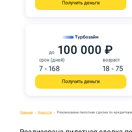
Получить деньги
100 000 ₽
до
срок (дней)
возраст
7 - 168
18 - 75
Получить деньги
Главная
→
Новости
→
Реализована пилотная сделка по кредитов