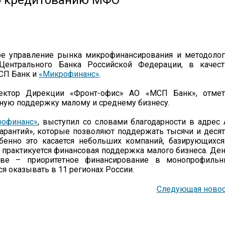
по кредитованию МФО
ное управление рынка микрофинансирования и методоло
Центрального Банка Российской Федерации, в качест
СП Банк и
«Микрофинанс»
.
ктор Дирекции «Фронт-офис» АО «МСП Банк», отмет
чную поддержку малому и среднему бизнесу.
офинанс»
, выступил со словами благодарности в адрес
рантий», которые позволяют поддержать тысячи и деся
бенно это касается небольших компаний, базирующихс
е практикуется финансовая поддержка малого бизнеса. Де
иве – приоритетное финансирование в монопрофильн
я оказывать в 11 регионах России.
Следующая новос