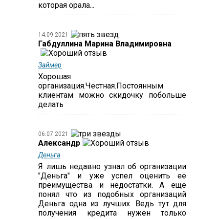
которая орала...
14.09.2021
Габдуллина Марина Владимировна
Займер
Хорошая
организация.Честная.Постоянным
клиентам можно скидочку побольше
делать
06.07.2021
Александр
Деньга
Я лишь недавно узнал об организации
"Деньга" и уже успел оценить её
преимущества и недостатки. А ещё
понял что из подобных организаций
Деньга одна из лучших. Ведь тут для
получения кредита нужен только