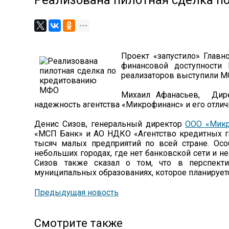
Реализована пилотная сделка 
Проект «запустило» Глав
финансовой доступности 
реализаторов выступили М
Михаил Афанасьев, Дире
надежность агентства «Микрофинанс» и его отли
Денис Сизов, генеральный директор
ООО «Микр
«МСП Банк» и АО НДКО «Агентство кредитных га
тысяч малых предприятий по всей стране. Осо
небольших городах, где нет банковской сети и н
Сизов также сказал о том, что в перспект
муниципальных образованиях, которое планируетс
Предыдущая новость
Смотрите также