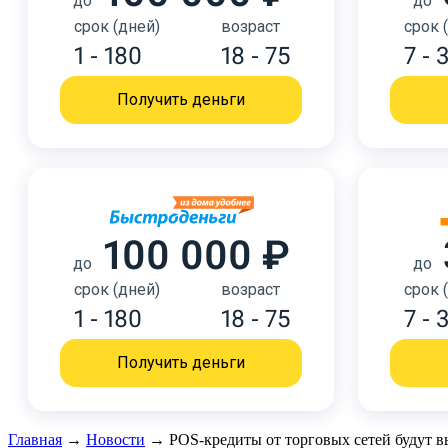
до
до
срок (дней)
возраст
срок 
1 - 180
18 - 75
7 - 
Получить деньги
100 000 ₽
до
до
срок (дней)
возраст
срок 
1 - 180
18 - 75
7 - 
Получить деньги
Главная
→
Новости
→
POS-кредиты от торговых сетей будут в