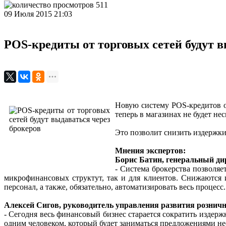
511
09 Июля 2015 21:03
POS-кредиты от торговых сетей будут в
Новую систему POS-кредитов 
теперь в магазинах не будет не
Это позволит снизить издержки
Мнения экспертов:
Борис Батин, генеральный ди
- Система брокерства позволяе
микрофинансовых структут, так и для клиентов. Снижаются и
персонал, а также, обязательно, автоматизировать весь процесс.
Алексей Сигов, руководитель управления развития рознично
- Сегодня весь финансовый бизнес старается сократить издер
одним человеком, который будет заниматься предложениями не