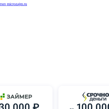
30 000 ₽
100 00