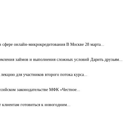
сфере онлайн-микрокредитования В Москве 28 марта...
рмления займов и выполнения сложных условий Дарить друзьям...
лекцию для участников второго потока курса...
ссийском законодательстве МФК «Честное...
клиентам готовиться к новогодним...