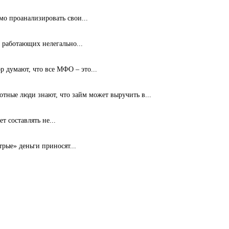
мо проанализировать свои...
 работающих нелегально...
 думают, что все МФО – это...
ные люди знают, что займ может выручить в...
т составлять не...
рые» деньги приносят...