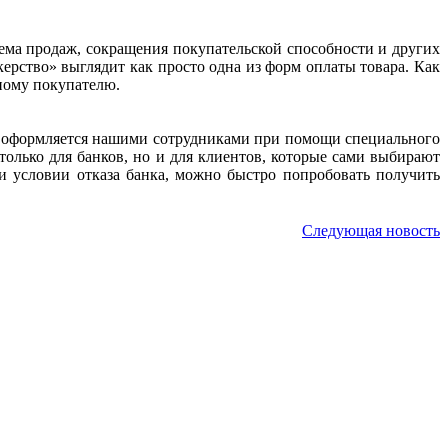
ъема продаж, сокращения покупательской способности и других
рство» выглядит как просто одна из форм оплаты товара. Как
ному покупателю.
рь оформляется нашими сотрудниками при помощи специального
 только для банков, но и для клиентов, которые сами выбирают
и условии отказа банка, можно быстро попробовать получить
Следующая новость