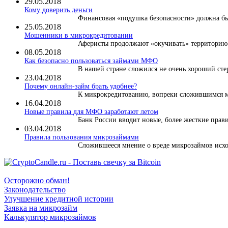
29.05.2018
Кому доверить деньги
Финансовая «подушка безопасности» должна быт
25.05.2018
Мошенники в микрокредитовании
Аферисты продолжают «окучивать» территорию м
08.05.2018
Как безопасно пользоваться займами МФО
В нашей стране сложился не очень хороший сте
23.04.2018
Почему онлайн-займ брать удобнее?
К микрокредитованию, вопреки сложившимся ми
16.04.2018
Новые правила для МФО заработают летом
Банк России вводит новые, более жесткие правил
03.04.2018
​Правила пользования микрозаймами
Сложившееся мнение о вреде микрозаймов исход
Осторожно обман!
Законодательство
Улучшение кредитной истории
Заявка на микрозайм
Калькулятор микрозаймов