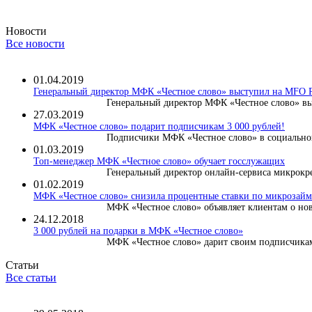
Новости
Все новости
01.04.2019
Генеральный директор МФК «Честное слово» выступил на MF
Генеральный директор МФК «Честное слово» вы
27.03.2019
МФК «Честное слово» подарит подписчикам 3 000 рублей!
Подписчики МФК «Честное слово» в социальной
01.03.2019
Топ-менеджер МФК «Честное слово» обучает госслужащих
Генеральный директор онлайн-сервиса микрокре
01.02.2019
МФК «Честное слово» снизила процентные ставки по микрозайма
МФК «Честное слово» объявляет клиентам о нов
24.12.2018
3 000 рублей на подарки в МФК «Честное слово»
МФК «Честное слово» дарит своим подписчикам 
Статьи
Все статьи