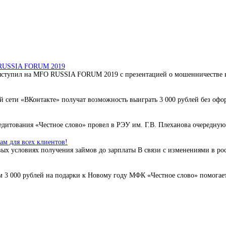
O RUSSIA FORUM 2019
ступил на MFO RUSSIA FORUM 2019 с презентацией о мошенничестве в 
 сети «ВКонтакте» получат возможность выиграть 3 000 рублей без офо
дитования «Честное слово» провел в РЭУ им. Г.В. Плеханова очередную 
м для всех клиентов!
ых условиях получения займов до зарплаты В связи с изменениями в ро
3 000 рублей на подарки к Новому году МФК «Честное слово» помогает 