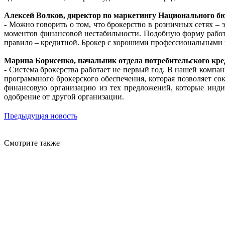
Алексей Волков, директор по маркетингу Национального б
- Можно говорить о том, что брокерство в розничных сетях –
моментов финансовой нестабильности. Подобную форму работы
правило – кредитной. Брокер с хорошими профессиональными 
Марина Борисенко, начальник отдела потребительского кре
- Система брокерства работает не первый год. В нашей комп
программного брокерского обеспечения, которая позволяет сок
финансовую организацию из тех предложений, которые индив
одобрение от другой организации.
Предыдущая новость
Смотрите также