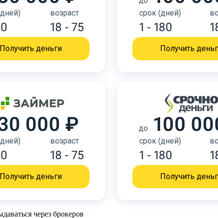
до
(дней)
возраст
срок (дней)
во
30
18 - 75
1 - 180
1
Получить деньги
Получить день
30 000 ₽
100 00
до
(дней)
возраст
срок (дней)
во
30
18 - 75
1 - 180
1
Получить деньги
Получить день
ыдаваться через брокеров