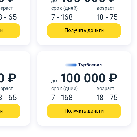
до
зраст
срок (дней)
возраст
8 - 65
7 - 168
18 - 75
ги
Получить деньги
0 ₽
100 000 ₽
до
зраст
срок (дней)
возраст
8 - 65
7 - 168
18 - 75
ги
Получить деньги