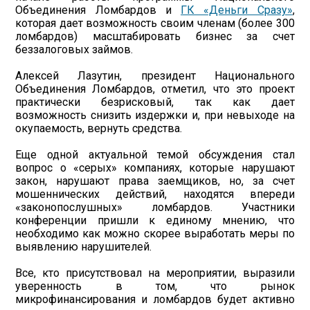
Объединения Ломбардов и
ГК «Деньги Сразу»
,
которая дает возможность своим членам (более 300
ломбардов) масштабировать бизнес за счет
беззалоговых займов.
Алексей Лазутин, президент Национального
Объединения Ломбардов, отметил, что это проект
практически безрисковый, так как дает
возможность снизить издержки и, при невыходе на
окупаемость, вернуть средства.
Еще одной актуальной темой обсуждения стал
вопрос о «серых» компаниях, которые нарушают
закон, нарушают права заемщиков, но, за счет
мошеннических действий, находятся впереди
«законопослушных» ломбардов. Участники
конференции пришли к единому мнению, что
необходимо как можно скорее выработать меры по
выявлению нарушителей.
Все, кто присутствовал на мероприятии, выразили
уверенность в том, что рынок
микрофинансирования и ломбардов будет активно