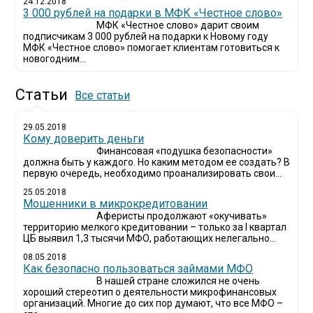
24.12.2018
3 000 рублей на подарки в МФК «Честное слово»
МФК «Честное слово» дарит своим
подписчикам 3 000 рублей на подарки к Новому году
МФК «Честное слово» помогает клиентам готовиться к
новогодним...
Статьи
Все статьи
29.05.2018
Кому доверить деньги
Финансовая «подушка безопасности»
должна быть у каждого. Но каким методом ее создать? В
первую очередь, необходимо проанализировать свои...
25.05.2018
Мошенники в микрокредитовании
Аферисты продолжают «окучивать»
территорию мелкого кредитовании – только за I квартал
ЦБ выявил 1,3 тысячи МФО, работающих нелегально...
08.05.2018
Как безопасно пользоваться займами МФО
В нашей стране сложился не очень
хороший стереотип о деятельности микрофинансовых
организаций. Многие до сих пор думают, что все МФО –