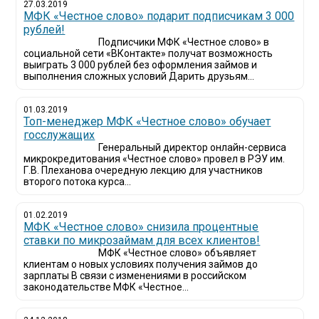
27.03.2019
МФК «Честное слово» подарит подписчикам 3 000
рублей!
Подписчики МФК «Честное слово» в
социальной сети «ВКонтакте» получат возможность
выиграть 3 000 рублей без оформления займов и
выполнения сложных условий Дарить друзьям...
01.03.2019
Топ-менеджер МФК «Честное слово» обучает
госслужащих
Генеральный директор онлайн-сервиса
микрокредитования «Честное слово» провел в РЭУ им.
Г.В. Плеханова очередную лекцию для участников
второго потока курса...
01.02.2019
МФК «Честное слово» снизила процентные
ставки по микрозаймам для всех клиентов!
МФК «Честное слово» объявляет
клиентам о новых условиях получения займов до
зарплаты В связи с изменениями в российском
законодательстве МФК «Честное...