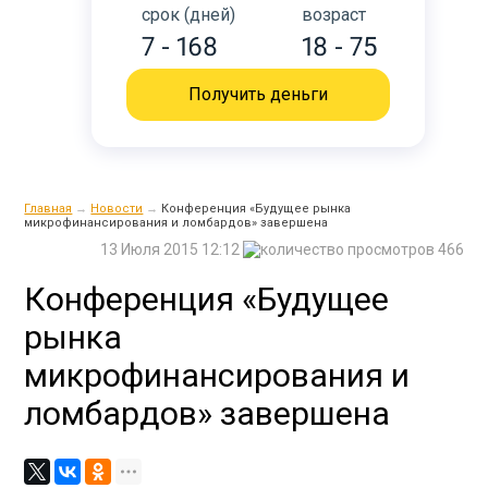
срок (дней)
возраст
7 - 168
18 - 75
Получить деньги
Главная
→
Новости
→
Конференция «Будущее рынка
микрофинансирования и ломбардов» завершена
13 Июля 2015 12:12
466
Конференция «Будущее
рынка
микрофинансирования и
ломбардов» завершена