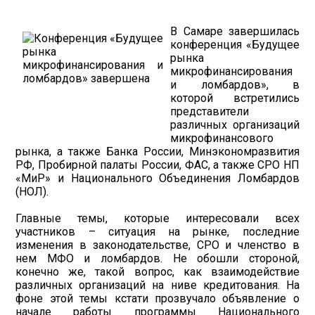
В Самаре завершилась
конференция «Будущее
рынка
микрофинансирования
и ломбардов», в
которой встретились
представители
различных организаций
микрофинансового
рынка, а также Банка России, Минэкономразвития
РФ, Пробирной палаты России, ФАС, а также СРО НП
«МиР» и Национального Объединения Ломбардов
(НОЛ).
Главные темы, которые интересовали всех
участников – ситуация на рынке, последние
изменения в законодательстве, СРО и членство в
нем МФО и ломбардов. Не обошли стороной,
конечно же, такой вопрос, как взаимодействие
различных организаций на ниве кредитования. На
фоне этой темы кстати прозвучало объявление о
начале работы программы Национального