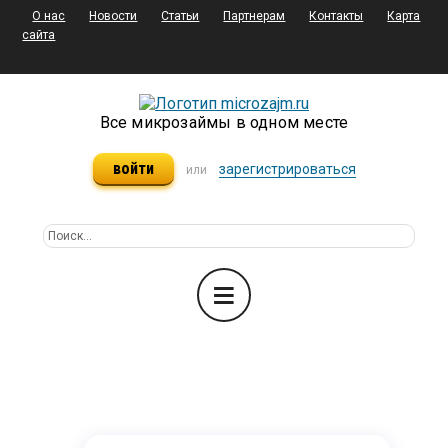
О нас
Новости
Статьи
Партнерам
Контакты
Карта
сайта
Все микрозаймы в одном месте
войти
зарегистрироваться
или