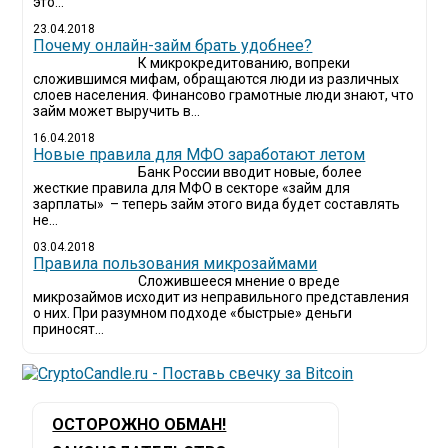
это...
23.04.2018
Почему онлайн-займ брать удобнее?
К микрокредитованию, вопреки
сложившимся мифам, обращаются люди из различных
слоев населения. Финансово грамотные люди знают, что
займ может выручить в...
16.04.2018
Новые правила для МФО заработают летом
Банк России вводит новые, более
жесткие правила для МФО в секторе «займ для
зарплаты» – теперь займ этого вида будет составлять
не...
03.04.2018
​Правила пользования микрозаймами
Сложившееся мнение о вреде
микрозаймов исходит из неправильного представления
о них. При разумном подходе «быстрые» деньги
приносят...
ОСТОРОЖНО ОБМАН!