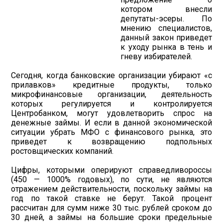
котором внесли
депутаты-эсеры. По
мнению специалистов,
данный закон приведет
к уходу рынка в тень и
гневу избирателей.
Сегодня, когда банковские организации убирают «с
прилавков» кредитные продукты, только
микрофинансовые организации, деятельность
которых регулируется и контролируется
Центробанком, могут удовлетворить спрос на
денежные займы. И если в данной экономической
ситуации убрать МФО с финансового рынка, это
приведет к возвращению подпольных
ростовщических компаний.
Цифры, которыми оперируют справедливороссы
(450 — 1000% годовых), по сути, не являются
отражением действительности, поскольку займы на
год по такой ставке не берут. Такой процент
рассчитан для сумм ниже 30 тыс. рублей сроком до
30 дней, а займы на большие сроки предельные