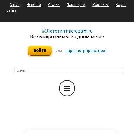
О нас
Новости
Статьи
Партнерам
Контакты
Карта
сайта
Все микрозаймы в одном месте
войти
зарегистрироваться
или