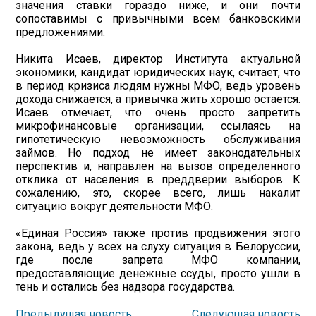
значения ставки гораздо ниже, и они почти
сопоставимы с привычными всем банковскими
предложениями.
Никита Исаев, директор Института актуальной
экономики, кандидат юридических наук, считает, что
в период кризиса людям нужны МФО, ведь уровень
дохода снижается, а привычка жить хорошо остается.
Исаев отмечает, что очень просто запретить
микрофинансовые организации, ссылаясь на
гипотетическую невозможность обслуживания
займов. Но подход не имеет законодательных
перспектив и, направлен на вызов определенного
отклика от населения в преддверии выборов. К
сожалению, это, скорее всего, лишь накалит
ситуацию вокруг деятельности МФО.
«Единая Россия» также против продвижения этого
закона, ведь у всех на слуху ситуация в Белоруссии,
где после запрета МФО компании,
предоставляющие денежные ссуды, просто ушли в
тень и остались без надзора государства.
Предыдущая новость
Следующая новость