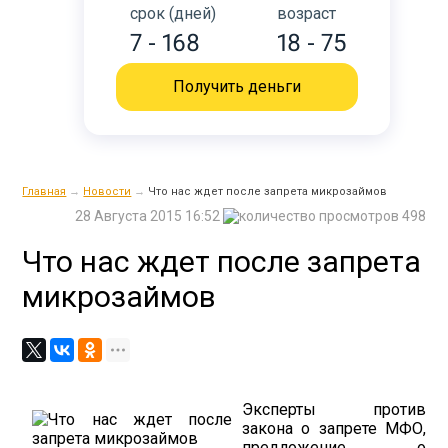
срок (дней)
возраст
7 - 168
18 - 75
Получить деньги
Главная
→
Новости
→
Что нас ждет после запрета микрозаймов
28 Августа 2015 16:52
498
Что нас ждет после запрета
микрозаймов
Эксперты против
закона о запрете МФО,
предложение о