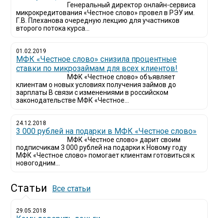
Генеральный директор онлайн-сервиса
микрокредитования «Честное слово» провел в РЭУ им.
Г.В. Плеханова очередную лекцию для участников
второго потока курса...
01.02.2019
МФК «Честное слово» снизила процентные
ставки по микрозаймам для всех клиентов!
МФК «Честное слово» объявляет
клиентам о новых условиях получения займов до
зарплаты В связи с изменениями в российском
законодательстве МФК «Честное...
24.12.2018
3 000 рублей на подарки в МФК «Честное слово»
МФК «Честное слово» дарит своим
подписчикам 3 000 рублей на подарки к Новому году
МФК «Честное слово» помогает клиентам готовиться к
новогодним...
Статьи
Все статьи
29.05.2018