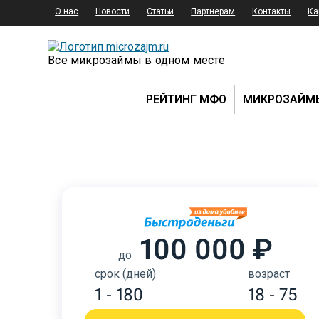
О нас
Новости
Статьи
Партнерам
Контакты
Ка
Все микрозаймы в одном месте
РЕЙТИНГ МФО
МИКРОЗАЙМ
100 000 ₽
до
срок (дней)
возраст
1 - 180
18 - 75