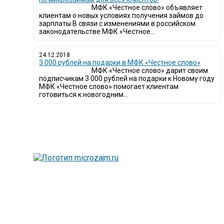
МФК «Честное слово» объявляет
клиентам о новых условиях получения займов до
зарплаты В связи с изменениями в российском
законодательстве МФК «Честное...
24.12.2018
3 000 рублей на подарки в МФК «Честное слово»
МФК «Честное слово» дарит своим
подписчикам 3 000 рублей на подарки к Новому году
МФК «Честное слово» помогает клиентам
готовиться к новогодним...
Лю
вы
Та
сп
Мы
и 
Са
с 