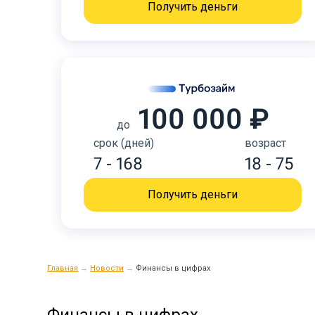
Получить деньги
100 000 ₽
до
срок (дней)
возраст
7 - 168
18 - 75
Получить деньги
Главная
→
Новости
→
Финансы в цифрах