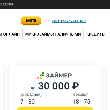
рта сайта
войти
зарегистрироваться
или
Ы ОНЛАЙН
МИКРОЗАЙМЫ НАЛИЧНЫМИ
КРЕДИТЫ
30 000 ₽
до
срок (дней)
возраст
7 - 30
18 - 75