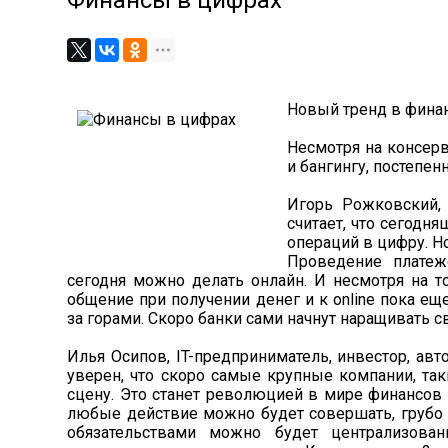
Финансы в цифрах
Новый тренд в финан
Несмотря на консер
и бангингу, постепен
Игорь Рожковский,
считает, что сегодн
операций в цифру. Н
Проведение платеж
сегодня можно делать онлайн. И несмотря на т
общение при получении денег и к online пока 
за горами. Скоро банки сами начнут наращивать с
Илья Осипов, IT-предприниматель, инвестор, ав
уверен, что скоро самые крупные компании, так
сцену. Это станет революцией в мире финансов –
любые действие можно будет совершать, грубо г
обязательствами можно будет централизова