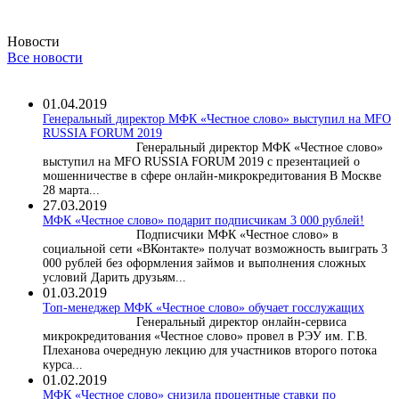
Новости
Все новости
01.04.2019
Генеральный директор МФК «Честное слово» выступил на MFO
RUSSIA FORUM 2019
Генеральный директор МФК «Честное слово»
выступил на MFO RUSSIA FORUM 2019 с презентацией о
мошенничестве в сфере онлайн-микрокредитования В Москве
28 марта...
27.03.2019
МФК «Честное слово» подарит подписчикам 3 000 рублей!
Подписчики МФК «Честное слово» в
социальной сети «ВКонтакте» получат возможность выиграть 3
000 рублей без оформления займов и выполнения сложных
условий Дарить друзьям...
01.03.2019
Топ-менеджер МФК «Честное слово» обучает госслужащих
Генеральный директор онлайн-сервиса
микрокредитования «Честное слово» провел в РЭУ им. Г.В.
Плеханова очередную лекцию для участников второго потока
курса...
01.02.2019
МФК «Честное слово» снизила процентные ставки по