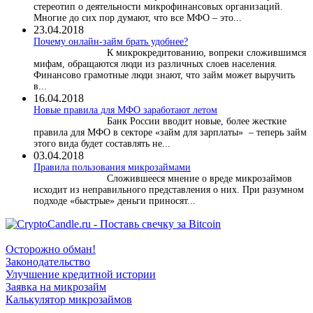
стереотип о деятельности микрофинансовых организаций.
Многие до сих пор думают, что все МФО – это...
23.04.2018
Почему онлайн-займ брать удобнее?
К микрокредитованию, вопреки сложившимся
мифам, обращаются люди из различных слоев населения.
Финансово грамотные люди знают, что займ может выручить
в...
16.04.2018
Новые правила для МФО заработают летом
Банк России вводит новые, более жесткие
правила для МФО в секторе «займ для зарплаты» – теперь займ
этого вида будет составлять не...
03.04.2018
​Правила пользования микрозаймами
Сложившееся мнение о вреде микрозаймов
исходит из неправильного представления о них. При разумном
подходе «быстрые» деньги приносят...
Осторожно обман!
Законодательство
Улучшение кредитной истории
Заявка на микрозайм
Калькулятор микрозаймов