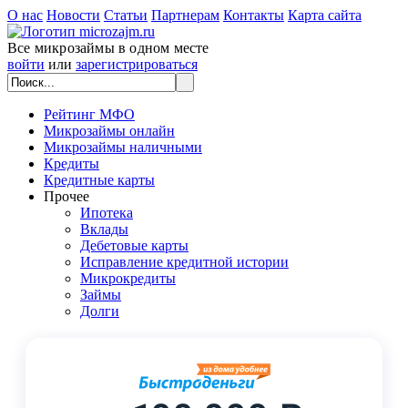
О нас
Новости
Статьи
Партнерам
Контакты
Карта сайта
Все микрозаймы в одном месте
войти
или
зарегистрироваться
Рейтинг МФО
Микрозаймы онлайн
Микрозаймы наличными
Кредиты
Кредитные карты
Прочее
Ипотека
Вклады
Дебетовые карты
Исправление кредитной истории
Микрокредиты
Займы
Долги