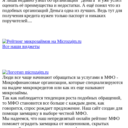
Я лишь недавно узнал об организации "Деньга" и уже успел
оценить её преимущества и недостатки. А ещё понял что из
подобных организаций Деньга одна из лучших. Ведь тут для
получения кредита нужен только паспорт и никаких
поручителей....
Все наши виджеты
Люди все чаще начинают обращаться за услугами в МФО -
Микрофинансовые организации, которые специализируются
на выдаче микрокредитов или как их еще называют
микрозаймы.
Так как наблюдается тенденция роста подобных обращений,
то МФО становится все больше с каждым днем, как
говорится, спрос рождает предложение. Наш сайт создан для
помощи заемщику в выборе честной МФО.
Мы надеемся, что наш непредвзятый онлайн рейтинг МФО
поможет оградить заемщика от мошенников, скрытых