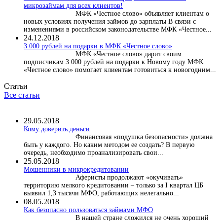
микрозаймам для всех клиентов!
МФК «Честное слово» объявляет клиентам о
новых условиях получения займов до зарплаты В связи с
изменениями в российском законодательстве МФК «Честное...
24.12.2018
3 000 рублей на подарки в МФК «Честное слово»
МФК «Честное слово» дарит своим
подписчикам 3 000 рублей на подарки к Новому году МФК
«Честное слово» помогает клиентам готовиться к новогодним...
Статьи
Все статьи
29.05.2018
Кому доверить деньги
Финансовая «подушка безопасности» должна
быть у каждого. Но каким методом ее создать? В первую
очередь, необходимо проанализировать свои...
25.05.2018
Мошенники в микрокредитовании
Аферисты продолжают «окучивать»
территорию мелкого кредитовании – только за I квартал ЦБ
выявил 1,3 тысячи МФО, работающих нелегально...
08.05.2018
Как безопасно пользоваться займами МФО
В нашей стране сложился не очень хороший