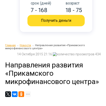
срок (дней)
возраст
7 - 168
18 - 75
Получить деньги
Главная
→
Новости
→
Направления развития «Прикамского
микрофинансового центра»
14 Октября 2015 21:16
434
Направления развития
«Прикамского
микрофинансового центра»