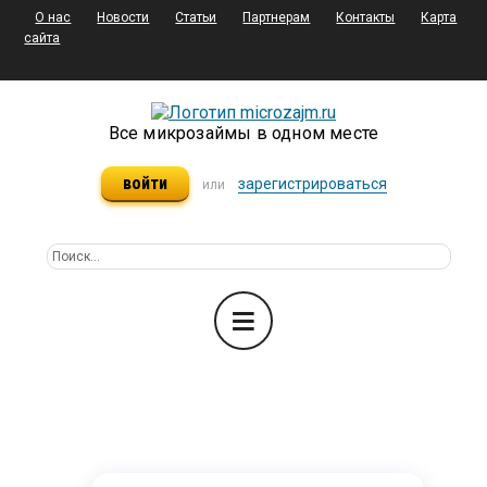
О нас
Новости
Статьи
Партнерам
Контакты
Карта
сайта
Все микрозаймы в одном месте
войти
зарегистрироваться
или