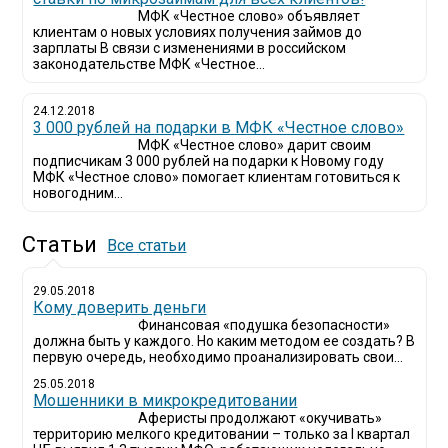
МФК «Честное слово» объявляет
клиентам о новых условиях получения займов до
зарплаты В связи с изменениями в российском
законодательстве МФК «Честное...
24.12.2018
3 000 рублей на подарки в МФК «Честное слово»
МФК «Честное слово» дарит своим
подписчикам 3 000 рублей на подарки к Новому году
МФК «Честное слово» помогает клиентам готовиться к
новогодним...
Статьи
Все статьи
29.05.2018
Кому доверить деньги
Финансовая «подушка безопасности»
должна быть у каждого. Но каким методом ее создать? В
первую очередь, необходимо проанализировать свои...
25.05.2018
Мошенники в микрокредитовании
Аферисты продолжают «окучивать»
территорию мелкого кредитовании – только за I квартал