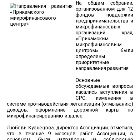
На общем собрании,
организованном для 12
фондов поддержки
предпринимательства и
микрофинансовых
организаций края,
«Прикамским
микрофинансовым
центром» были
определены
приоритетные
направления развития.
Основные
обсуждаемые вопросы
касались вступления в
СРО, изменения в
системе противодействия легализации (отмыванию)
доходов, оформление дорожной карты по
микрофинансированию и далее.
Любовь Кузнецова, директор Ассоциации, отметила,
что в течение 9 месяцев работ Ассоциации, в
основном, была направлена на соблюдение