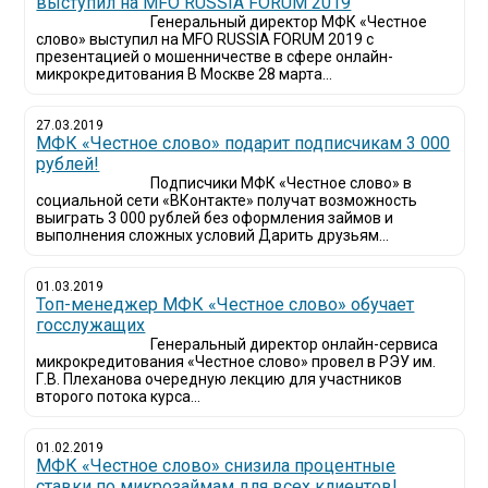
выступил на MFO RUSSIA FORUM 2019
Генеральный директор МФК «Честное
слово» выступил на MFO RUSSIA FORUM 2019 с
презентацией о мошенничестве в сфере онлайн-
микрокредитования В Москве 28 марта...
27.03.2019
МФК «Честное слово» подарит подписчикам 3 000
рублей!
Подписчики МФК «Честное слово» в
социальной сети «ВКонтакте» получат возможность
выиграть 3 000 рублей без оформления займов и
выполнения сложных условий Дарить друзьям...
01.03.2019
Топ-менеджер МФК «Честное слово» обучает
госслужащих
Генеральный директор онлайн-сервиса
микрокредитования «Честное слово» провел в РЭУ им.
Г.В. Плеханова очередную лекцию для участников
второго потока курса...
01.02.2019
МФК «Честное слово» снизила процентные
ставки по микрозаймам для всех клиентов!