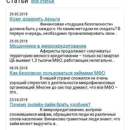
Статьи
Все статьи
29.05.2018
Кому доверить деньги
Финансовая «подушка безопасности»
должна быть у каждого. Но каким методом ее создать? В
первую очередь, необходимо проанализировать свои...
25.05.2018
Мошенники в микрокредитовании
Аферисты продолжают «окучивать»
территорию мелкого кредитовании – только за I квартал
ЦБ выявил 1,3 тысячи МФО, работающих нелегально...
08.05.2018
Как безопасно пользоваться займами МФО
В нашей стране сложился не очень
хороший стереотип о деятельности микрофинансовых
организаций. Многие до сих пор думают, что все МФО –
это...
23.04.2018
Почему онлайн-займ брать удобнее?
К микрокредитованию, вопреки
сложившимся мифам, обращаются люди из различных
слоев населения. Финансово грамотные люди знают, что
займ может выручить в...