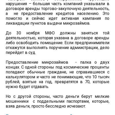
нарушения – большая часть компаний указывали в
договоре аренды торгово-закупочную деятельность,
а не предоставление кредитов населению. Это
помогло и сейчас идет активная кампания по
ликвидации пунктов выдачи микрозаймов.
До 30 ноября МФО должны заняться той
деятельностью, которая указана в договоре аренды
либо освободить помещение. Если предприниматели
откажутся выполнять поручение адмиистрации, дело
перейдет в суд.
Предоставление микрозаймов - палка о двух
концах. С одной стороны под космические проценты
попадают обычные граждане, не справившиеся с
калькулятором и часто не понимающие, что 10 тысяч
рублей, взятые на год, превратятся в 70, которые
нужно будет отдавать.
Но с другой стороны, часто деньги берут мелкие
мошенники с поддельными паспортами, которые,
взяв деньги, просто бесследно исчезают.