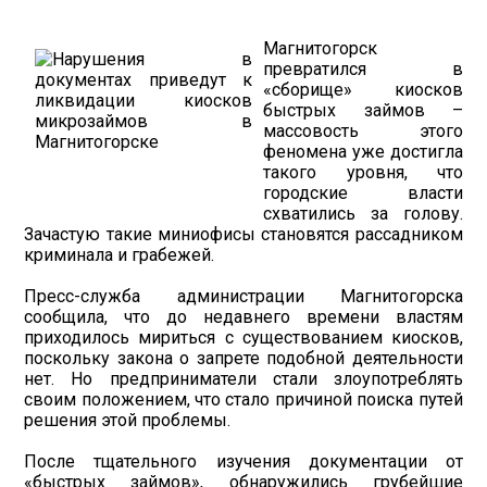
Магнитогорск
превратился в
«сборище» киосков
быстрых займов –
массовость этого
феномена уже достигла
такого уровня, что
городские власти
схватились за голову.
Зачастую такие миниофисы становятся рассадником
криминала и грабежей.
Пресс-служба администрации Магнитогорска
сообщила, что до недавнего времени властям
приходилось мириться с существованием киосков,
поскольку закона о запрете подобной деятельности
нет. Но предприниматели стали злоупотреблять
своим положением, что стало причиной поиска путей
решения этой проблемы.
После тщательного изучения документации от
«быстрых займов», обнаружились грубейшие