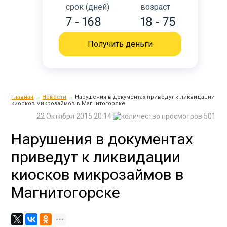
срок (дней)
возраст
7 - 168
18 - 75
Получить деньги
Главная
→
Новости
→
Нарушения в документах приведут к ликвидации
киосков микрозаймов в Магнитогорске
22 Октября 2015 20:14
501
Нарушения в документах
приведут к ликвидации
киосков микрозаймов в
Магнитогорске