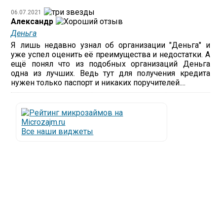
06.07.2021
Александр
Деньга
Я лишь недавно узнал об организации "Деньга" и
уже успел оценить её преимущества и недостатки. А
ещё понял что из подобных организаций Деньга
одна из лучших. Ведь тут для получения кредита
нужен только паспорт и никаких поручителей....
Все наши виджеты
Люди все чаще начинают обращаться за услугами в
МФО - Микрофинансовые организации, которые
специализируются на выдаче микрокредитов или
как их еще называют микрозаймы.