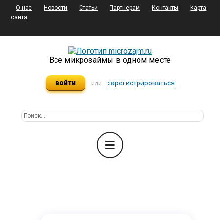
О нас
Новости
Статьи
Партнерам
Контакты
Карта
сайта
Все микрозаймы в одном месте
войти
зарегистрироваться
или