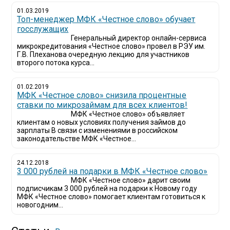
01.03.2019
Топ-менеджер МФК «Честное слово» обучает
госслужащих
Генеральный директор онлайн-сервиса
микрокредитования «Честное слово» провел в РЭУ им.
Г.В. Плеханова очередную лекцию для участников
второго потока курса...
01.02.2019
МФК «Честное слово» снизила процентные
ставки по микрозаймам для всех клиентов!
МФК «Честное слово» объявляет
клиентам о новых условиях получения займов до
зарплаты В связи с изменениями в российском
законодательстве МФК «Честное...
24.12.2018
3 000 рублей на подарки в МФК «Честное слово»
МФК «Честное слово» дарит своим
подписчикам 3 000 рублей на подарки к Новому году
МФК «Честное слово» помогает клиентам готовиться к
новогодним...