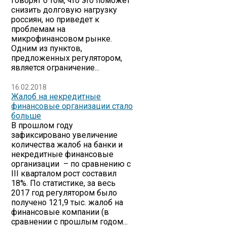
говорят о том, что это поможет
снизить долговую нагрузку
россиян, но приведет к
проблемам на
микрофинансовом рынке.
Одним из пунктов,
предложенных регулятором,
является ограничение...
16.02.2018
Жалоб на некредитные
финансовые организации стало
больше
В прошлом году
зафиксировано увеличение
количества жалоб на банки и
некредитные финансовые
организации – по сравнению с
III кварталом рост составил
18%. По статистике, за весь
2017 год регулятором было
получено 121,9 тыс. жалоб на
финансовые компании (в
сравнении с прошлым годом...