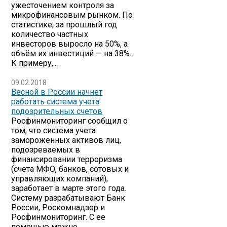
ужесточением контроля за
микрофинансовым рынком. По
статистике, за прошлый год
количество частных
инвесторов выросло на 50%, а
объём их инвестиций — на 38%.
К примеру,...
09.02.2018
Весной в России начнет
работать система учета
подозрительных счетов
Росфинмониторинг сообщил о
том, что система учета
замороженных активов лиц,
подозреваемых в
финансировании терроризма
(счета МФО, банков, сотовых и
управляющих компаний),
заработает в марте этого года.
Систему разрабатывают Банк
России, Роскомнадзор и
Росфинмониторинг. С ее
помощью можно...