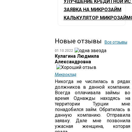
УЛУЧШЕНИЕ КРЕДИТНОЙ ИС
ЗАЯВКА НА МИКРОЗАЙМ
КАЛЬКУЛЯТОР МИКРОЗАЙМ
Новые отзывы
Все отзывы
01.10.2022
Кулагина Людмила
Александровна
Микроклад
Никогда не числилась в рядах
должников в данной компании.
Всегда оплачивала займы во
время Однажды находясь на
территории Турции мне
понадобился займ. Обратилась в
данную компанию. Отправила
заявку. Дале мне позвонила
ужасная женщина, которая
орала...