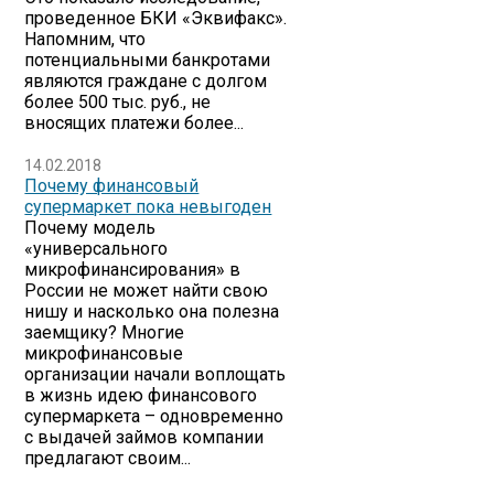
проведенное БКИ «Эквифакс».
Напомним, что
потенциальными банкротами
являются граждане с долгом
более 500 тыс. руб., не
вносящих платежи более...
14.02.2018
Почему финансовый
супермаркет пока невыгоден
Почему модель
«универсального
микрофинансирования» в
России не может найти свою
нишу и насколько она полезна
заемщику? Многие
микрофинансовые
организации начали воплощать
в жизнь идею финансового
супермаркета – одновременно
с выдачей займов компании
предлагают своим...