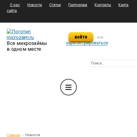
О нас
Новости
Статьи
Партнерам
Контакты
Карта
сайта
войти
или
Все микрозаймы
зарегистрироваться
в одном месте
Главная
→
Новости