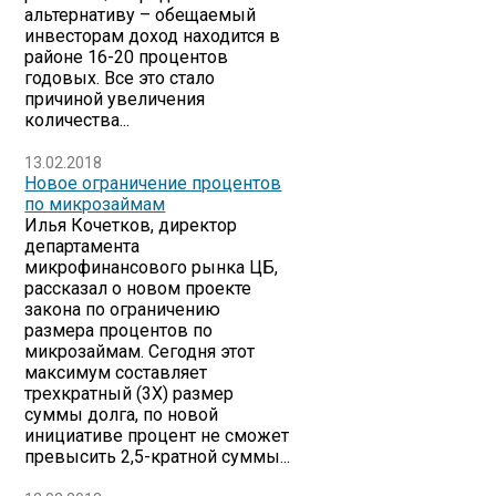
альтернативу – обещаемый
инвесторам доход находится в
районе 16-20 процентов
годовых. Все это стало
причиной увеличения
количества...
13.02.2018
Новое ограничение процентов
по микрозаймам
Илья Кочетков, директор
департамента
микрофинансового рынка ЦБ,
рассказал о новом проекте
закона по ограничению
размера процентов по
микрозаймам. Сегодня этот
максимум составляет
трехкратный (3Х) размер
суммы долга, по новой
инициативе процент не сможет
превысить 2,5-кратной суммы...