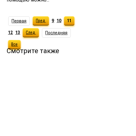
Пред.
9
10
11
Первая
12
13
След.
Последняя
Все
Смотрите также