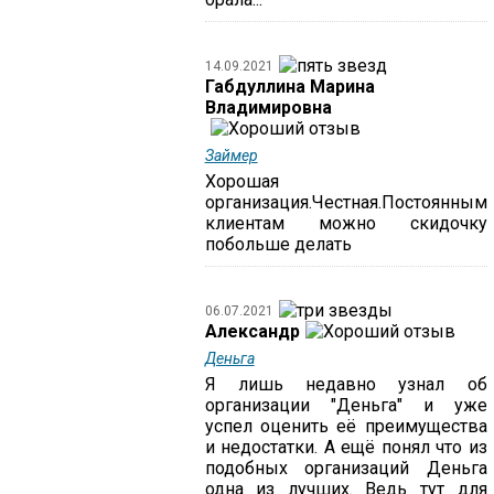
14.09.2021
Габдуллина Марина
Владимировна
Займер
Хорошая
организация.Честная.Постоянным
клиентам можно скидочку
побольше делать
06.07.2021
Александр
Деньга
Я лишь недавно узнал об
организации "Деньга" и уже
успел оценить её преимущества
и недостатки. А ещё понял что из
подобных организаций Деньга
одна из лучших. Ведь тут для