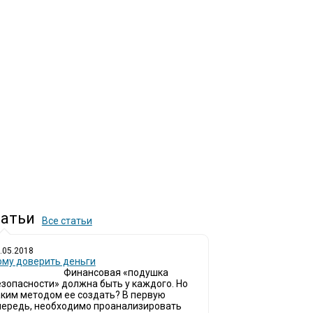
атьи
Все статьи
.05.2018
ому доверить деньги
Финансовая «подушка
езопасности» должна быть у каждого. Но
аким методом ее создать? В первую
чередь, необходимо проанализировать