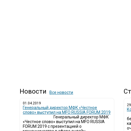
Новости
Ст
Все новости
01.04.2019
29
Генеральный директор МФК «Честное
К
слово» выступил на MFO RUSSIA FORUM 2019
Генеральный директор МФК
б
«Честное слово» выступил на MFO RUSSIA
к
FORUM 2019 с презентацией о
о