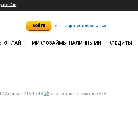
рта сайта
войти
зарегистрироваться
или
Ы ОНЛАЙН
МИКРОЗАЙМЫ НАЛИЧНЫМИ
КРЕДИТЫ
17 Апреля 2015 16:43
518