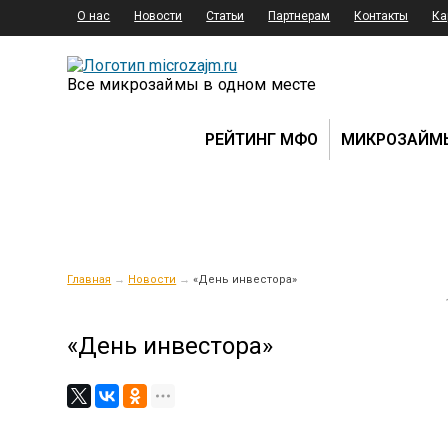
О нас
Новости
Статьи
Партнерам
Контакты
Ка
Все микрозаймы в одном месте
РЕЙТИНГ МФО
МИКРОЗАЙМ
Главная
→
Новости
→
«День инвестора»
«День инвестора»