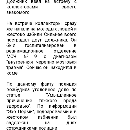
Должник взял на встречу с
коллекторами своего
знакомого.
На встрече коллекторы сразу
же напали на молодых людей и
жестоко избили. Сильнее всего
пострадал друг должника. Он
был госпитализирован в
реанимационное отделение
МСЧ №9 с диагнозом
"внутренняя черепно-мозговая
травма". Сейчас он находится в
коме.
По данному факту полиция
возбудила уголовное дело по
статье "Умышленное
причинение тяжкого вреда
здоровью". По информации
"Эхо Перми", подозреваемый в
жестоком избиении был
задержан на днях
сотрудниками полиции