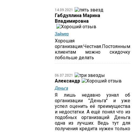
14.09.2021
Габдуллина Марина
Владимировна
Займер
Хорошая
организация.Честная.Постоянным
клиентам можно скидочку
побольше делать
06.07.2021
Александр
Деньга
Я лишь недавно узнал об
организации "Деньга" и уже
успел оценить её преимущества
и недостатки. А ещё понял что из
подобных организаций Деньга
одна из лучших. Ведь тут для
получения кредита нужен только