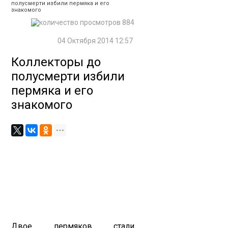
полусмерти избили пермяка и его
знакомого
884
04 Октября 2014 12:57
Коллекторы до
полусмерти избили
пермяка и его
знакомого
Двое пермяков стали