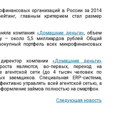
офинансовых организаций в России за 2014
рейтинг, главным критерием стал размер
аняла компания
«Домашние деньги»
, объем
му – около 5,5 миллиардов рублей. Общий
овокупный портфель всех микрофинансовых
й директор компании
«Домашние деньги»
роста являются, во-первых, переход на
е агентской сети (до 4 тысяч человек по
ых заемщиков. Специальная ERP-система,
ффективно управлять всей агентской сетью, а
оформление займов полностью на смартфон.
Следующая новость