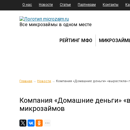
О нас
Новости
Статьи
Партнерам
Контакты
Ка
Все микрозаймы в одном месте
РЕЙТИНГ МФО
МИКРОЗАЙМ
Главная
→
Новости
→
Компания «Домашние деньги» «вырастила» 
Компания «Домашние деньги» «
микрозаймов