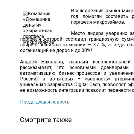
Исследования рынка микр
год помогли составить 
портфеля микрозаймов.
Место лидера уверенно з
портфеля которой составил грандиозную сум
прирост капитала компании – 37 %, а ведь с
организаций не дорос и до 30%!
Андрей Бахвалов, главный исполнительны
рассказывает, что основными драйверами 
автоматизацию бизнес-процессов и увеличени
России), а во-вторых – «верность» вторичн
уникальная разработка Digital Cash, позволяет э
ее возможность интеграции позволит перенести 
Предыдущая новость
Смотрите также