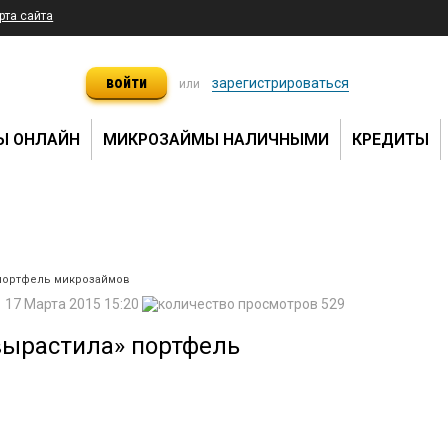
рта сайта
войти
зарегистрироваться
или
Ы ОНЛАЙН
МИКРОЗАЙМЫ НАЛИЧНЫМИ
КРЕДИТЫ
портфель микрозаймов
17 Марта 2015 15:20
529
вырастила» портфель