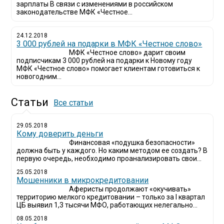
зарплаты В связи с изменениями в российском
законодательстве МФК «Честное...
24.12.2018
3 000 рублей на подарки в МФК «Честное слово»
МФК «Честное слово» дарит своим
подписчикам 3 000 рублей на подарки к Новому году
МФК «Честное слово» помогает клиентам готовиться к
новогодним...
Статьи
Все статьи
29.05.2018
Кому доверить деньги
Финансовая «подушка безопасности»
должна быть у каждого. Но каким методом ее создать? В
первую очередь, необходимо проанализировать свои...
25.05.2018
Мошенники в микрокредитовании
Аферисты продолжают «окучивать»
территорию мелкого кредитовании – только за I квартал
ЦБ выявил 1,3 тысячи МФО, работающих нелегально...
08.05.2018