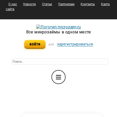
О нас
Новости
Статьи
Партнерам
Контакты
Карта
сайта
Все микрозаймы в одном месте
войти
зарегистрироваться
или