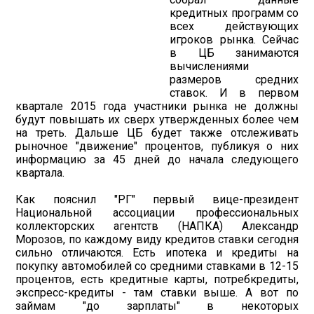
кредитных программ со
всех действующих
игроков рынка. Сейчас
в ЦБ занимаются
вычислениями
размеров средних
ставок. И в первом
квартале 2015 года участники рынка не должны
будут повышать их сверх утвержденных более чем
на треть. Дальше ЦБ будет также отслеживать
рыночное "движение" процентов, публикуя о них
информацию за 45 дней до начала следующего
квартала.
Как пояснил "РГ" первый вице-президент
Национальной ассоциации профессиональных
коллекторских агентств (НАПКА) Александр
Морозов, по каждому виду кредитов ставки сегодня
сильно отличаются. Есть ипотека и кредиты на
покупку автомобилей со средними ставками в 12-15
процентов, есть кредитные карты, потребкредиты,
экспресс-кредиты - там ставки выше. А вот по
займам "до зарплаты" в некоторых