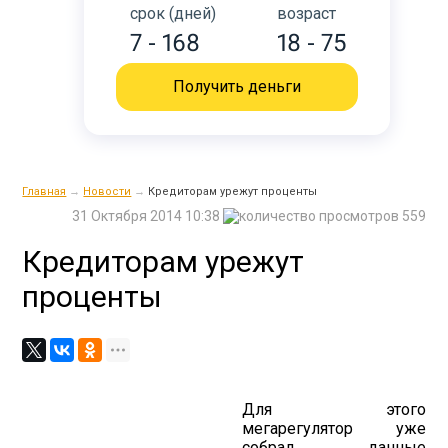
срок (дней)
возраст
7 - 168
18 - 75
Получить деньги
Главная
→
Новости
→
Кредиторам урежут проценты
31 Октября 2014 10:38
559
Кредиторам урежут
проценты
Для этого
мегарегулятор уже
собрал данные