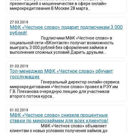
презентацией о мошенничестве в сфере онлайн-
микрокредитования В Москве 28 марта...
27.03.2019
МФК «Честное слово» подарит подписчикам 3 000
рублей!
Подписчики МФК «Честное слово» в
социальной сети «ВКонтакте» получат возможность
выиграть 3 000 рублей без оформления займов и
выполнения сложных условий Дарить друзьям...
01.03.2019
Топ-менеджер МФК «Честное слово» обучает
госслужащих
Генеральный директор онлайн-сервиса
микрокредитования «Честное слово» провел в РЭУ им.
Г.В. Плеханова очередную лекцию для участников
второго потока курса...
01.02.2019
МФК «Честное слово» снизила процентные
ставки по микрозаймам для всех клиентов!
МФК «Честное слово» объявляет
клиентам о новых условиях получения займов до