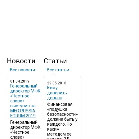
Новости
Статьи
Все новости
Все статьи
01.04.2019
29.05.2018
Генеральный
Кому
директор МФК
доверить
«Честное
деньги
слово»
Финансовая
выступил на
«подушка
MFO RUSSIA
безопасности»
FORUM 2019
должна быть у
Генеральный
каждого. Но
директор МФК
каким
«Честное
методом ее
слово»