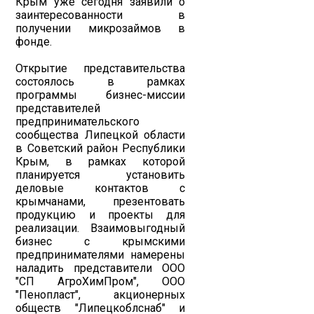
Крым уже сегодня заявили о
заинтересованности в
получении микрозаймов в
фонде.
Открытие представительства
состоялось в рамках
программы бизнес-миссии
представителей
предпринимательского
сообщества Липецкой области
в Советский район Республики
Крым, в рамках которой
планируется установить
деловые контактов с
крымчанами, презентовать
продукцию и проекты для
реализации. Взаимовыгодный
бизнес с крымскими
предпринимателями намерены
наладить представители ООО
"СП АгроХимПром", ООО
"Пенопласт", акционерных
обществ "Липецкоблснаб" и