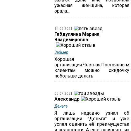
ужасная женщина, которая
орала...
14.09.2021
Габдуллина Марина
Владимировна
Займер
Хорошая
организация.Честная.Постоянным
клиентам можно скидочку
побольше делать
06.07.2021
Александр
Деньга
Я лишь недавно узнал об
организации "Деньга" и уже
успел оценить её преимущества
и недостатки. А ещё понял что из