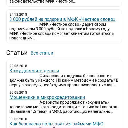
законодательстве МФК «Честное...
24.12.2018
3 000 рублей на подарки в МФК «Честное слово»
МФК «Честное слово» дарит своим
подписчикам 3 000 рублей на подарки к Новому году
МФК «Честное слово» помогает клиентам готовиться к
новогодним...
Статьи
Все статьи
29.05.2018
Кому доверить деньги
Финансовая «подушка безопасности»
должна быть у каждого. Но каким методом ее создать? В
первую очередь, необходимо проанализировать свои...
25.05.2018
Мошенники в микрокредитовании
Аферисты продолжают «окучивать»
территорию мелкого кредитовании – только за I квартал
ЦБ выявил 1,3 тысячи МФО, работающих нелегально...
08.05.2018
Как безопасно пользоваться займами МФО