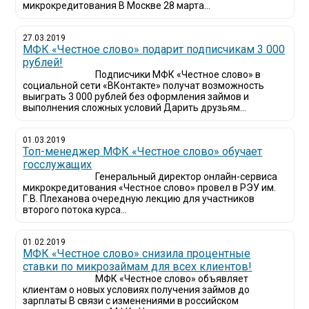
микрокредитования В Москве 28 марта...
27.03.2019
МФК «Честное слово» подарит подписчикам 3 000
рублей!
Подписчики МФК «Честное слово» в
социальной сети «ВКонтакте» получат возможность
выиграть 3 000 рублей без оформления займов и
выполнения сложных условий Дарить друзьям...
01.03.2019
Топ-менеджер МФК «Честное слово» обучает
госслужащих
Генеральный директор онлайн-сервиса
микрокредитования «Честное слово» провел в РЭУ им.
Г.В. Плеханова очередную лекцию для участников
второго потока курса...
01.02.2019
МФК «Честное слово» снизила процентные
ставки по микрозаймам для всех клиентов!
МФК «Честное слово» объявляет
клиентам о новых условиях получения займов до
зарплаты В связи с изменениями в российском