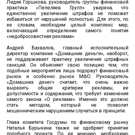
Лидия Горшкова, руководитель группы финансовой
практики «Пепеляев Групп» уверена, что
единственно увеличение штрафов не поможет
избавиться от нарушений полностью. Для этого, по
ее словам, необходим целый комплекс мер,
включающий определение самого понятия
«недобросовестная реклама».
Андрей Бахвалов, главный исполнительный
директор компании «Домашние деньги», наоборот,
не поддерживает практику увеличения штрафных
санкций. Он объясняет свою позицию тем, что
подобные мероприятия лишь подорвут финансовый
рынок и особенно рынок МФО. Руководитель
«Домашних денег» считает, что очень важно
выразить общие критерии рекламы, ее
допустимости и содержания, что требует изменения
самого закона «О рекламе». Именно это должно
стать методом, который не позволит
мошенническим нарушениям случаться в принципе.
Глава комитета Госдумы по финансовому рынку
Наталья Бурыкина также не одобряет принятие
подобного проекта. По ее мнению, необходимо