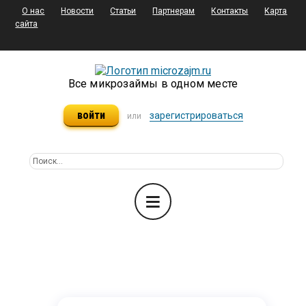
О нас
Новости
Статьи
Партнерам
Контакты
Карта
сайта
Все микрозаймы в одном месте
войти
зарегистрироваться
или