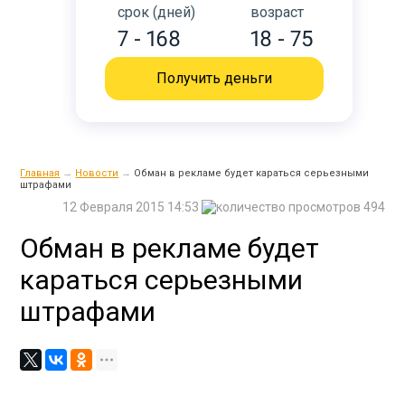
срок (дней)
возраст
7 - 168
18 - 75
Получить деньги
Главная
→
Новости
→
Обман в рекламе будет караться серьезными
штрафами
12 Февраля 2015 14:53
494
Обман в рекламе будет
караться серьезными
штрафами