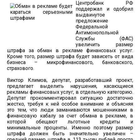
Центробанк РФ
поддержал и одобрил
выдвинутое
предложение
Федеральной
Антимонопольной
Службы (ФАС)
увеличить размер
штрафа за обман в рекламе финансовых услуг.
Кроме того, размер штрафа будет зависеть от вида
бизнеса – микрофинансового, банковского,
страхового.
Виктор Климов, депутат, разработавший проект,
предлагает выделить нарушения, касающиеся
рекламы финансовых услуг, в отдельную категорию.
Депутат прокомментировал ситуацию достаточно
жестко, требуя к ней особое внимание и объясняя
это тем, что люди заманиваются мошенниками в
финансовую кабалу за счет обмана в рекламе, в
которой обещают льготные кредиты и
минимальные проценты. Именно поэтому размер
штрафа должен быть значительно увеличен –
средний размер штрафа в 113 тысяч рублей просто