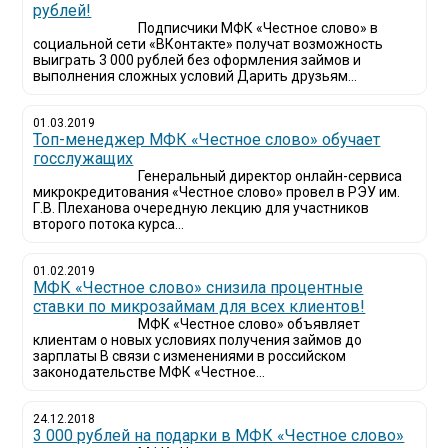
рублей!
Подписчики МФК «Честное слово» в
социальной сети «ВКонтакте» получат возможность
выиграть 3 000 рублей без оформления займов и
выполнения сложных условий Дарить друзьям...
01.03.2019
Топ-менеджер МФК «Честное слово» обучает
госслужащих
Генеральный директор онлайн-сервиса
микрокредитования «Честное слово» провел в РЭУ им.
Г.В. Плеханова очередную лекцию для участников
второго потока курса...
01.02.2019
МФК «Честное слово» снизила процентные
ставки по микрозаймам для всех клиентов!
МФК «Честное слово» объявляет
клиентам о новых условиях получения займов до
зарплаты В связи с изменениями в российском
законодательстве МФК «Честное...
24.12.2018
3 000 рублей на подарки в МФК «Честное слово»