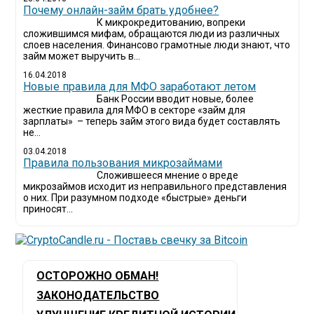
Почему онлайн-займ брать удобнее?
К микрокредитованию, вопреки
сложившимся мифам, обращаются люди из различных
слоев населения. Финансово грамотные люди знают, что
займ может выручить в...
16.04.2018
Новые правила для МФО заработают летом
Банк России вводит новые, более
жесткие правила для МФО в секторе «займ для
зарплаты» – теперь займ этого вида будет составлять
не...
03.04.2018
​Правила пользования микрозаймами
Сложившееся мнение о вреде
микрозаймов исходит из неправильного представления
о них. При разумном подходе «быстрые» деньги
приносят...
ОСТОРОЖНО ОБМАН!
ЗАКОНОДАТЕЛЬСТВО