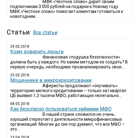
МФК «Честное слово» дарит своим
подписчикам 3 000 рублей на подарки к Новому году
МФК «Честное слово» помогает клиентам готовиться к
новогодним...
Статьи
Все статьи
29.05.2018
Кому доверить деньги
Финансовая «подушка безопасности»
должна быть у каждого. Но каким методом ее создать? В
первую очередь, необходимо проанализировать свои...
25.05.2018
Мошенники в микрокредитовании
Аферисты продолжают «окучивать»
территорию мелкого кредитовании – только за I квартал
ЦБ выявил 1,3 тысячи МФО, работающих нелегально...
08.05.2018
Как безопасно пользоваться займами МФО
В нашей стране сложился не очень
хороший стереотип о деятельности микрофинансовых
организаций. Многие до сих пор думают, что все МФО –
это...
23.04.2018