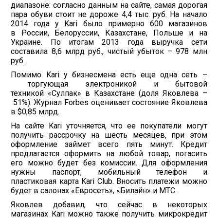
диапазоне: согласно данным на сайте, самая дорогая
пара обуви стоит не дороже 4,4 тыс. руб. На начало
2014 года у Kari было примерно 600 магазинов
в России, Белоруссии, Казахстане, Польше и на
Украине. По итогам 2013 года выручка сети
составила 8,6 млрд руб., чистый убыток – 978 млн
руб.
Помимо Kari у бизнесмена есть еще одна сеть –
торгующая электроникой и бытовой
техникой «Сулпак» в Казахстане (доля Яковлева –
51%). Журнал Forbes оценивает состояние Яковлева
в $0,85 млрд.
На сайте Kari уточняется, что ее покупатели могут
получить рассрочку на шесть месяцев, при этом
оформление займет всего пять минут. Кредит
предлагается оформить на любой товар, погасить
его можно будет без комиссии. Для оформления
нужны паспорт, мобильный телефон и
пластиковая карта Kari Club. Вносить платежи можно
будет в салонах «Евросеть», «Билайн» и МТС.
Яковлев добавил, что сейчас в некоторых
магазинах Kari можно также получить микрокредит