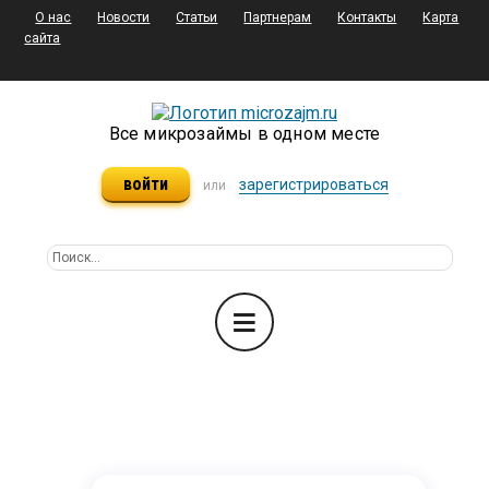
О нас
Новости
Статьи
Партнерам
Контакты
Карта
сайта
Все микрозаймы в одном месте
войти
зарегистрироваться
или