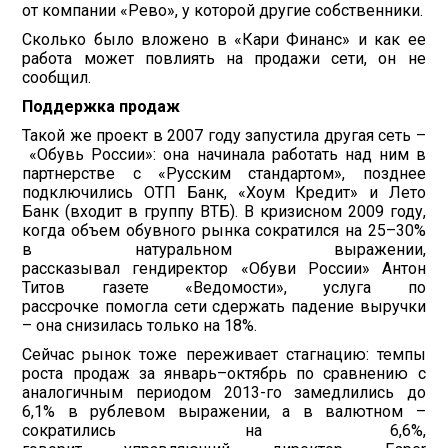
от компании «Рево», у которой другие собственники.
Сколько было вложено в «Кари Финанс» и как ее
работа может повлиять на продажи сети, он не
сообщил.
Поддержка продаж
Такой же проект в 2007 году запустила другая сеть –
«Обувь России»: она начинала работать над ним в
партнерстве с «Русским стандартом», позднее
подключились ОТП Банк, «Хоум Кредит» и Лето
Банк (входит в группу ВТБ). В кризисном 2009 году,
когда объем обувного рынка сократился на 25–30%
в натуральном выражении,
рассказывал гендиректор «Обуви России» Антон
Титов газете «Ведомости», услуга по
рассрочке помогла сети сдержать падение выручки
– она снизилась только на 18%.
Сейчас рынок тоже переживает стагнацию: темпы
роста продаж за январь–октябрь по сравнению с
аналогичным периодом 2013-го замедлились до
6,1% в рублевом выражении, а в валютном –
сократились на 6,6%,