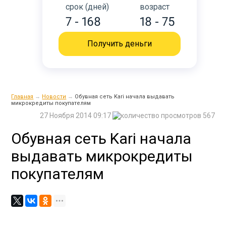
срок (дней)
возраст
7 - 168
18 - 75
Получить деньги
Главная
→
Новости
→
Обувная сеть Kari начала выдавать
микрокредиты покупателям
27 Ноября 2014 09:17
567
Обувная сеть Kari начала
выдавать микрокредиты
покупателям