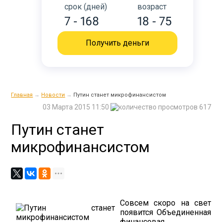
срок (дней)
возраст
7 - 168
18 - 75
Получить деньги
Главная
→
Новости
→
Путин станет микрофинансистом
03 Марта 2015 11:50
617
Путин станет
микрофинансистом
Совсем скоро на свет
появится Объединенная
финансовая