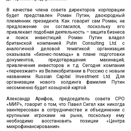
В качестве члена совета директоров корпорации
будет представлен Роман Путин, двоюродный
племянник президента. Как говорит сам Роман, на
предложение он согласился, поскольку его
привлекает подобная деятельность – защита бизнеса
и поиск инвестиций. Роман Путин владел
британской компанией Putin Consulting Ltd. с
аналогичной деловой тематикой: организация
оказывала «бизнес-помощь» в плане подготовки
документов, предотвращения махинаций,
привлечения инвесторов и т.д. Сегодня компания
«переезжает» из Великобритании в Россию с новым
названием Russian Capital Investment Ltd. Для
организации нового холдинга фамилия Путин
несомненно будет козырной картой.
Александр Арифов, председатель совета СРО
«МИР», говорит о том, что Павел Сигал как никогда
заинтересован в сотрудничестве и объединении с
крупными игроками на рыке, поскольку ему
необходимо восстановить позиции «Центра
микрофинансирования».