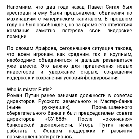
Напомним, что два года назад Павел Сигал был
арестован и ему были предъявлены обвинения по
махинациям с материнским капиталом. В прошлом
году он был освобожден, но за время его отсутствия
компания заметно потеряла свои лидерские
позиции.
По словам Арифова, сегодняшняя ситуация такова,
что всем игрокам, как средним, так и крупным,
необходимо объединиться и дальше развиваться
уже вместе. Это важно для привлечения новых
инвесторов и удержание старых, сокращения
издержек и сохранения условий фондирования.
Who is mister Putin?
Роман Путин ранее занимал должности в советах
директоров Русского земельного и Мастер-банка
(ныне рухнувших), Промышленного
сберегательного банка и был председателем совета
директоров «СУ-888». После «окончания»
банковской деятельности, Игорь Путин начал
работать с Фондом поддержки и развития
промышленности регионов.