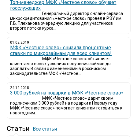
Топ-менеджер МФК «Честное слово» обучает
госслужащих
Генеральный директор онлайн-сервиса
микрокредитования «Честное слово» провел в РЭУ им.
Г.В. Плеханова очередную лекцию для участников
второго потока курса...
01.02.2019
МФК «Честное слово» снизила процентные
ставки по микрозаймам для всех клиентов!
МФК «Честное слово» объявляет
клиентам о новых условиях получения займов до
зарплаты В связи с изменениями в российском
законодательстве МФК «Честное...
24.12.2018
3 000 рублей на подарки в МФК «Честное слово»
МФК «Честное слово» дарит своим
подписчикам 3 000 рублей на подарки к Новому году
МФК «Честное слово» помогает клиентам готовиться к
новогодним...
Статьи
Все статьи