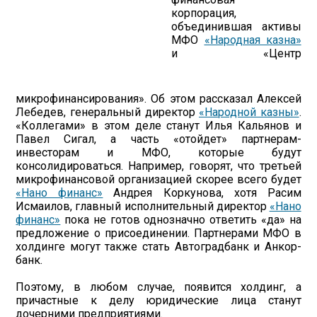
корпорация,
объединившая активы
МФО
«Народная казна»
и «Центр
микрофинансирования». Об этом рассказал Алексей
Лебедев, генеральный директор
«Народной казны»
.
«Коллегами» в этом деле станут Илья Кальянов и
Павел Сигал, а часть «отойдет» партнерам-
инвесторам и МФО, которые будут
консолидироваться. Например, говорят, что третьей
микрофинансовой организацией скорее всего будет
«Нано финанс»
Андрея Коркунова, хотя Расим
Исмаилов, главный исполнительный директор
«Нано
финанс»
пока не готов однозначно ответить «да» на
предложение о присоединении. Партнерами МФО в
холдинге могут также стать Автоградбанк и Анкор-
банк.
Поэтому, в любом случае, появится холдинг, а
причастные к делу юридические лица станут
дочерними предприятиями.