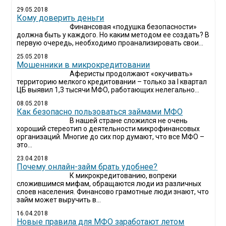
29.05.2018
Кому доверить деньги
Финансовая «подушка безопасности»
должна быть у каждого. Но каким методом ее создать? В
первую очередь, необходимо проанализировать свои...
25.05.2018
Мошенники в микрокредитовании
Аферисты продолжают «окучивать»
территорию мелкого кредитовании – только за I квартал
ЦБ выявил 1,3 тысячи МФО, работающих нелегально...
08.05.2018
Как безопасно пользоваться займами МФО
В нашей стране сложился не очень
хороший стереотип о деятельности микрофинансовых
организаций. Многие до сих пор думают, что все МФО –
это...
23.04.2018
Почему онлайн-займ брать удобнее?
К микрокредитованию, вопреки
сложившимся мифам, обращаются люди из различных
слоев населения. Финансово грамотные люди знают, что
займ может выручить в...
16.04.2018
Новые правила для МФО заработают летом