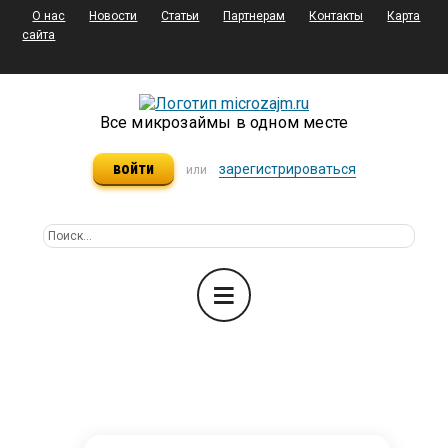
О нас
Новости
Статьи
Партнерам
Контакты
Карта
сайта
Все микрозаймы в одном месте
войти
зарегистрироваться
или