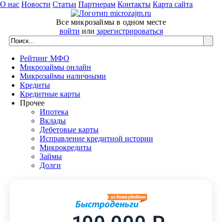
О нас
Новости
Статьи
Партнерам
Контакты
Карта сайта
Все микрозаймы в одном месте
войти
или
зарегистрироваться
Рейтинг МФО
Микрозаймы онлайн
Микрозаймы наличными
Кредиты
Кредитные карты
Прочее
Ипотека
Вклады
Дебетовые карты
Исправление кредитной истории
Микрокредиты
Займы
Долги