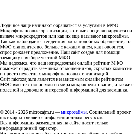
Люди все чаще начинают обращаться за услугами в МФО -
Микрофинансовые организации, которые специализируются на
выдаче микрокредитов или как их еще называют микрозаймы.
Так как наблюдается тенденция роста подобных обращений, то
МФО становится все больше с каждым днем, как говорится,
спрос рождает предложение. Наш сайт создан для помощи
заемщику в выборе честной МФО.
Мы надеемся, что наш непредвзятый онлайн рейтинг МФО
поможет оградить заемщика от мошенников, скрытых комиссий
и просто нечестных микрофинансовых организаций.
Сайт microzajm.ru является независимым онлайн рейтингом
МФО вместе с новостями из мира микрокредитования, а также с
полезной и довольно интересной информацией для заемщика.
© 2014 - 2026 microzajm.ru —
микрозаймы
. Социальный проект
microzajm.ru является информационным ресурсом.
Вся информация размещенная на сайте носит только
информационный характер.
Ни администрация сайта, ни хостинг провайдер, ни любые