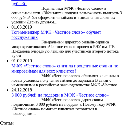
рублей!
Подписчики МФК «Честное слово» в
социальной сети «ВКонтакте» получат возможность выиграть 3
000 рублей без оформления займов и выполнения сложных
условий Дарить друзьям...
01.03.2019
Топ-менеджер МФК «Честное слово» обучает
госслужащих
Генеральный директор онлайн-сервиса
микрокредитования «Честное слово» провел в РЭУ им. Г.В.
Плеханова очередную лекцию для участников второго потока
курса...
01.02.2019
МФК «Честное слово» снизила процентные ставки по
микрозаймам для всех клиентов!
МФК «Честное слово» объявляет клиентам о
новых условиях получения займов до зарплаты В связи с
изменениями в российском законодательстве МФК «Честное...
24.12.2018
3 000 рублей на подарки в МФК «Честное слово»
МФК «Честное слово» дарит своим
подписчикам 3 000 рублей на подарки к Новому году МФК
«Честное слово» помогает клиентам готовиться к
новогодним...
Статьи