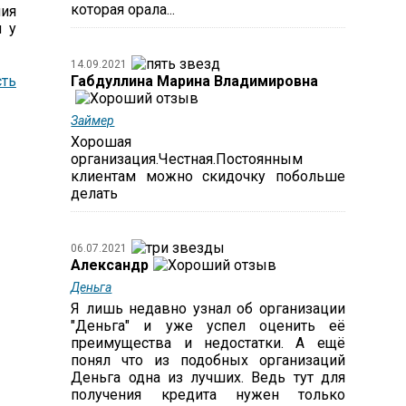
которая орала...
ния
 у
14.09.2021
ть
Габдуллина Марина Владимировна
Займер
Хорошая
организация.Честная.Постоянным
клиентам можно скидочку побольше
делать
06.07.2021
Александр
Деньга
Я лишь недавно узнал об организации
"Деньга" и уже успел оценить её
преимущества и недостатки. А ещё
понял что из подобных организаций
Деньга одна из лучших. Ведь тут для
получения кредита нужен только