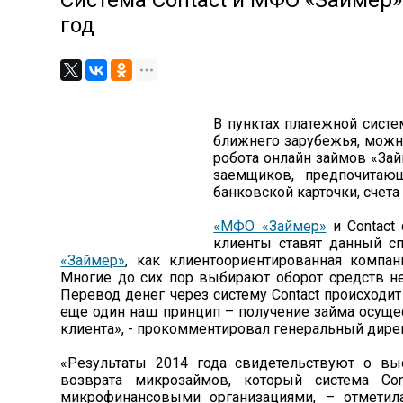
Система Contact и МФО «Займер»
год
В пунктах платежной систе
ближнего зарубежья, можн
робота онлайн займов «Зай
заемщиков, предпочитаю
банковской карточки, счета
«МФО «Займер»
и Contact 
клиенты ставят данный сп
«Займер»
, как клиентоориентированная компан
Многие до сих пор выбирают оборот средств не
Перевод денег через систему Contact происходит
еще один наш принцип – получение займа осуще
клиента», - прокомментировал генеральный дире
«Результаты 2014 года свидетельствуют о вы
возврата микрозаймов, который система Co
микрофинансовыми организациями, – отметила