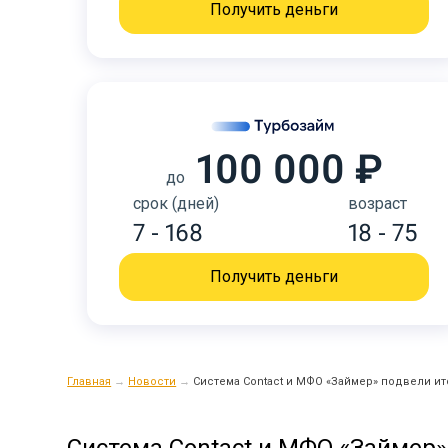
Получить деньги
100 000 ₽
до
срок (дней)
возраст
7 - 168
18 - 75
Получить деньги
Главная
→
Новости
→
Система Contact и МФО «Займер» подвели ит