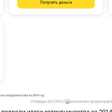
Получить деньги
оги сотрудничества за 2014 год
14 Января 2015 09:57
4