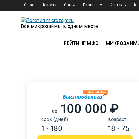
О нас
Новости
Статьи
Партнерам
Контакты
Ка
Все микрозаймы в одном месте
РЕЙТИНГ МФО
МИКРОЗАЙМ
100 000 ₽
до
срок (дней)
возраст
1 - 180
18 - 75