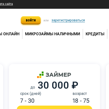
рта сайта
войти
зарегистрироваться
или
Ы ОНЛАЙН
МИКРОЗАЙМЫ НАЛИЧНЫМИ
КРЕДИТЫ
30 000 ₽
до
срок (дней)
возраст
7 - 30
18 - 75