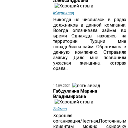
Александровна
Микроклад
Никогда не числилась в рядах
должников в данной компании.
Всегда оплачивала займы во
время Однажды находясь на
территории Турции мне
понадобился займ. Обратилась в
данную компанию. Отправила
заявку. Дале мне позвонила
ужасная женщина, которая
орала...
14.09.2021
Габдуллина Марина
Владимировна
Займер
Хорошая
организация.Честная.Постоянным
клиентам можно скидочку