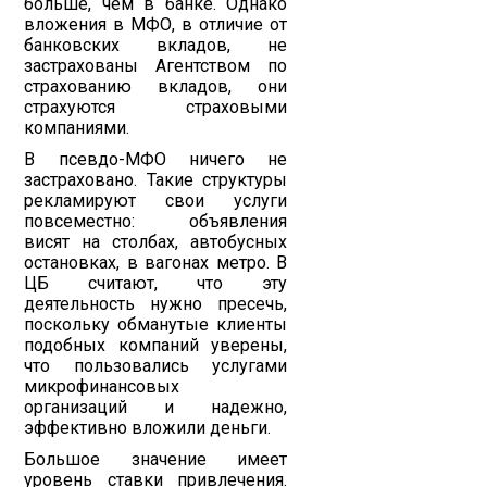
больше, чем в банке. Однако
вложения в МФО, в отличие от
банковских вкладов, не
застрахованы Агентством по
страхованию вкладов, они
страхуются страховыми
компаниями.
В псевдо-МФО ничего не
застраховано. Такие структуры
рекламируют свои услуги
повсеместно: объявления
висят на столбах, автобусных
остановках, в вагонах метро. В
ЦБ считают, что эту
деятельность нужно пресечь,
поскольку обманутые клиенты
подобных компаний уверены,
что пользовались услугами
микрофинансовых
организаций и надежно,
эффективно вложили деньги.
Большое значение имеет
уровень ставки привлечения.