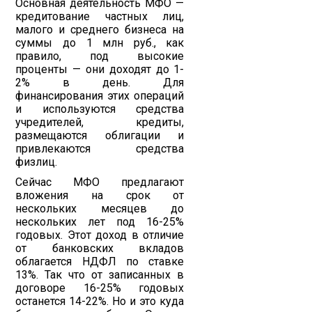
Основная деятельность МФО —
кредитование частных лиц,
малого и среднего бизнеса на
суммы до 1 млн руб., как
правило, под высокие
проценты — они доходят до 1-
2% в день. Для
финансирования этих операций
и используются средства
учредителей, кредиты,
размещаются облигации и
привлекаются средства
физлиц.
Сейчас МФО предлагают
вложения на срок от
нескольких месяцев до
нескольких лет под 16-25%
годовых. Этот доход в отличие
от банковских вкладов
облагается НДФЛ по ставке
13%. Так что от записанных в
договоре 16-25% годовых
останется 14-22%. Но и это куда