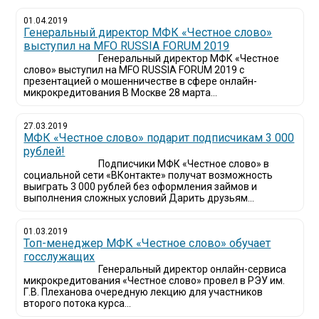
01.04.2019
Генеральный директор МФК «Честное слово»
выступил на MFO RUSSIA FORUM 2019
Генеральный директор МФК «Честное
слово» выступил на MFO RUSSIA FORUM 2019 с
презентацией о мошенничестве в сфере онлайн-
микрокредитования В Москве 28 марта...
27.03.2019
МФК «Честное слово» подарит подписчикам 3 000
рублей!
Подписчики МФК «Честное слово» в
социальной сети «ВКонтакте» получат возможность
выиграть 3 000 рублей без оформления займов и
выполнения сложных условий Дарить друзьям...
01.03.2019
Топ-менеджер МФК «Честное слово» обучает
госслужащих
Генеральный директор онлайн-сервиса
микрокредитования «Честное слово» провел в РЭУ им.
Г.В. Плеханова очередную лекцию для участников
второго потока курса...