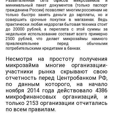
Разветвленная сеть офисов микрозаймов и
минимальный пакет документов (только паспорт
гражданина России) позволяет многим россиянам не
только быстро занять деньги до зарплаты, но и
совершить срочные покупки в магазинах. Ведь
практически любая недорогая бытовая техника стоит
до 20000 рублей, а переплата с этой суммы за
недельное использование составит всего примерно
2500 рублей, что делает микрозаймы намного
привлекательнее перед обычными
потребительскими кредитами в банках.
Несмотря на простоту получения
микрозайма многие организации-
участники рынка скрывают свою
отчетность перед Центробанком РФ,
по данным которого, на начало
ноября 2014 года действовало 4386
микрофинансовых организаций, и
только 2153 организации отчитались
по всем правилам.