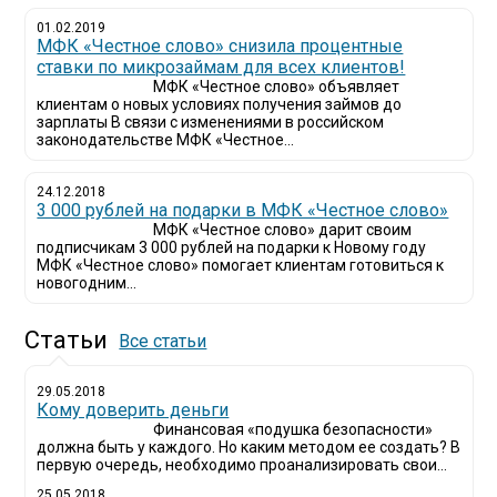
01.02.2019
МФК «Честное слово» снизила процентные
ставки по микрозаймам для всех клиентов!
МФК «Честное слово» объявляет
клиентам о новых условиях получения займов до
зарплаты В связи с изменениями в российском
законодательстве МФК «Честное...
24.12.2018
3 000 рублей на подарки в МФК «Честное слово»
МФК «Честное слово» дарит своим
подписчикам 3 000 рублей на подарки к Новому году
МФК «Честное слово» помогает клиентам готовиться к
новогодним...
Статьи
Все статьи
29.05.2018
Кому доверить деньги
Финансовая «подушка безопасности»
должна быть у каждого. Но каким методом ее создать? В
первую очередь, необходимо проанализировать свои...
25.05.2018