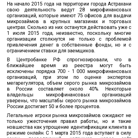
На начало 2015 года на территории города Астрахани
свою деятельность ведут 28 мирофинансовых
организаций, которые имеют 75 офисов для выдачи
микрозаймов в крупных магазинах и торговых
центрах. Сколько из них останутся действовать уже с
1 июля 2015 года, неизвестно, поскольку многие
организации столкнутся не только с проблемой
привлечения денег в собственные фонды, но и с
ограничением ставки для заемщиков.
В Центробанке РФ спрогнозировали, что в
ближайшее время из реестра могут быть
исключены порядка 700 - 1 000 микрофинансовых
организаций, при этом по оценке экспертов
мегарегулятора, объем серого рынка микрозаймов
в России составляет около 40%. Некоторые
владельцы микрофинансовых организаций
уверены, что масштабы серого рынка микрозаймов
России достигает 50 и более процентов.
Легальные игроки рынка микрозаймов ожидают не
только ужесточения правил работы, но и такие
новшества как упрощение идентификации клиента в
режиме онлайн. С 1 марта 2015 года вступает в силу