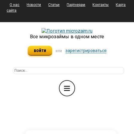
О нас
Новости
Статьи
Партнерам
Контакты
Карта
сайта
Все микрозаймы в одном месте
войти
зарегистрироваться
или