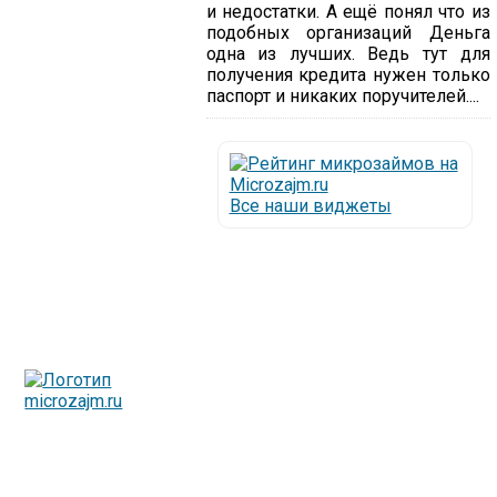
и недостатки. А ещё понял что из
подобных организаций Деньга
одна из лучших. Ведь тут для
получения кредита нужен только
паспорт и никаких поручителей....
Все наши виджеты
Люди все чаще начинают обращаться за услугами в
МФО - Микрофинансовые организации, которые
специализируются на выдаче микрокредитов или как
их еще называют микрозаймы.
Так как наблюдается тенденция роста подобных
обращений, то МФО становится все больше с
каждым днем, как говорится, спрос рождает
предложение. Наш сайт создан для помощи