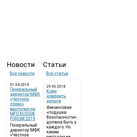
Новости
Статьи
Все новости
Все статьи
01.04.2019
29.05.2018
Генеральный
Кому
директор МФК
доверить
«Честное
деньги
слово»
Финансовая
выступил на
«подушка
MFO RUSSIA
безопасности»
FORUM 2019
должна быть у
Генеральный
каждого. Но
директор МФК
каким
«Честное
методом ее