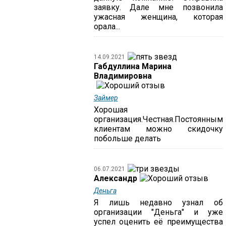
заявку. Дале мне позвонила
ужасная женщина, которая
орала...
14.09.2021
Габдуллина Марина
Владимировна
Займер
Хорошая
организация.Честная.Постоянным
клиентам можно скидочку
побольше делать
06.07.2021
Александр
Деньга
Я лишь недавно узнал об
организации "Деньга" и уже
успел оценить её преимущества