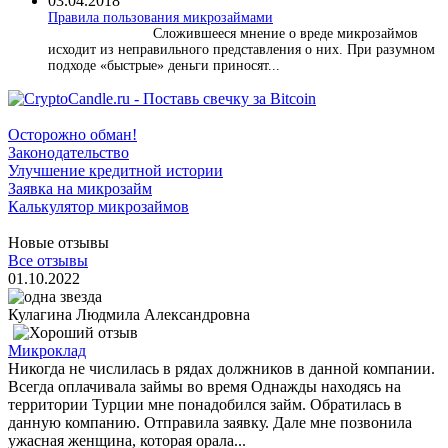
03.04.2018
​Правила пользования микрозаймами
Сложившееся мнение о вреде микрозаймов
исходит из неправильного представления о них. При разумном
подходе «быстрые» деньги приносят...
Осторожно обман!
Законодательство
Улучшение кредитной истории
Заявка на микрозайм
Калькулятор микрозаймов
Новые отзывы
Все отзывы
01.10.2022
Кулагина Людмила Александровна
Микроклад
Никогда не числилась в рядах должников в данной компании.
Всегда оплачивала займы во время Однажды находясь на
территории Турции мне понадобился займ. Обратилась в
данную компанию. Отправила заявку. Дале мне позвонила
ужасная женщина, которая орала...