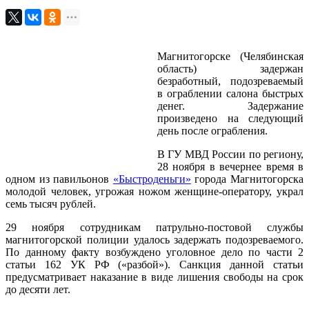
Магнитогорске (Челябинская
область) задержан
безработный, подозреваемый
в ограблении салона быстрых
денег. Задержание
произведено на следующий
день после ограбления.
В ГУ МВД России по региону,
28 ноября в вечернее время в
одном из павильонов
«Быстроденьги»
города Магнитогорска
молодой человек, угрожая ножом женщине-оператору, украл
семь тысяч рублей.
29 ноября сотрудникам патрульно-постовой службы
магнитогорской полиции удалось задержать подозреваемого.
По данному факту возбуждено уголовное дело по части 2
статьи 162 УК РФ («разбой»). Санкция данной статьи
предусматривает наказание в виде лишения свободы на срок
до десяти лет.