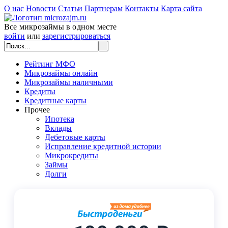
О нас
Новости
Статьи
Партнерам
Контакты
Карта сайта
Все микрозаймы в одном месте
войти
или
зарегистрироваться
Рейтинг МФО
Микрозаймы онлайн
Микрозаймы наличными
Кредиты
Кредитные карты
Прочее
Ипотека
Вклады
Дебетовые карты
Исправление кредитной истории
Микрокредиты
Займы
Долги