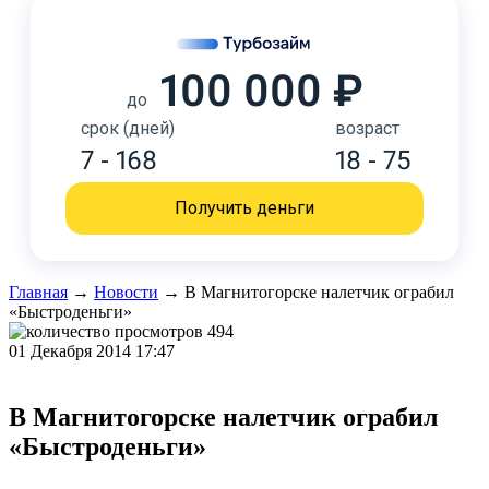
100 000 ₽
до
срок (дней)
возраст
7 - 168
18 - 75
Получить деньги
Главная
→
Новости
→
В Магнитогорске налетчик ограбил
«Быстроденьги»
494
01 Декабря 2014 17:47
В Магнитогорске налетчик ограбил
«Быстроденьги»