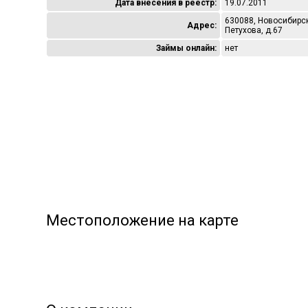
Дата внесения в реестр:
19.07.2011
630088, Новосибирска
Адрес:
Петухова, д.67
Займы онлайн:
нет
Местоположение на карте