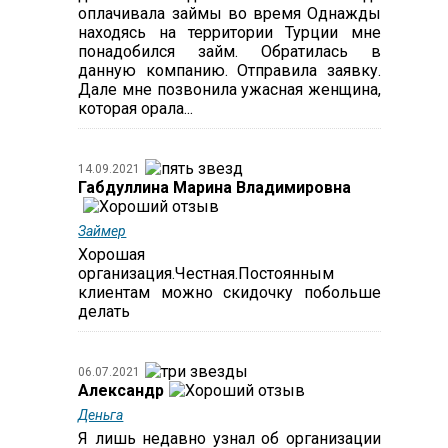
оплачивала займы во время Однажды
находясь на территории Турции мне
понадобился займ. Обратилась в
данную компанию. Отправила заявку.
Дале мне позвонила ужасная женщина,
которая орала...
14.09.2021
Габдуллина Марина Владимировна
Займер
Хорошая
организация.Честная.Постоянным
клиентам можно скидочку побольше
делать
06.07.2021
Александр
Деньга
Я лишь недавно узнал об организации