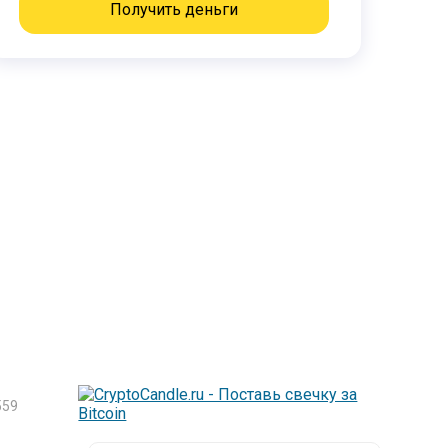
Получить деньги
559