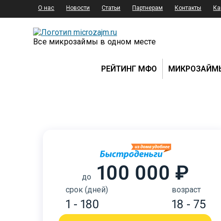
О нас
Новости
Статьи
Партнерам
Контакты
Ка
Все микрозаймы в одном месте
РЕЙТИНГ МФО
МИКРОЗАЙМ
100 000 ₽
до
срок (дней)
возраст
1 - 180
18 - 75