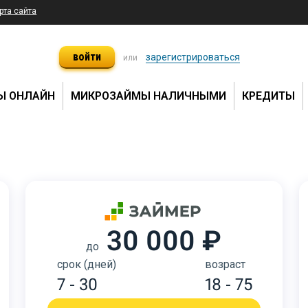
рта сайта
войти
зарегистрироваться
или
Ы ОНЛАЙН
МИКРОЗАЙМЫ НАЛИЧНЫМИ
КРЕДИТЫ
30 000 ₽
до
срок (дней)
возраст
7 - 30
18 - 75