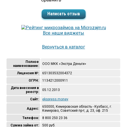
Написать отзыв
Все наши виджеты
Вернуться в каталог
Полное
ООО МКК «Экстра Деньги»
наименование:
Лицензия №:
651303532004372
ОГРН:
1134212000911
Дата внесения в
05.12.2013
реестр:
Сайт:
ekspress.money
650000, Кемеровская область - Кузбасс, г.
Адрес:
Кемерово, Советский пр-т, д. 23, оф. 215
Телефон:
8 800 250 23 36
Сумма займа от:
500 руб.