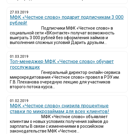
27.03.2019
МФК «Честное слово» подарит подписчикам 3 000
рублей!
Подписчики МФК «Честное слово» в
социальной сети «ВКонтакте» получат возможность
выиграть 3 000 рублей без оформления займов и
выполнения сложных условий Дарить друзьям...
01.03.2019
Топ-менеджер МФК «Честное слово» обучает
госслужащих
Генеральный директор онлайн-сервиса
микрокредитования «Честное слово» провел в РЭУ им.
Г.В. Плеханова очередную лекцию для участников
второго потока курса...
01.02.2019
МФК «Честное слово» снизила процентные
ставки по микрозаймам для всех клиентов!
МФК «Честное слово» объявляет
клиентам о новых условиях получения займов до
зарплаты В связи с изменениями в российском
законодательстве МФК «Честное...