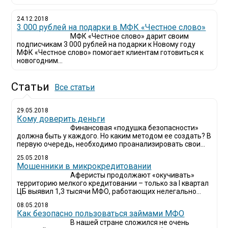
24.12.2018
3 000 рублей на подарки в МФК «Честное слово»
МФК «Честное слово» дарит своим
подписчикам 3 000 рублей на подарки к Новому году
МФК «Честное слово» помогает клиентам готовиться к
новогодним...
Статьи
Все статьи
29.05.2018
Кому доверить деньги
Финансовая «подушка безопасности»
должна быть у каждого. Но каким методом ее создать? В
первую очередь, необходимо проанализировать свои...
25.05.2018
Мошенники в микрокредитовании
Аферисты продолжают «окучивать»
территорию мелкого кредитовании – только за I квартал
ЦБ выявил 1,3 тысячи МФО, работающих нелегально...
08.05.2018
Как безопасно пользоваться займами МФО
В нашей стране сложился не очень