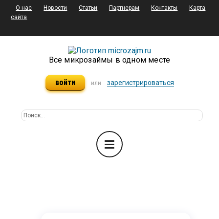
О нас
Новости
Статьи
Партнерам
Контакты
Карта
сайта
Все микрозаймы в одном месте
войти
зарегистрироваться
или