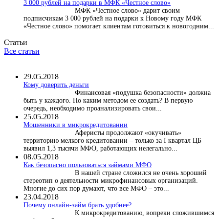
3 000 рублей на подарки в МФК «Честное слово»
МФК «Честное слово» дарит своим
подписчикам 3 000 рублей на подарки к Новому году МФК
«Честное слово» помогает клиентам готовиться к новогодним...
Статьи
Все статьи
29.05.2018
Кому доверить деньги
Финансовая «подушка безопасности» должна
быть у каждого. Но каким методом ее создать? В первую
очередь, необходимо проанализировать свои...
25.05.2018
Мошенники в микрокредитовании
Аферисты продолжают «окучивать»
территорию мелкого кредитовании – только за I квартал ЦБ
выявил 1,3 тысячи МФО, работающих нелегально...
08.05.2018
Как безопасно пользоваться займами МФО
В нашей стране сложился не очень хороший
стереотип о деятельности микрофинансовых организаций.
Многие до сих пор думают, что все МФО – это...
23.04.2018
Почему онлайн-займ брать удобнее?
К микрокредитованию, вопреки сложившимся