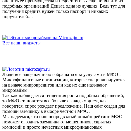
оценить её преимущества и недостатки. А ещё понял что из
подобных организаций Деньга одна из лучших. Ведь тут для
получения кредита нужен только паспорт и никаких
поручителей....
Все наши виджеты
Люди все чаще начинают обращаться за услугами в МФО -
Микрофинансовые организации, которые специализируются
на выдаче микрокредитов или как их еще называют
микрозаймы.
Так как наблюдается тенденция роста подобных обращений,
то МФО становится все больше с каждым днем, как
говорится, спрос рождает предложение. Наш сайт создан для
помощи заемщику в выборе честной МФО.
Мы надеемся, что наш непредвзятый онлайн рейтинг МФО
поможет оградить заемщика от мошенников, скрытых
комиссий и просто нечестных микрофинансовых