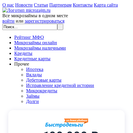
О нас
Новости
Статьи
Партнерам
Контакты
Карта сайта
Все микрозаймы в одном месте
войти
или
зарегистрироваться
Рейтинг МФО
Микрозаймы онлайн
Микрозаймы наличными
Кредиты
Кредитные карты
Прочее
Ипотека
Вклады
Дебетовые карты
Исправление кредитной истории
Микрокредиты
Займы
Долги