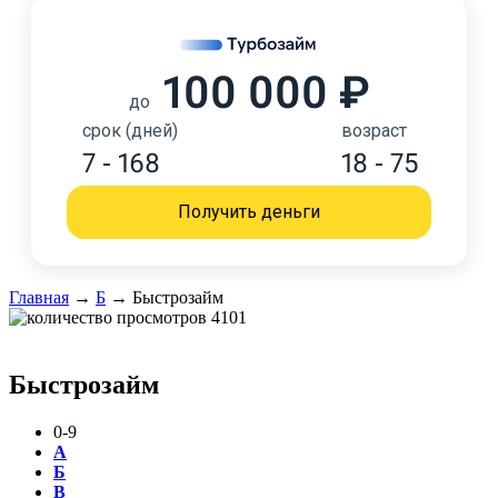
100 000 ₽
до
срок (дней)
возраст
7 - 168
18 - 75
Получить деньги
Главная
→
Б
→
Быстрозайм
4101
Быстрозайм
0-9
А
Б
В