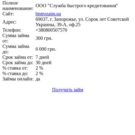
Полное
ООО "Служба быстрого кредитования"
наименование:
Сайт:
bistrozaim.ua
69037, г. Запорожье, ул. Сорок лет Советской
Адрес:
Украины, 39-А, оф.25
Телефон:
+380800507570
Сумма займа
300 грн.
от:
Сумма займа
6 000 грн.
до:
Срок займа от:
7 дней
Срок займа до:
30 дней
% ставка от:
2 %
% ставка до:
2 %
Займы онлайн:
да
Получить займ