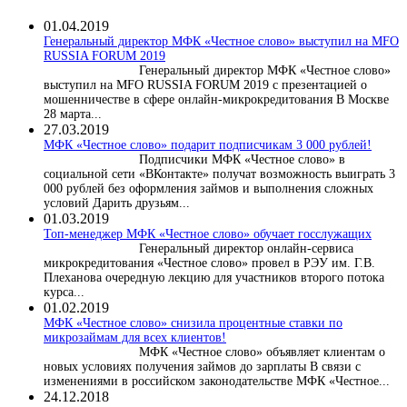
01.04.2019
Генеральный директор МФК «Честное слово» выступил на MFO
RUSSIA FORUM 2019
Генеральный директор МФК «Честное слово»
выступил на MFO RUSSIA FORUM 2019 с презентацией о
мошенничестве в сфере онлайн-микрокредитования В Москве
28 марта...
27.03.2019
МФК «Честное слово» подарит подписчикам 3 000 рублей!
Подписчики МФК «Честное слово» в
социальной сети «ВКонтакте» получат возможность выиграть 3
000 рублей без оформления займов и выполнения сложных
условий Дарить друзьям...
01.03.2019
Топ-менеджер МФК «Честное слово» обучает госслужащих
Генеральный директор онлайн-сервиса
микрокредитования «Честное слово» провел в РЭУ им. Г.В.
Плеханова очередную лекцию для участников второго потока
курса...
01.02.2019
МФК «Честное слово» снизила процентные ставки по
микрозаймам для всех клиентов!
МФК «Честное слово» объявляет клиентам о
новых условиях получения займов до зарплаты В связи с
изменениями в российском законодательстве МФК «Честное...
24.12.2018