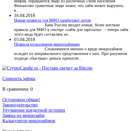
мифам, обращаются люди из различных слоев населения.
Финансово грамотные люди знают, что займ может выручить
в...
16.04.2018
Новые правила для МФО заработают летом
Банк России вводит новые, более жесткие
правила для МФО в секторе «займ для зарплаты» – теперь займ
этого вида будет составлять не...
03.04.2018
​Правила пользования микрозаймами
Сложившееся мнение о вреде микрозаймов
исходит из неправильного представления о них. При разумном
подходе «быстрые» деньги приносят...
Сравнить займы
В сравнении:
0
Осторожно обман!
Законодательство
Улучшение кредитной истории
Заявка на микрозайм
Калькулятор микрозаймов