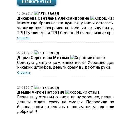
Написать отзыв
13.06.2017
Дикарева Светлана Александровна
Много где брала но эта лучшая, у них и осталас
звонили при просрочке но вежливые, идут на у
ТРЦ Гулливере и ТРЦ Севере. И очень низкие пр
Ответить
22.04.2017
Дарья Сергеевна Метлых
Советую данную компанию всем! Хорошие девч
никаких штрафов, деньги сразу выдают на руки.
Ответить
21.04.2017
Демин Антон Петрович
Везде ищу отзывы о них и пишу хорошее, реаль
деньги. отдать сразу не смогли. Попросили 
безопасности отнеслись с пониманием, сделал
добрые!!!!