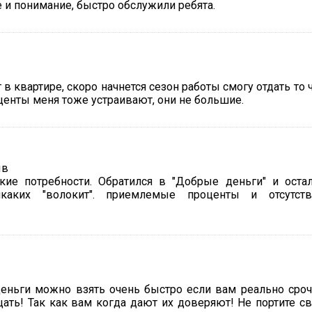
е и понимание, быстро обслужили ребята.
 квартире, скоро начнется сезон работы смогу отдать то 
центы меня тоже устраивают, они не большие.
ие потребности. Обратился в "Добрые деньги" и оста
каких "волокит". приемлемые проценты и отсутств
 деньги можно взять очень быстро если вам реально сро
ать! Так как вам когда дают их доверяют! Не портите с