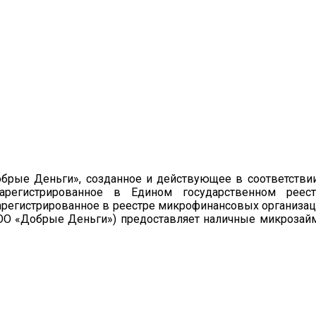
брые Деньги», созданное и действующее в соответстви
зарегистрированное в Едином государственном реест
арегистрированное в реестре микрофинансовых организа
ООО «Добрые Деньги») предоставляет наличные микроза