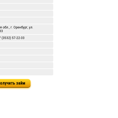
обл., г. Оренбург, ул.
33
7 (3532) 57-22-33
олучить займ