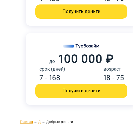
Получить деньги
100 000 ₽
до
срок (дней)
возраст
7 - 168
18 - 75
Получить деньги
Главная
→
Д
→
Добрые деньги