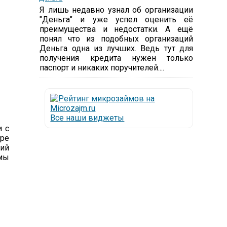
Я лишь недавно узнал об организации
"Деньга" и уже успел оценить её
преимущества и недостатки. А ещё
понял что из подобных организаций
Деньга одна из лучших. Ведь тут для
получения кредита нужен только
паспорт и никаких поручителей....
Все наши виджеты
и с
ре
ций
ймы