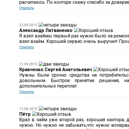
расчитаюсь. По конторе скажу спасибо за довери
Ответить
22.09.2015
Александр Литвиненко
Я взял взаймы первый раз нужно было на ремонт в
взял взайм. Хороший сервис очень выручил! Про
Ответить
11.09.2015
Кравченко Сергей Анатольевич
Нужны были срочно средства на потребительск
довольным. Быстрое принятие решения, ни
дополнительных переплат.
Ответить
13.08.2015
Пётр
Брал в займ уже второй раз, хорошая кантора,
нужно. Но нужно не забывать,что нужно возвращ