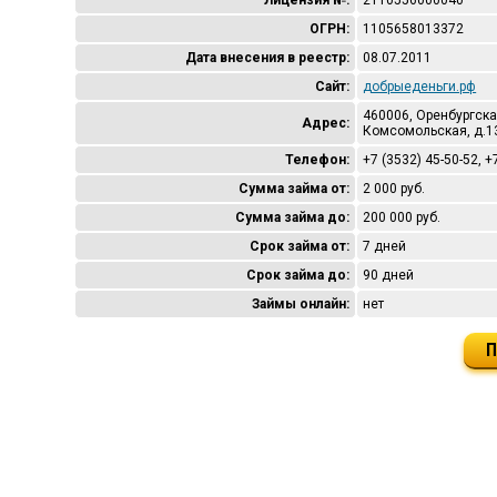
Лицензия №:
2110556000040
ОГРН:
1105658013372
Дата внесения в реестр:
08.07.2011
Сайт:
добрыеденьги.рф
460006, Оренбургская 
Адрес:
Комсомольская, д.1
Телефон:
+7 (3532) 45-50-52, +
Сумма займа от:
2 000 руб.
Сумма займа до:
200 000 руб.
Срок займа от:
7 дней
Срок займа до:
90 дней
Займы онлайн:
нет
П