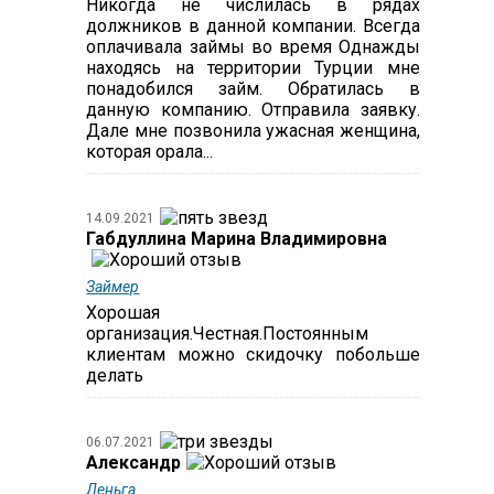
Никогда не числилась в рядах
должников в данной компании. Всегда
оплачивала займы во время Однажды
находясь на территории Турции мне
понадобился займ. Обратилась в
данную компанию. Отправила заявку.
Дале мне позвонила ужасная женщина,
которая орала...
14.09.2021
Габдуллина Марина Владимировна
Займер
Хорошая
организация.Честная.Постоянным
клиентам можно скидочку побольше
делать
06.07.2021
Александр
Деньга