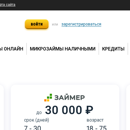
рта сайта
войти
зарегистрироваться
или
Ы ОНЛАЙН
МИКРОЗАЙМЫ НАЛИЧНЫМИ
КРЕДИТЫ
30 000 ₽
до
срок (дней)
возраст
7 - 30
18 - 75