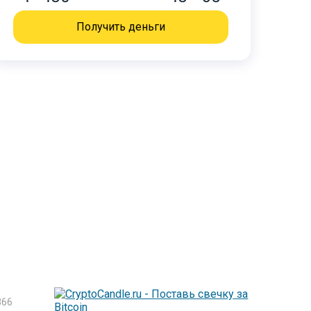
Получить деньги
866