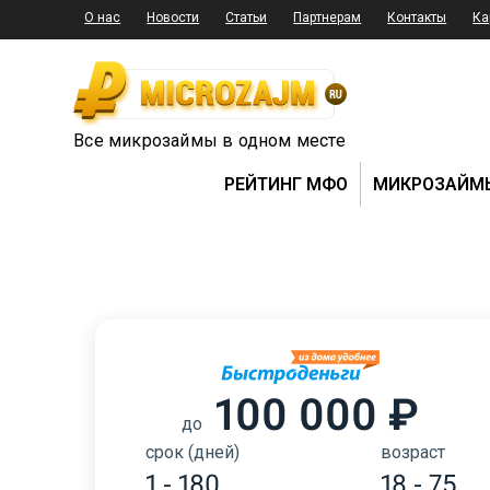
О нас
Новости
Статьи
Партнерам
Контакты
Ка
Все микрозаймы в одном месте
РЕЙТИНГ МФО
МИКРОЗАЙМ
100 000 ₽
до
срок (дней)
возраст
1 - 180
18 - 75