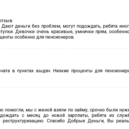
ь. Дают деньги без проблем, могут подождать, ребята ино
ступки. Девочки очень красивые, умнички прям, особенн
оценты особенно для пенсионеров.
ата в пунктах выдач. Низкие проценты для пенсионер
но помогли, мы с женой взяли по займу, срочно были ну
подождать с месяц до новой зарплаты, ребята из слу
и реструктуризацию. Спасибо Добрые Деньги, Вы реал